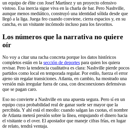
un equipo de élite con Josef Martínez y un proyecto ofensivo
vistoso. Esa inercia sigue viva en la charla de bar. Pero Nashville,
aunque menos mediático, construyó una identidad sólida desde que
llegó a la liga. Juega feo cuando conviene, cierra espacios y, en su
cancha, es un visitante incómodo incluso para los favoritos.
Los números que la narrativa no quiere
oír
No voy a citar una racha concreta porque los datos históricos
completos están en la
sección de deportes
para quien los quiera
revisar. Pero la tendencia cualitativa es clara: Nashville pierde pocos
partidos como local en temporada regular. Por estilo, fuerza el error
ajeno sin regalar transiciones. Atlanta, en cambio, ha mostrado una
versión más irregular fuera de casa, con desconexiones defensivas
que se pagan caro.
Eso no convierte a Nashville en una apuesta segura. Pero sí en un
equipo cuya probabilidad real de ganar suele ser mayor que la
percibida. Y ahí está el meollo: cuando salgan las cuotas, el nombre
de Atlanta meterá presión sobre la línea, empujando el dinero hacia
el visitante o el over. El apostador que maneje cifras frías, en lugar
de relato, tendrá ventaja.