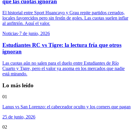
que las cuotas ignoran
El historial entre Sport Huancayo y Grau repite partidos cerrados,
locales favorecidos pero sin festín de goles. Las cuotas suelen inflar
al anfitrión. Aquí el valor.
Noticias
·
7 de junio, 2026
Estudiantes RC vs Tigre: la lectura fría que otros
ignoran
Las cuotas aún no salen para el duelo entre Estudiantes de Río
Cuarto y Tigre, pero el valor ya asoma en los mercados que nadie
está mirando.
Lo más leído
01
Lanus vs San Lorenzo: el cabeceador oculto y los corners que pagan
25 de junio, 2026
02