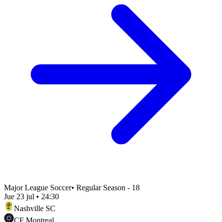
Major League Soccer
•
Regular Season - 18
Jue 23 jul
•
24:30
Nashville SC
CF Montreal