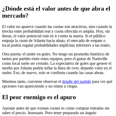
¿Dónde está el valor antes de que abra el
mercado?
El valor no aparece cuando las cuotas son atractivas, sino cuando la
brecha entre probabilidad real y cuota ofrecida es amplia. Hoy, sin
líneas, el valor potencial está en ir contra la marea. Si el público
empuja la cuota de Atlanta hacia abajo, el mercado de empate o
local podría regalar probabilidades implícitas inferiores a las reales.
Otra puerta: el under en goles. No tengo un promedio histórico de
tantos por partido entre estos equipos, pero el guion de Nashville
como local suele ser cerrado. La expectativa de goles que genere el
morbo por Atlanta podría inflar la línea de over, dejando valor en el
under. Eso, de nuevo, solo se confirma cuando las casas abran.
Mientras tanto, conviene observar el
detalle del partido
para ver qué
opciones van apareciendo y no entrar a ciegas.
El peor enemigo es el apuro
Apostar antes de que existan cuotas es como comprar entradas sin
saber el precio. Insensato. Pero tener preparado un ángulo