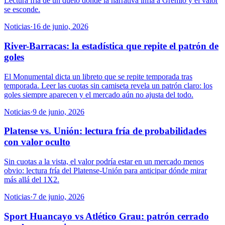
Lectura fría de un duelo donde la narrativa infla a Gremio y el valor
se esconde.
Noticias
·
16 de junio, 2026
River-Barracas: la estadística que repite el patrón de
goles
El Monumental dicta un libreto que se repite temporada tras
temporada. Leer las cuotas sin camiseta revela un patrón claro: los
goles siempre aparecen y el mercado aún no ajusta del todo.
Noticias
·
9 de junio, 2026
Platense vs. Unión: lectura fría de probabilidades
con valor oculto
Sin cuotas a la vista, el valor podría estar en un mercado menos
obvio: lectura fría del Platense-Unión para anticipar dónde mirar
más allá del 1X2.
Noticias
·
7 de junio, 2026
Sport Huancayo vs Atlético Grau: patrón cerrado