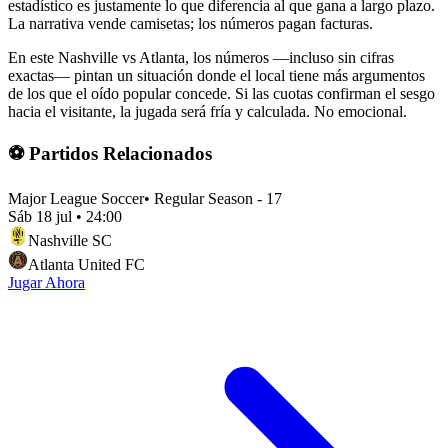
estadístico es justamente lo que diferencia al que gana a largo plazo.
La narrativa vende camisetas; los números pagan facturas.
En este Nashville vs Atlanta, los números —incluso sin cifras
exactas— pintan un situación donde el local tiene más argumentos
de los que el oído popular concede. Si las cuotas confirman el sesgo
hacia el visitante, la jugada será fría y calculada. No emocional.
⚽ Partidos Relacionados
Major League Soccer
•
Regular Season - 17
Sáb 18 jul
•
24:00
Nashville SC
Atlanta United FC
Jugar Ahora