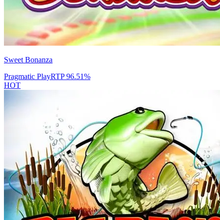
Sweet Bonanza
Pragmatic Play
RTP
96.51
%
HOT