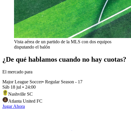
Vista aérea de un partido de la MLS con dos equipos
disputando el balón
¿De qué hablamos cuando no hay cuotas?
El mercado para
Major League Soccer
•
Regular Season - 17
Sáb 18 jul
•
24:00
Nashville SC
Atlanta United FC
Jugar Ahora