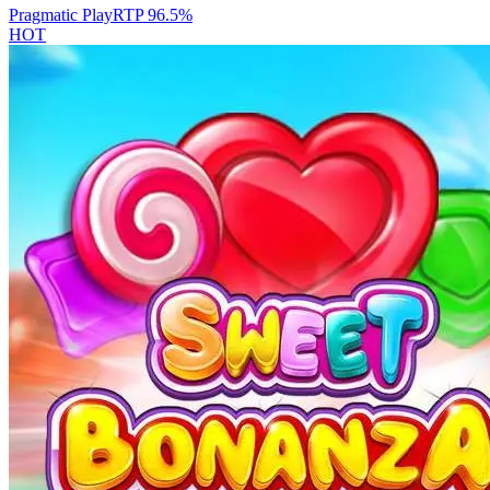
Pragmatic Play
RTP
96.5
%
HOT