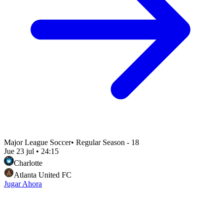
Major League Soccer
•
Regular Season - 18
Jue 23 jul
•
24:15
Charlotte
Atlanta United FC
Jugar Ahora