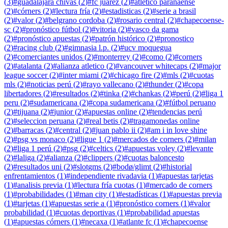
(
3
)
#
guadalajara chivas
(
2
)
#
fc juarez
(
2
)
#
atletico paranaense
(
2
)
#
córners
(
2
)
#
lectura fría
(
2
)
#
estadisticas
(
2
)
#
serie a brasil
(
2
)
#
valor
(
2
)
#
belgrano cordoba
(
2
)
#
rosario central
(
2
)
#
chapecoense-
sc
(
2
)
#
pronóstico fútbol
(
2
)
#
vitoria
(
2
)
#
vasco da gama
(
2
)
#
pronóstico apuestas
(
2
)
#
patrón histórico
(
2
)
#
pronostico
(
2
)
#
racing club
(
2
)
#
gimnasia l.p.
(
2
)
#
ucv moquegua
(
2
)
#
comerciantes unidos
(
2
)
#
monterrey
(
2
)
#
como
(
2
)
#
corners
(
2
)
#
atalanta
(
2
)
#
alianza atletico
(
2
)
#
vancouver whitecaps
(
2
)
#
major
league soccer
(
2
)
#
inter miami
(
2
)
#
chicago fire
(
2
)
#
mls
(
2
)
#
cuotas
mls
(
2
)
#
noticias perú
(
2
)
#
rayo vallecano
(
2
)
#
thunder
(
2
)
#
copa
libertadores
(
2
)
#
resultados
(
2
)
#
tinka
(
2
)
#
chankas
(
2
)
#
perú
(
2
)
#
liga 1
peru
(
2
)
#
sudamericana
(
2
)
#
copa sudamericana
(
2
)
#
fútbol peruano
(
2
)
#
tijuana
(
2
)
#
junior
(
2
)
#
apuestas online
(
2
)
#
tendencias perú
(
2
)
#
seleccion peruana
(
2
)
#
real betis
(
2
)
#
tragamonedas online
(
2
)
#
barracas
(
2
)
#
central
(
2
)
#
juan pablo ii
(
2
)
#
am i in love shine
(
2
)
#
psg vs monaco
(
2
)
#
ligue 1
(
2
)
#
mercados de corners
(
2
)
#
milan
(
2
)
#
liga 1 perú
(
2
)
#
psg
(
2
)
#
celtics
(
2
)
#
apuestas voley
(
2
)
#
levante
(
2
)
#
laliga
(
2
)
#
alianza
(
2
)
#
clippers
(
2
)
#
cuotas baloncesto
(
2
)
#
resultados uni
(
2
)
#
slotgms
(
2
)
#
bodø/glimt
(
2
)
#
historial
enfrentamientos
(
1
)
#
independiente rivadavia
(
1
)
#
apuestas tarjetas
(
1
)
#
analisis previa
(
1
)
#
lectura fría cuotas
(
1
)
#
mercado de corners
(
1
)
#
probabilidades
(
1
)
#
man city
(
1
)
#
estadísticas
(
1
)
#
apuestas previa
(
1
)
#
tarjetas
(
1
)
#
apuestas serie a
(
1
)
#
pronóstico corners
(
1
)
#
valor
probabilidad
(
1
)
#
cuotas deportivas
(
1
)
#
probabilidad apuestas
(
1
)
#
apuestas córners
(
1
)
#
necaxa
(
1
)
#
atlante fc
(
1
)
#
chapecoense