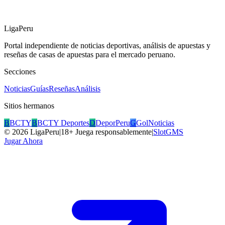
LigaPeru
Portal independiente de noticias deportivas, análisis de apuestas y
reseñas de casas de apuestas para el mercado peruano.
Secciones
Noticias
Guías
Reseñas
Análisis
Sitios hermanos
B
BCTY
B
BCTY Deportes
D
DeporPeru
G
GolNoticias
©
2026
LigaPeru
|
18+ Juega responsablemente
|
SlotGMS
Jugar Ahora