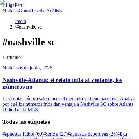
L
LigaPeru
Noticias
Guías
Reseñas
Análisis
Inicio
›
#nashville sc
#
nashville sc
1
artículo
Noticias
·
6 de junio, 2026
Nashville-Atlanta: el relato infla al visitante, los
números no
Las cuotas aún no salen, pero el mercado ya tiene narrativa. Analizo
por qué los números fríos dan ventaja a Nashville SC sobre Atlanta
United en la MLS.
Todas las etiquetas
#
apuestas fútbol
(
60
)
#
serie a
(
27
)
#
apuestas deportivas
(
26
)
#
liga