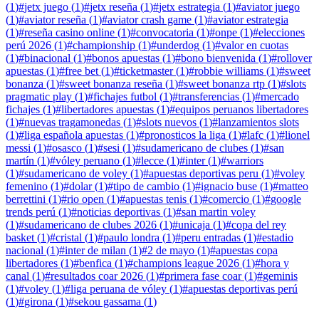
(
1
)
#
jetx juego
(
1
)
#
jetx reseña
(
1
)
#
jetx estrategia
(
1
)
#
aviator juego
(
1
)
#
aviator reseña
(
1
)
#
aviator crash game
(
1
)
#
aviator estrategia
(
1
)
#
reseña casino online
(
1
)
#
convocatoria
(
1
)
#
onpe
(
1
)
#
elecciones
perú 2026
(
1
)
#
championship
(
1
)
#
underdog
(
1
)
#
valor en cuotas
(
1
)
#
binacional
(
1
)
#
bonos apuestas
(
1
)
#
bono bienvenida
(
1
)
#
rollover
apuestas
(
1
)
#
free bet
(
1
)
#
ticketmaster
(
1
)
#
robbie williams
(
1
)
#
sweet
bonanza
(
1
)
#
sweet bonanza reseña
(
1
)
#
sweet bonanza rtp
(
1
)
#
slots
pragmatic play
(
1
)
#
fichajes futbol
(
1
)
#
transferencias
(
1
)
#
mercado
fichajes
(
1
)
#
libertadores apuestas
(
1
)
#
equipos peruanos libertadores
(
1
)
#
nuevas tragamonedas
(
1
)
#
slots nuevos
(
1
)
#
lanzamientos slots
(
1
)
#
liga española apuestas
(
1
)
#
pronosticos la liga
(
1
)
#
lafc
(
1
)
#
lionel
messi
(
1
)
#
osasco
(
1
)
#
sesi
(
1
)
#
sudamericano de clubes
(
1
)
#
san
martín
(
1
)
#
vóley peruano
(
1
)
#
lecce
(
1
)
#
inter
(
1
)
#
warriors
(
1
)
#
sudamericano de voley
(
1
)
#
apuestas deportivas peru
(
1
)
#
voley
femenino
(
1
)
#
dolar
(
1
)
#
tipo de cambio
(
1
)
#
ignacio buse
(
1
)
#
matteo
berrettini
(
1
)
#
rio open
(
1
)
#
apuestas tenis
(
1
)
#
comercio
(
1
)
#
google
trends perú
(
1
)
#
noticias deportivas
(
1
)
#
san martin voley
(
1
)
#
sudamericano de clubes 2026
(
1
)
#
unicaja
(
1
)
#
copa del rey
basket
(
1
)
#
cristal
(
1
)
#
paulo londra
(
1
)
#
peru entradas
(
1
)
#
estadio
nacional
(
1
)
#
inter de milan
(
1
)
#
2 de mayo
(
1
)
#
apuestas copa
libertadores
(
1
)
#
benfica
(
1
)
#
champions league 2026
(
1
)
#
hora y
canal
(
1
)
#
resultados coar 2026
(
1
)
#
primera fase coar
(
1
)
#
geminis
(
1
)
#
voley
(
1
)
#
liga peruana de vóley
(
1
)
#
apuestas deportivas perú
(
1
)
#
girona
(
1
)
#
sekou gassama
(
1
)