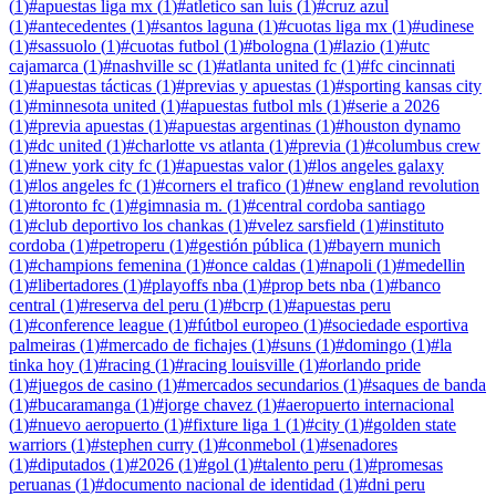
(
1
)
#
apuestas liga mx
(
1
)
#
atletico san luis
(
1
)
#
cruz azul
(
1
)
#
antecedentes
(
1
)
#
santos laguna
(
1
)
#
cuotas liga mx
(
1
)
#
udinese
(
1
)
#
sassuolo
(
1
)
#
cuotas futbol
(
1
)
#
bologna
(
1
)
#
lazio
(
1
)
#
utc
cajamarca
(
1
)
#
nashville sc
(
1
)
#
atlanta united fc
(
1
)
#
fc cincinnati
(
1
)
#
apuestas tácticas
(
1
)
#
previas y apuestas
(
1
)
#
sporting kansas city
(
1
)
#
minnesota united
(
1
)
#
apuestas futbol mls
(
1
)
#
serie a 2026
(
1
)
#
previa apuestas
(
1
)
#
apuestas argentinas
(
1
)
#
houston dynamo
(
1
)
#
dc united
(
1
)
#
charlotte vs atlanta
(
1
)
#
previa
(
1
)
#
columbus crew
(
1
)
#
new york city fc
(
1
)
#
apuestas valor
(
1
)
#
los angeles galaxy
(
1
)
#
los angeles fc
(
1
)
#
corners el trafico
(
1
)
#
new england revolution
(
1
)
#
toronto fc
(
1
)
#
gimnasia m.
(
1
)
#
central cordoba santiago
(
1
)
#
club deportivo los chankas
(
1
)
#
velez sarsfield
(
1
)
#
instituto
cordoba
(
1
)
#
petroperu
(
1
)
#
gestión pública
(
1
)
#
bayern munich
(
1
)
#
champions femenina
(
1
)
#
once caldas
(
1
)
#
napoli
(
1
)
#
medellin
(
1
)
#
libertadores
(
1
)
#
playoffs nba
(
1
)
#
prop bets nba
(
1
)
#
banco
central
(
1
)
#
reserva del peru
(
1
)
#
bcrp
(
1
)
#
apuestas peru
(
1
)
#
conference league
(
1
)
#
fútbol europeo
(
1
)
#
sociedade esportiva
palmeiras
(
1
)
#
mercado de fichajes
(
1
)
#
suns
(
1
)
#
domingo
(
1
)
#
la
tinka hoy
(
1
)
#
racing
(
1
)
#
racing louisville
(
1
)
#
orlando pride
(
1
)
#
juegos de casino
(
1
)
#
mercados secundarios
(
1
)
#
saques de banda
(
1
)
#
bucaramanga
(
1
)
#
jorge chavez
(
1
)
#
aeropuerto internacional
(
1
)
#
nuevo aeropuerto
(
1
)
#
fixture liga 1
(
1
)
#
city
(
1
)
#
golden state
warriors
(
1
)
#
stephen curry
(
1
)
#
conmebol
(
1
)
#
senadores
(
1
)
#
diputados
(
1
)
#
2026
(
1
)
#
gol
(
1
)
#
talento peru
(
1
)
#
promesas
peruanas
(
1
)
#
documento nacional de identidad
(
1
)
#
dni peru