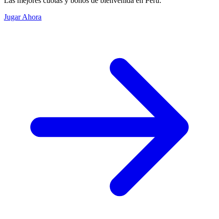
Las mejores cuotas y bonos de bienvenida en Perú.
Jugar Ahora