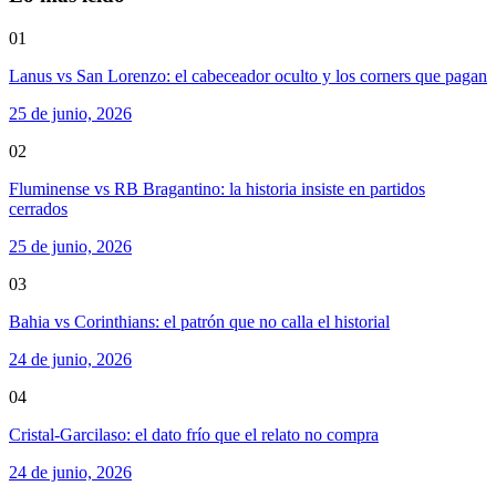
01
Lanus vs San Lorenzo: el cabeceador oculto y los corners que pagan
25 de junio, 2026
02
Fluminense vs RB Bragantino: la historia insiste en partidos
cerrados
25 de junio, 2026
03
Bahia vs Corinthians: el patrón que no calla el historial
24 de junio, 2026
04
Cristal-Garcilaso: el dato frío que el relato no compra
24 de junio, 2026