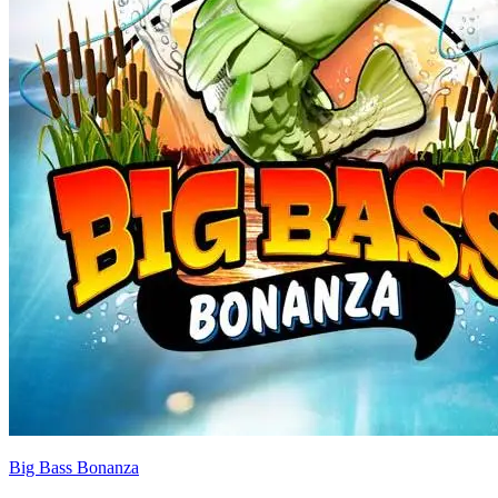
Big Bass Bonanza