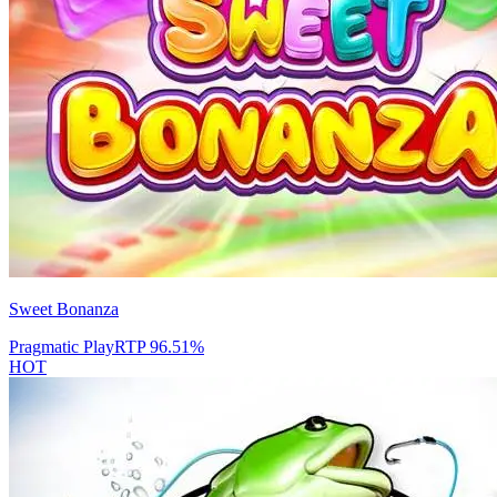
Sweet Bonanza
Pragmatic Play
RTP
96.51
%
HOT