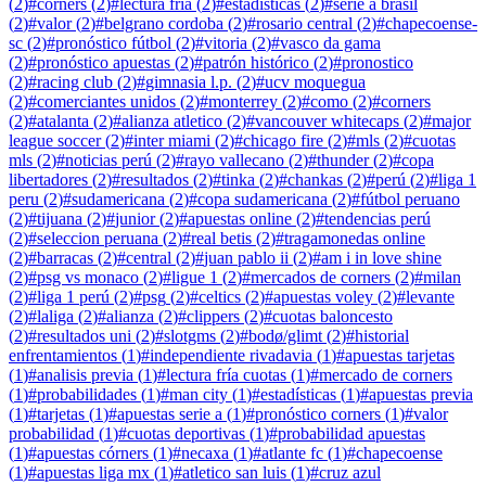
(
2
)
#
córners
(
2
)
#
lectura fría
(
2
)
#
estadisticas
(
2
)
#
serie a brasil
(
2
)
#
valor
(
2
)
#
belgrano cordoba
(
2
)
#
rosario central
(
2
)
#
chapecoense-
sc
(
2
)
#
pronóstico fútbol
(
2
)
#
vitoria
(
2
)
#
vasco da gama
(
2
)
#
pronóstico apuestas
(
2
)
#
patrón histórico
(
2
)
#
pronostico
(
2
)
#
racing club
(
2
)
#
gimnasia l.p.
(
2
)
#
ucv moquegua
(
2
)
#
comerciantes unidos
(
2
)
#
monterrey
(
2
)
#
como
(
2
)
#
corners
(
2
)
#
atalanta
(
2
)
#
alianza atletico
(
2
)
#
vancouver whitecaps
(
2
)
#
major
league soccer
(
2
)
#
inter miami
(
2
)
#
chicago fire
(
2
)
#
mls
(
2
)
#
cuotas
mls
(
2
)
#
noticias perú
(
2
)
#
rayo vallecano
(
2
)
#
thunder
(
2
)
#
copa
libertadores
(
2
)
#
resultados
(
2
)
#
tinka
(
2
)
#
chankas
(
2
)
#
perú
(
2
)
#
liga 1
peru
(
2
)
#
sudamericana
(
2
)
#
copa sudamericana
(
2
)
#
fútbol peruano
(
2
)
#
tijuana
(
2
)
#
junior
(
2
)
#
apuestas online
(
2
)
#
tendencias perú
(
2
)
#
seleccion peruana
(
2
)
#
real betis
(
2
)
#
tragamonedas online
(
2
)
#
barracas
(
2
)
#
central
(
2
)
#
juan pablo ii
(
2
)
#
am i in love shine
(
2
)
#
psg vs monaco
(
2
)
#
ligue 1
(
2
)
#
mercados de corners
(
2
)
#
milan
(
2
)
#
liga 1 perú
(
2
)
#
psg
(
2
)
#
celtics
(
2
)
#
apuestas voley
(
2
)
#
levante
(
2
)
#
laliga
(
2
)
#
alianza
(
2
)
#
clippers
(
2
)
#
cuotas baloncesto
(
2
)
#
resultados uni
(
2
)
#
slotgms
(
2
)
#
bodø/glimt
(
2
)
#
historial
enfrentamientos
(
1
)
#
independiente rivadavia
(
1
)
#
apuestas tarjetas
(
1
)
#
analisis previa
(
1
)
#
lectura fría cuotas
(
1
)
#
mercado de corners
(
1
)
#
probabilidades
(
1
)
#
man city
(
1
)
#
estadísticas
(
1
)
#
apuestas previa
(
1
)
#
tarjetas
(
1
)
#
apuestas serie a
(
1
)
#
pronóstico corners
(
1
)
#
valor
probabilidad
(
1
)
#
cuotas deportivas
(
1
)
#
probabilidad apuestas
(
1
)
#
apuestas córners
(
1
)
#
necaxa
(
1
)
#
atlante fc
(
1
)
#
chapecoense
(
1
)
#
apuestas liga mx
(
1
)
#
atletico san luis
(
1
)
#
cruz azul