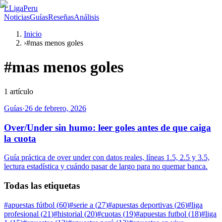
L
LigaPeru
Noticias
Guías
Reseñas
Análisis
Inicio
›
#mas menos goles
#
mas menos goles
1
artículo
Guías
·
26 de febrero, 2026
Over/Under sin humo: leer goles antes de que caiga
la cuota
Guía práctica de over under con datos reales, líneas 1.5, 2.5 y 3.5,
lectura estadística y cuándo pasar de largo para no quemar banca.
Todas las etiquetas
#
apuestas fútbol
(
60
)
#
serie a
(
27
)
#
apuestas deportivas
(
26
)
#
liga
profesional
(
21
)
#
historial
(
20
)
#
cuotas
(
19
)
#
apuestas futbol
(
18
)
#
liga