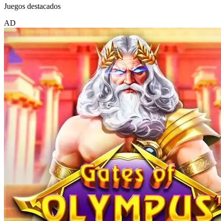
Juegos destacados
AD