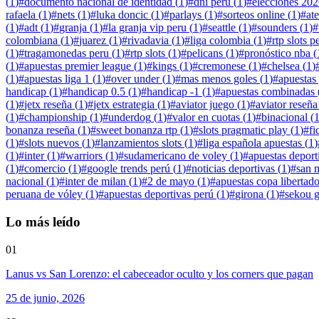
(
1
)
#
documento nacional de identidad
(
1
)
#
dni peru
(
1
)
#
elecciones 20
rafaela
(
1
)
#
nets
(
1
)
#
luka doncic
(
1
)
#
parlays
(
1
)
#
sorteos online
(
1
)
#
at
(
1
)
#
adt
(
1
)
#
granja
(
1
)
#
la granja vip peru
(
1
)
#
seattle
(
1
)
#
sounders
(
1
)
#
colombiana
(
1
)
#
juarez
(
1
)
#
rivadavia
(
1
)
#
liga colombia
(
1
)
#
rtp slots p
(
1
)
#
tragamonedas peru
(
1
)
#
rtp slots
(
1
)
#
pelicans
(
1
)
#
pronóstico nba
(
(
1
)
#
apuestas premier league
(
1
)
#
kings
(
1
)
#
cremonese
(
1
)
#
chelsea
(
1
)
(
1
)
#
apuestas liga 1
(
1
)
#
over under
(
1
)
#
mas menos goles
(
1
)
#
apuestas
handicap
(
1
)
#
handicap 0.5
(
1
)
#
handicap -1
(
1
)
#
apuestas combinadas
(
1
)
#
jetx reseña
(
1
)
#
jetx estrategia
(
1
)
#
aviator juego
(
1
)
#
aviator reseña
(
1
)
#
championship
(
1
)
#
underdog
(
1
)
#
valor en cuotas
(
1
)
#
binacional
(
bonanza reseña
(
1
)
#
sweet bonanza rtp
(
1
)
#
slots pragmatic play
(
1
)
#
fi
(
1
)
#
slots nuevos
(
1
)
#
lanzamientos slots
(
1
)
#
liga española apuestas
(
1
)
(
1
)
#
inter
(
1
)
#
warriors
(
1
)
#
sudamericano de voley
(
1
)
#
apuestas deport
(
1
)
#
comercio
(
1
)
#
google trends perú
(
1
)
#
noticias deportivas
(
1
)
#
san 
nacional
(
1
)
#
inter de milan
(
1
)
#
2 de mayo
(
1
)
#
apuestas copa libertad
peruana de vóley
(
1
)
#
apuestas deportivas perú
(
1
)
#
girona
(
1
)
#
sekou 
Lo más leído
01
Lanus vs San Lorenzo: el cabeceador oculto y los corners que pagan
25 de junio, 2026