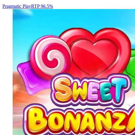
Pragmatic Play
RTP
96.5
%