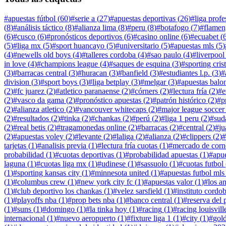
#
apuestas fútbol
(
60
)
#
serie a
(
27
)
#
apuestas deportivas
(
26
)
#
liga profe
(
8
)
#
análisis táctico
(
8
)
#
alianza lima
(
8
)
#
peru
(
8
)
#
botafogo
(
7
)
#
flame
(
6
)
#
cusco
(
6
)
#
pronósticos deportivos
(
6
)
#
casino online
(
6
)
#
ecuabet
(
(
5
)
#
liga mx
(
5
)
#
sport huancayo
(
5
)
#
universitario
(
5
)
#
apuestas mls
(
5
)
(
4
)
#
newells old boys
(
4
)
#
talleres cordoba
(
4
)
#
sao paulo
(
4
)
#
liverpool
in love
(
4
)
#
champions league
(
4
)
#
saques de esquina
(
3
)
#
sporting crist
(
3
)
#
barracas central
(
3
)
#
huracan
(
3
)
#
banfield
(
3
)
#
estudiantes l.p.
(
3
)
#
division
(
3
)
#
sport boys
(
3
)
#
liga betplay
(
3
)
#
melgar
(
3
)
#
apuestas balo
(
2
)
#
fc juarez
(
2
)
#
atletico paranaense
(
2
)
#
córners
(
2
)
#
lectura fría
(
2
)
#
e
(
2
)
#
vasco da gama
(
2
)
#
pronóstico apuestas
(
2
)
#
patrón histórico
(
2
)
#
p
(
2
)
#
alianza atletico
(
2
)
#
vancouver whitecaps
(
2
)
#
major league soccer
(
2
)
#
resultados
(
2
)
#
tinka
(
2
)
#
chankas
(
2
)
#
perú
(
2
)
#
liga 1 peru
(
2
)
#
sud
(
2
)
#
real betis
(
2
)
#
tragamonedas online
(
2
)
#
barracas
(
2
)
#
central
(
2
)
#
ju
(
2
)
#
apuestas voley
(
2
)
#
levante
(
2
)
#
laliga
(
2
)
#
alianza
(
2
)
#
clippers
(
2
)
#
tarjetas
(
1
)
#
analisis previa
(
1
)
#
lectura fría cuotas
(
1
)
#
mercado de corn
probabilidad
(
1
)
#
cuotas deportivas
(
1
)
#
probabilidad apuestas
(
1
)
#
apue
laguna
(
1
)
#
cuotas liga mx
(
1
)
#
udinese
(
1
)
#
sassuolo
(
1
)
#
cuotas futbol
(
1
)
#
sporting kansas city
(
1
)
#
minnesota united
(
1
)
#
apuestas futbol mls
(
1
)
#
columbus crew
(
1
)
#
new york city fc
(
1
)
#
apuestas valor
(
1
)
#
los a
(
1
)
#
club deportivo los chankas
(
1
)
#
velez sarsfield
(
1
)
#
instituto cordo
(
1
)
#
playoffs nba
(
1
)
#
prop bets nba
(
1
)
#
banco central
(
1
)
#
reserva del 
(
1
)
#
suns
(
1
)
#
domingo
(
1
)
#
la tinka hoy
(
1
)
#
racing
(
1
)
#
racing louisvill
internacional
(
1
)
#
nuevo aeropuerto
(
1
)
#
fixture liga 1
(
1
)
#
city
(
1
)
#
gold