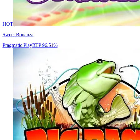
HOT
Sweet Bonanza
Pragmatic Play
RTP
96.51
%