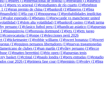
ura
(
1
)
#
tigres
(
1
)
#
internacional de bogota
(
1
)
#
belgrano
(
1
)
#
atletico
to
(
1
)
#
peru vs senegal
(
1
)
#
estudiantes de río cuarto
(
1
)
#
brighton
 1
(
1
)
#
gran premio de china
(
1
)
#
bankroll
(
1
)
#
llaneros
(
1
)
#
liga
#
mansfield
(
1
)
#
fa cup
(
1
)
#
moquegua
(
1
)
#
probabilidades implícitas
(
1
)
#
valor esperado
(
1
)
#
betano
(
1
)
#
newcastle vs manchester united
olatilidad
(
1
)
#
slots alta volatilidad
(
1
)
#
bankroll casino
(
1
)
#
adt tarma
rby peruano
(
1
)
#
clasico futbol peru
(
1
)
#
handicap asiatico
(
1
)
#
apuestas
(
1
)
#
blanquirroja
(
1
)
#
borussia dortmund
(
1
)
#
jetx
(
1
)
#
jetx juego
1
)
#
convocatoria
(
1
)
#
onpe
(
1
)
#
elecciones perú 2026
et
(
1
)
#
ticketmaster
(
1
)
#
robbie williams
(
1
)
#
sweet bonanza
(
1
)
#
sweet
puestas
(
1
)
#
equipos peruanos libertadores
(
1
)
#
nuevas tragamonedas
damericano de clubes
(
1
)
#
san martín
(
1
)
#
vóley peruano
(
1
)
#
lecce
 buse
(
1
)
#
matteo berrettini
(
1
)
#
rio open
(
1
)
#
apuestas tenis
 rey basket
(
1
)
#
cristal
(
1
)
#
paulo londra
(
1
)
#
peru entradas
(
1
)
#
estadio
tados coar 2026
(
1
)
#
primera fase coar
(
1
)
#
geminis
(
1
)
#
voley
(
1
)
#
liga