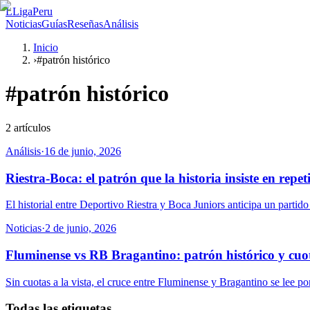
L
LigaPeru
Noticias
Guías
Reseñas
Análisis
Inicio
›
#patrón histórico
#
patrón histórico
2
artículos
Análisis
·
16 de junio, 2026
Riestra-Boca: el patrón que la historia insiste en repet
El historial entre Deportivo Riestra y Boca Juniors anticipa un partid
Noticias
·
2 de junio, 2026
Fluminense vs RB Bragantino: patrón histórico y cuo
Sin cuotas a la vista, el cruce entre Fluminense y Bragantino se lee por
Todas las etiquetas