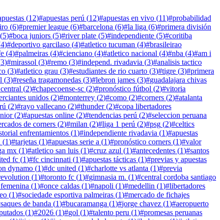
apuestas
(
12
)
#
apuestas perú
(
12
)
#
apuestas en vivo
(
11
)
#
probabilidad
iro
(
6
)
#
premier league
(
6
)
#
barcelona
(
6
)
#
la liga
(
6
)
#
primera división
(
5
)
#
boca juniors
(
5
)
#
river plate
(
5
)
#
independiente
(
5
)
#
coritiba
(
4
)
#
deportivo garcilaso
(
4
)
#
atletico tucuman
(
4
)
#
brasileirao
fe
(
4
)
#
palmeiras
(
4
)
#
cienciano
(
4
)
#
atletico nacional
(
4
)
#
nba
(
4
)
#
am i
(
3
)
#
mirassol
(
3
)
#
remo
(
3
)
#
independ. rivadavia
(
3
)
#
analisis tactico
co
(
3
)
#
atletico grau
(
3
)
#
estudiantes de rio cuarto
(
3
)
#
tigre
(
3
)
#
primera
l
(
3
)
#
reseña tragamonedas
(
3
)
#
lebron james
(
3
)
#
guadalajara chivas
 central
(
2
)
#
chapecoense-sc
(
2
)
#
pronóstico fútbol
(
2
)
#
vitoria
rciantes unidos
(
2
)
#
monterrey
(
2
)
#
como
(
2
)
#
corners
(
2
)
#
atalanta
rú
(
2
)
#
rayo vallecano
(
2
)
#
thunder
(
2
)
#
copa libertadores
unior
(
2
)
#
apuestas online
(
2
)
#
tendencias perú
(
2
)
#
seleccion peruana
rcados de corners
(
2
)
#
milan
(
2
)
#
liga 1 perú
(
2
)
#
psg
(
2
)
#
celtics
storial enfrentamientos
(
1
)
#
independiente rivadavia
(
1
)
#
apuestas
a
(
1
)
#
tarjetas
(
1
)
#
apuestas serie a
(
1
)
#
pronóstico corners
(
1
)
#
valor
iga mx
(
1
)
#
atletico san luis
(
1
)
#
cruz azul
(
1
)
#
antecedentes
(
1
)
#
santos
ited fc
(
1
)
#
fc cincinnati
(
1
)
#
apuestas tácticas
(
1
)
#
previas y apuestas
on dynamo
(
1
)
#
dc united
(
1
)
#
charlotte vs atlanta
(
1
)
#
previa
evolution
(
1
)
#
toronto fc
(
1
)
#
gimnasia m.
(
1
)
#
central cordoba santiago
 femenina
(
1
)
#
once caldas
(
1
)
#
napoli
(
1
)
#
medellin
(
1
)
#
libertadores
peo
(
1
)
#
sociedade esportiva palmeiras
(
1
)
#
mercado de fichajes
#
saques de banda
(
1
)
#
bucaramanga
(
1
)
#
jorge chavez
(
1
)
#
aeropuerto
putados
(
1
)
#
2026
(
1
)
#
gol
(
1
)
#
talento peru
(
1
)
#
promesas peruanas