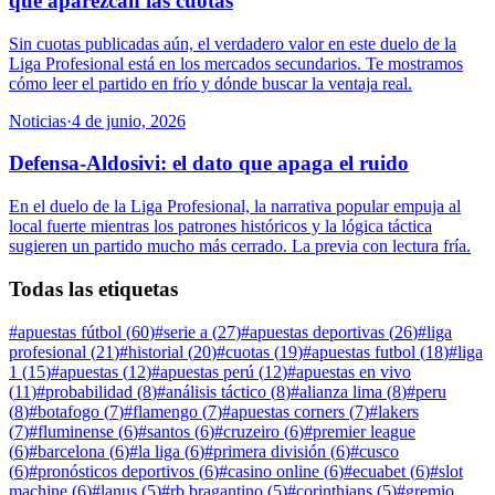
que aparezcan las cuotas
Sin cuotas publicadas aún, el verdadero valor en este duelo de la
Liga Profesional está en los mercados secundarios. Te mostramos
cómo leer el partido en frío y dónde buscar la ventaja real.
Noticias
·
4 de junio, 2026
Defensa-Aldosivi: el dato que apaga el ruido
En el duelo de la Liga Profesional, la narrativa popular empuja al
local fuerte mientras los patrones históricos y la lógica táctica
sugieren un partido mucho más cerrado. La previa con lectura fría.
Todas las etiquetas
#
apuestas fútbol
(
60
)
#
serie a
(
27
)
#
apuestas deportivas
(
26
)
#
liga
profesional
(
21
)
#
historial
(
20
)
#
cuotas
(
19
)
#
apuestas futbol
(
18
)
#
liga
1
(
15
)
#
apuestas
(
12
)
#
apuestas perú
(
12
)
#
apuestas en vivo
(
11
)
#
probabilidad
(
8
)
#
análisis táctico
(
8
)
#
alianza lima
(
8
)
#
peru
(
8
)
#
botafogo
(
7
)
#
flamengo
(
7
)
#
apuestas corners
(
7
)
#
lakers
(
7
)
#
fluminense
(
6
)
#
santos
(
6
)
#
cruzeiro
(
6
)
#
premier league
(
6
)
#
barcelona
(
6
)
#
la liga
(
6
)
#
primera división
(
6
)
#
cusco
(
6
)
#
pronósticos deportivos
(
6
)
#
casino online
(
6
)
#
ecuabet
(
6
)
#
slot
machine
(
6
)
#
lanus
(
5
)
#
rb bragantino
(
5
)
#
corinthians
(
5
)
#
gremio