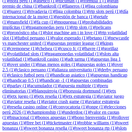
(
1
)
#
hora peru
(
1
)
#
atletico
(
1
)
#
tucuman
(
1
)
#
fórmula 1
(
1
)
#
gran
premio de china
(
1
)
#
bankroll
(
1
)
#
llaneros
(
1
)
#
liga colombiana
(
1
)
#
juarez
(
1
)
#
rivadavia
(
1
)
#
liga colombia
(
1
)
#
rtp slots perú
(
1
)
#
día
internacional de la mujer
(
1
)
#
gestión de banca
(
1
)
#
getafe
(
1
)
#
mansfield
(
1
)
#
fa cup
(
1
)
#
moquegua
(
1
)
#
probabilidades
implícitas
(
1
)
#
tragamonedas peru
(
1
)
#
rtp slots
(
1
)
#
pelicans
(
1
)
#
pronóstico nba
(
1
)
#
slot machine am i in love
(
1
)
#
rtp volatilidad
slot
(
1
)
#
futbol peruano
(
1
)
#
valor esperado
(
1
)
#
betano
(
1
)
#
newcastle
vs manchester united
(
1
)
#
apuestas premier league
(
1
)
#
kings
(
1
)
#
cremonese
(
1
)
#
chelsea
(
1
)
#
cusco fc
(
1
)
#
havre
(
1
)
#
gorillaz
(
1
)
#
volatilidad slots
(
1
)
#
tragamonedas volatilidad
(
1
)
#
slots alta
volatilidad
(
1
)
#
bankroll casino
(
1
)
#
adt tarma
(
1
)
#
apuestas liga 1
(
1
)
#
over under
(
1
)
#
mas menos goles
(
1
)
#
apuestas goles
(
1
)
#
over
2.5
(
1
)
#
clasico peruano
(
1
)
#
alianza universitario
(
1
)
#
derby peruano
(
1
)
#
clasico futbol peru
(
1
)
#
handicap asiatico
(
1
)
#
apuestas handicap
(
1
)
#
handicap 0.5
(
1
)
#
handicap -1
(
1
)
#
apuestas combinadas
(
1
)
#
parlay
(
1
)
#
acumulador
(
1
)
#
apuesta multiple
(
1
)
#
peru
eliminatorias
(
1
)
#
blanquirroja
(
1
)
#
borussia dortmund
(
1
)
#
jetx
(
1
)
#
jetx juego
(
1
)
#
jetx reseña
(
1
)
#
jetx estrategia
(
1
)
#
aviator juego
(
1
)
#
aviator reseña
(
1
)
#
aviator crash game
(
1
)
#
aviator estrategia
(
1
)
#
reseña casino online
(
1
)
#
convocatoria
(
1
)
#
onpe
(
1
)
#
elecciones
perú 2026
(
1
)
#
championship
(
1
)
#
underdog
(
1
)
#
valor en cuotas
(
1
)
#
binacional
(
1
)
#
bonos apuestas
(
1
)
#
bono bienvenida
(
1
)
#
rollover
apuestas
(
1
)
#
free bet
(
1
)
#
ticketmaster
(
1
)
#
robbie williams
(
1
)
#
sweet
bonanza
(
1
)
#
sweet bonanza reseña
(
1
)
#
sweet bonanza rtp
(
1
)
#
slots