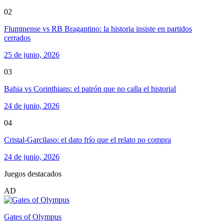
02
Fluminense vs RB Bragantino: la historia insiste en partidos
cerrados
25 de junio, 2026
03
Bahia vs Corinthians: el patrón que no calla el historial
24 de junio, 2026
04
Cristal-Garcilaso: el dato frío que el relato no compra
24 de junio, 2026
Juegos destacados
AD
Gates of Olympus