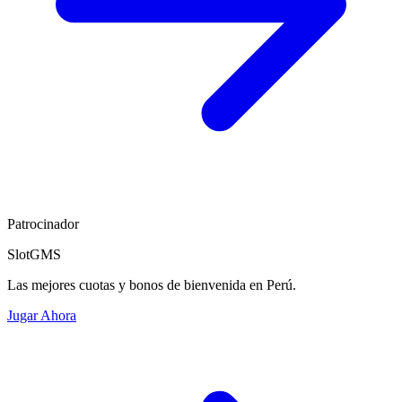
Patrocinador
SlotGMS
Las mejores cuotas y bonos de bienvenida en Perú.
Jugar Ahora