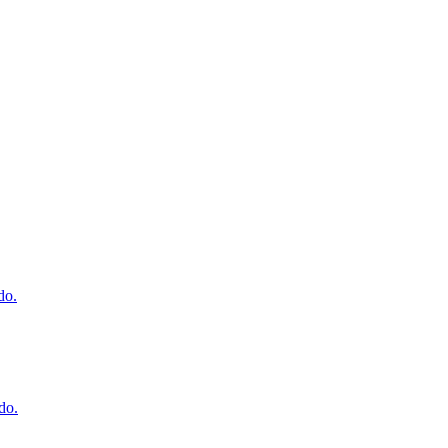
do.
do.