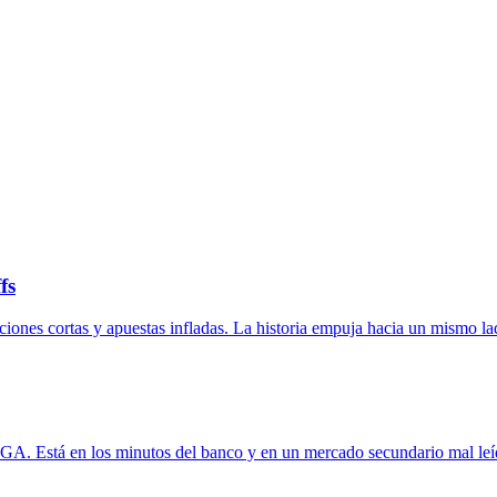
fs
ones cortas y apuestas infladas. La historia empuja hacia un mismo la
 SGA. Está en los minutos del banco y en un mercado secundario mal leí