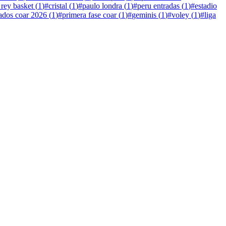
 rey basket
(
1
)
#
cristal
(
1
)
#
paulo londra
(
1
)
#
peru entradas
(
1
)
#
estadio
tados coar 2026
(
1
)
#
primera fase coar
(
1
)
#
geminis
(
1
)
#
voley
(
1
)
#
liga