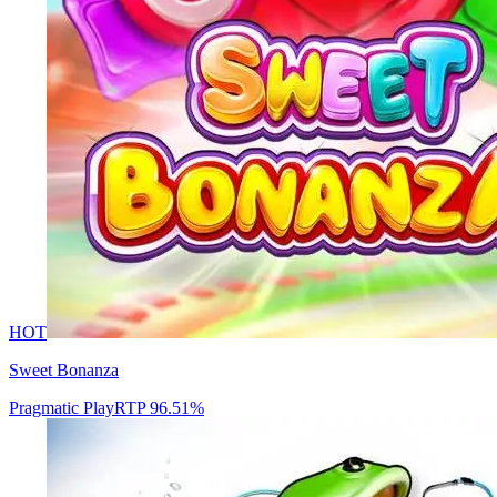
HOT
Sweet Bonanza
Pragmatic Play
RTP
96.51
%