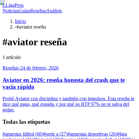
L
LigaPeru
Noticias
Guías
Reseñas
Análisis
Inicio
›
#aviator reseña
#
aviator reseña
1
artículo
Reseñas
·
24 de febrero, 2026
Aviator en 2026: reseña honesta del crash que te
vacía rápido
Probé Aviator con disciplina y también con impulsos. Esta reseña te
dice qué paga, qué engaña y por qué su RTP 97% no te salva del
golpe.
Todas las etiquetas
#
apuestas fútbol
(
60
)
#
serie a
(
27
)
#
apuestas deportivas
(
26
)
#
liga