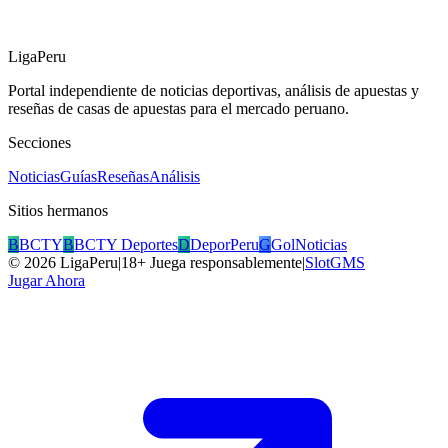
LigaPeru
Portal independiente de noticias deportivas, análisis de apuestas y
reseñas de casas de apuestas para el mercado peruano.
Secciones
Noticias
Guías
Reseñas
Análisis
Sitios hermanos
B
BCTY
B
BCTY Deportes
D
DeporPeru
G
GolNoticias
©
2026
LigaPeru
|
18+ Juega responsablemente
|
SlotGMS
Jugar Ahora