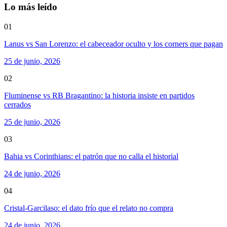
Lo más leído
01
Lanus vs San Lorenzo: el cabeceador oculto y los corners que pagan
25 de junio, 2026
02
Fluminense vs RB Bragantino: la historia insiste en partidos
cerrados
25 de junio, 2026
03
Bahia vs Corinthians: el patrón que no calla el historial
24 de junio, 2026
04
Cristal-Garcilaso: el dato frío que el relato no compra
24 de junio, 2026