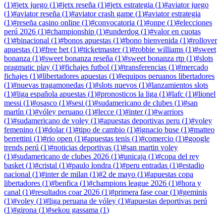
(
1
)
#
jetx juego
(
1
)
#
jetx reseña
(
1
)
#
jetx estrategia
(
1
)
#
aviator juego
(
1
)
#
aviator reseña
(
1
)
#
aviator crash game
(
1
)
#
aviator estrategia
(
1
)
#
reseña casino online
(
1
)
#
convocatoria
(
1
)
#
onpe
(
1
)
#
elecciones
perú 2026
(
1
)
#
championship
(
1
)
#
underdog
(
1
)
#
valor en cuotas
(
1
)
#
binacional
(
1
)
#
bonos apuestas
(
1
)
#
bono bienvenida
(
1
)
#
rollover
apuestas
(
1
)
#
free bet
(
1
)
#
ticketmaster
(
1
)
#
robbie williams
(
1
)
#
sweet
bonanza
(
1
)
#
sweet bonanza reseña
(
1
)
#
sweet bonanza rtp
(
1
)
#
slots
pragmatic play
(
1
)
#
fichajes futbol
(
1
)
#
transferencias
(
1
)
#
mercado
fichajes
(
1
)
#
libertadores apuestas
(
1
)
#
equipos peruanos libertadores
(
1
)
#
nuevas tragamonedas
(
1
)
#
slots nuevos
(
1
)
#
lanzamientos slots
(
1
)
#
liga española apuestas
(
1
)
#
pronosticos la liga
(
1
)
#
lafc
(
1
)
#
lionel
messi
(
1
)
#
osasco
(
1
)
#
sesi
(
1
)
#
sudamericano de clubes
(
1
)
#
san
martín
(
1
)
#
vóley peruano
(
1
)
#
lecce
(
1
)
#
inter
(
1
)
#
warriors
(
1
)
#
sudamericano de voley
(
1
)
#
apuestas deportivas peru
(
1
)
#
voley
femenino
(
1
)
#
dolar
(
1
)
#
tipo de cambio
(
1
)
#
ignacio buse
(
1
)
#
matteo
berrettini
(
1
)
#
rio open
(
1
)
#
apuestas tenis
(
1
)
#
comercio
(
1
)
#
google
trends perú
(
1
)
#
noticias deportivas
(
1
)
#
san martin voley
(
1
)
#
sudamericano de clubes 2026
(
1
)
#
unicaja
(
1
)
#
copa del rey
basket
(
1
)
#
cristal
(
1
)
#
paulo londra
(
1
)
#
peru entradas
(
1
)
#
estadio
nacional
(
1
)
#
inter de milan
(
1
)
#
2 de mayo
(
1
)
#
apuestas copa
libertadores
(
1
)
#
benfica
(
1
)
#
champions league 2026
(
1
)
#
hora y
canal
(
1
)
#
resultados coar 2026
(
1
)
#
primera fase coar
(
1
)
#
geminis
(
1
)
#
voley
(
1
)
#
liga peruana de vóley
(
1
)
#
apuestas deportivas perú
(
1
)
#
girona
(
1
)
#
sekou gassama
(
1
)