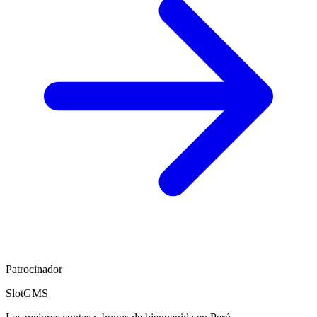
Patrocinador
SlotGMS