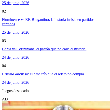
25 de junio, 2026
02
Fluminense vs RB Bragantino: la historia insiste en partidos
cerrados
25 de junio, 2026
03
Bahia vs Corinthians: el patrón que no calla el historial
24 de junio, 2026
04
Cristal-Garcilaso: el dato frío que el relato no compra
24 de junio, 2026
Juegos destacados
AD