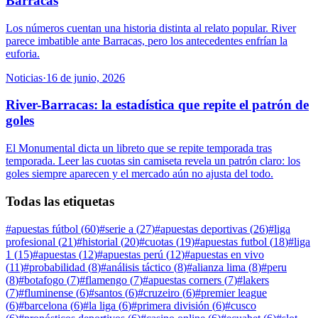
Barracas
Los números cuentan una historia distinta al relato popular. River
parece imbatible ante Barracas, pero los antecedentes enfrían la
euforia.
Noticias
·
16 de junio, 2026
River-Barracas: la estadística que repite el patrón de
goles
El Monumental dicta un libreto que se repite temporada tras
temporada. Leer las cuotas sin camiseta revela un patrón claro: los
goles siempre aparecen y el mercado aún no ajusta del todo.
Todas las etiquetas
#
apuestas fútbol
(
60
)
#
serie a
(
27
)
#
apuestas deportivas
(
26
)
#
liga
profesional
(
21
)
#
historial
(
20
)
#
cuotas
(
19
)
#
apuestas futbol
(
18
)
#
liga
1
(
15
)
#
apuestas
(
12
)
#
apuestas perú
(
12
)
#
apuestas en vivo
(
11
)
#
probabilidad
(
8
)
#
análisis táctico
(
8
)
#
alianza lima
(
8
)
#
peru
(
8
)
#
botafogo
(
7
)
#
flamengo
(
7
)
#
apuestas corners
(
7
)
#
lakers
(
7
)
#
fluminense
(
6
)
#
santos
(
6
)
#
cruzeiro
(
6
)
#
premier league
(
6
)
#
barcelona
(
6
)
#
la liga
(
6
)
#
primera división
(
6
)
#
cusco