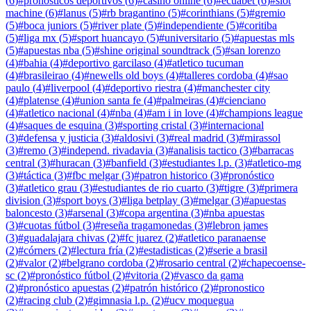
(
6
)
#
pronósticos deportivos
(
6
)
#
casino online
(
6
)
#
ecuabet
(
6
)
#
slot
machine
(
6
)
#
lanus
(
5
)
#
rb bragantino
(
5
)
#
corinthians
(
5
)
#
gremio
(
5
)
#
boca juniors
(
5
)
#
river plate
(
5
)
#
independiente
(
5
)
#
coritiba
(
5
)
#
liga mx
(
5
)
#
sport huancayo
(
5
)
#
universitario
(
5
)
#
apuestas mls
(
5
)
#
apuestas nba
(
5
)
#
shine original soundtrack
(
5
)
#
san lorenzo
(
4
)
#
bahia
(
4
)
#
deportivo garcilaso
(
4
)
#
atletico tucuman
(
4
)
#
brasileirao
(
4
)
#
newells old boys
(
4
)
#
talleres cordoba
(
4
)
#
sao
paulo
(
4
)
#
liverpool
(
4
)
#
deportivo riestra
(
4
)
#
manchester city
(
4
)
#
platense
(
4
)
#
union santa fe
(
4
)
#
palmeiras
(
4
)
#
cienciano
(
4
)
#
atletico nacional
(
4
)
#
nba
(
4
)
#
am i in love
(
4
)
#
champions league
(
4
)
#
saques de esquina
(
3
)
#
sporting cristal
(
3
)
#
internacional
(
3
)
#
defensa y justicia
(
3
)
#
aldosivi
(
3
)
#
real madrid
(
3
)
#
mirassol
(
3
)
#
remo
(
3
)
#
independ. rivadavia
(
3
)
#
analisis tactico
(
3
)
#
barracas
central
(
3
)
#
huracan
(
3
)
#
banfield
(
3
)
#
estudiantes l.p.
(
3
)
#
atletico-mg
(
3
)
#
táctica
(
3
)
#
fbc melgar
(
3
)
#
patron historico
(
3
)
#
pronóstico
(
3
)
#
atletico grau
(
3
)
#
estudiantes de rio cuarto
(
3
)
#
tigre
(
3
)
#
primera
division
(
3
)
#
sport boys
(
3
)
#
liga betplay
(
3
)
#
melgar
(
3
)
#
apuestas
baloncesto
(
3
)
#
arsenal
(
3
)
#
copa argentina
(
3
)
#
nba apuestas
(
3
)
#
cuotas fútbol
(
3
)
#
reseña tragamonedas
(
3
)
#
lebron james
(
3
)
#
guadalajara chivas
(
2
)
#
fc juarez
(
2
)
#
atletico paranaense
(
2
)
#
córners
(
2
)
#
lectura fría
(
2
)
#
estadisticas
(
2
)
#
serie a brasil
(
2
)
#
valor
(
2
)
#
belgrano cordoba
(
2
)
#
rosario central
(
2
)
#
chapecoense-
sc
(
2
)
#
pronóstico fútbol
(
2
)
#
vitoria
(
2
)
#
vasco da gama
(
2
)
#
pronóstico apuestas
(
2
)
#
patrón histórico
(
2
)
#
pronostico
(
2
)
#
racing club
(
2
)
#
gimnasia l.p.
(
2
)
#
ucv moquegua