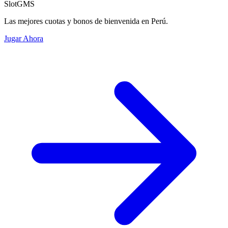
SlotGMS
Las mejores cuotas y bonos de bienvenida en Perú.
Jugar Ahora