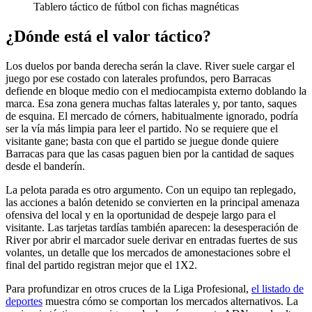
Tablero táctico de fútbol con fichas magnéticas
¿Dónde está el valor táctico?
Los duelos por banda derecha serán la clave. River suele cargar el
juego por ese costado con laterales profundos, pero Barracas
defiende en bloque medio con el mediocampista externo doblando la
marca. Esa zona genera muchas faltas laterales y, por tanto, saques
de esquina. El mercado de córners, habitualmente ignorado, podría
ser la vía más limpia para leer el partido. No se requiere que el
visitante gane; basta con que el partido se juegue donde quiere
Barracas para que las casas paguen bien por la cantidad de saques
desde el banderín.
La pelota parada es otro argumento. Con un equipo tan replegado,
las acciones a balón detenido se convierten en la principal amenaza
ofensiva del local y en la oportunidad de despeje largo para el
visitante. Las tarjetas tardías también aparecen: la desesperación de
River por abrir el marcador suele derivar en entradas fuertes de sus
volantes, un detalle que los mercados de amonestaciones sobre el
final del partido registran mejor que el 1X2.
Para profundizar en otros cruces de la Liga Profesional,
el listado de
deportes
muestra cómo se comportan los mercados alternativos. La