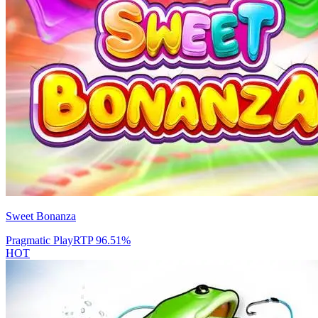
Sweet Bonanza
Pragmatic Play
RTP
96.51
%
HOT