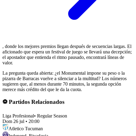
, donde los mejores premios llegan después de secuencias largas. El
aficionado que espera un festival de juego se llevará una decepción;
el apostador que entienda el ritmo pausado, encontrará líneas de
valor.
La pregunta queda abierta: ¿el Monumental impone su peso o la
pizarra de Barracas vuelve a silenciar a la multitud? Los números
sugieren que, al menos durante 70 minutos, la segunda opción
merece más crédito del que le da la cuota.
⚽ Partidos Relacionados
Liga Profesional
•
Regular Season
Dom 26 jul
•
20:00
Atletico Tucuman
Independ. Rivadavia