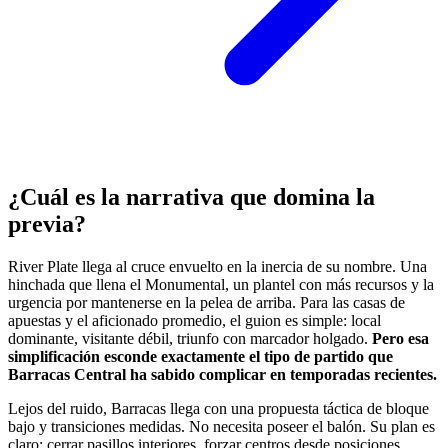
¿Cuál es la narrativa que domina la
previa?
River Plate llega al cruce envuelto en la inercia de su nombre. Una
hinchada que llena el Monumental, un plantel con más recursos y la
urgencia por mantenerse en la pelea de arriba. Para las casas de
apuestas y el aficionado promedio, el guion es simple: local
dominante, visitante débil, triunfo con marcador holgado.
Pero esa
simplificación esconde exactamente el tipo de partido que
Barracas Central ha sabido complicar en temporadas recientes.
Lejos del ruido, Barracas llega con una propuesta táctica de bloque
bajo y transiciones medidas. No necesita poseer el balón. Su plan es
claro: cerrar pasillos interiores, forzar centros desde posiciones