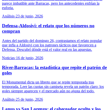
parece imbatible ante Barracas, pero los antecedentes enfrían la
euforia.
Análisis
·
23 de junio, 2026
Defensa-Aldosivi: el relato que los números no
compran
Antes del partido del domingo 26, contrastamos el relato popular
que infla a Aldosivi con los patrones tácticos que favorecen a
Defensa. Descubrí dónde está el valor real en las apuestas.
Noticias
·
16 de junio, 2026
River-Barracas: la estadística que repite el patrón de
goles
El Monumental dicta un libreto que se repite temporada tras
temporada. Leer las cuotas sin camiseta revela un patrón claro: los
goles siempre aparecen y el mercado aún no ajusta del todo.
Análisis
·
25 de junio, 2026
Lanus vs San Lorenzo: el cabeceador oculto y los