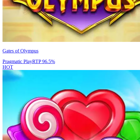
Gates of Olympus
Pragmatic Play
RTP
96.5
%
HOT