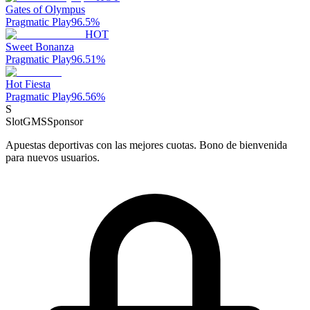
Gates of Olympus
Pragmatic Play
96.5
%
HOT
Sweet Bonanza
Pragmatic Play
96.51
%
Hot Fiesta
Pragmatic Play
96.56
%
S
SlotGMS
Sponsor
Apuestas deportivas con las mejores cuotas. Bono de bienvenida
para nuevos usuarios.