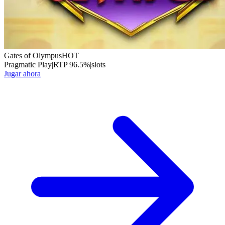
Gates of Olympus
HOT
Pragmatic Play
|
RTP
96.5
%
|
slots
Jugar ahora