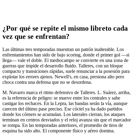
¿Por qué se repite el mismo libreto cada
vez que se enfrentan?
Las últimas tres temporadas muestran un patrón inalterable. Los
enfrentamientos han sido de bajo scoring, donde el primer gol —si
llega— vale el doble. El mediocampo se convierte en una zona de
guerras que impide el desarrollo fluido. Talleres, con un bloque
compacto y transiciones rápidas, suele renunciar a la posesión para
explotar los errores ajenos. Newell's, en casa, presiona alto pero
choca contra una defensa que no se desordena.
M. Navarro marca el ritmo defensivo de Talleres. L. Suárez, arriba,
es la referencia de peligro: se mueve entre los centrales y sabe
castigar los rechaces. En la Lepra, las bandas serán la vía, aunque
carecen del último pase preciso. Ese cóctel ya ha dado partidos
donde los córners se acumulan. Los laterales cierran, los ataques
terminan en centros desviados y el reloj avanza sin que el marcador
se rompa. En las temporadas anteriores, el promedio de tiros de
esquina ha sido alto. El componente físico y aéreo domina.