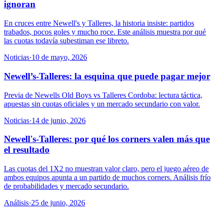
ignoran
En cruces entre Newell's y Talleres, la historia insiste: partidos
trabados, pocos goles y mucho roce. Este análisis muestra por qué
las cuotas todavía subestiman ese libreto.
Noticias
·
10 de mayo, 2026
Newell’s-Talleres: la esquina que puede pagar mejor
Previa de Newells Old Boys vs Talleres Cordoba: lectura táctica,
apuestas sin cuotas oficiales y un mercado secundario con valor.
Noticias
·
14 de junio, 2026
Newell's-Talleres: por qué los corners valen más que
el resultado
Las cuotas del 1X2 no muestran valor claro, pero el juego aéreo de
ambos equipos apunta a un partido de muchos corners. Análisis frío
de probabilidades y mercado secundario.
Análisis
·
25 de junio, 2026