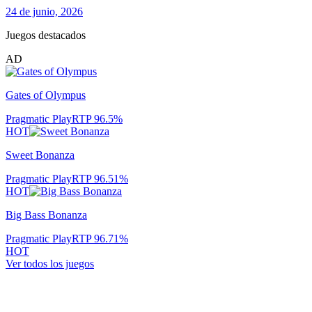
24 de junio, 2026
Juegos destacados
AD
Gates of Olympus
Pragmatic Play
RTP
96.5
%
HOT
Sweet Bonanza
Pragmatic Play
RTP
96.51
%
HOT
Big Bass Bonanza
Pragmatic Play
RTP
96.71
%
HOT
Ver todos los juegos