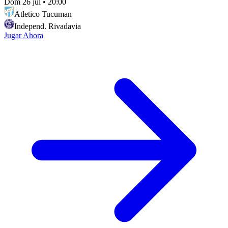
Dom 26 jul
•
20:00
Atletico Tucuman
Independ. Rivadavia
Jugar Ahora