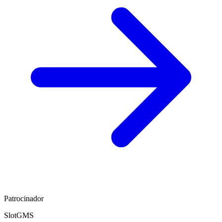
Patrocinador
SlotGMS