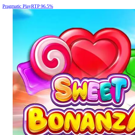
Pragmatic Play
RTP
96.5
%