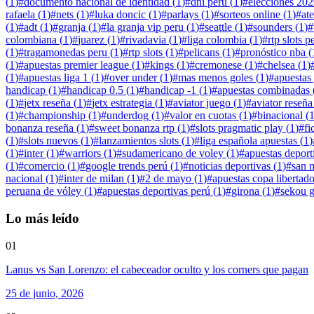
(
1
)
#
documento nacional de identidad
(
1
)
#
dni peru
(
1
)
#
elecciones 20
rafaela
(
1
)
#
nets
(
1
)
#
luka doncic
(
1
)
#
parlays
(
1
)
#
sorteos online
(
1
)
#
at
(
1
)
#
adt
(
1
)
#
granja
(
1
)
#
la granja vip peru
(
1
)
#
seattle
(
1
)
#
sounders
(
1
)
#
colombiana
(
1
)
#
juarez
(
1
)
#
rivadavia
(
1
)
#
liga colombia
(
1
)
#
rtp slots p
(
1
)
#
tragamonedas peru
(
1
)
#
rtp slots
(
1
)
#
pelicans
(
1
)
#
pronóstico nba
(
(
1
)
#
apuestas premier league
(
1
)
#
kings
(
1
)
#
cremonese
(
1
)
#
chelsea
(
1
)
(
1
)
#
apuestas liga 1
(
1
)
#
over under
(
1
)
#
mas menos goles
(
1
)
#
apuestas
handicap
(
1
)
#
handicap 0.5
(
1
)
#
handicap -1
(
1
)
#
apuestas combinadas
(
1
)
#
jetx reseña
(
1
)
#
jetx estrategia
(
1
)
#
aviator juego
(
1
)
#
aviator reseña
(
1
)
#
championship
(
1
)
#
underdog
(
1
)
#
valor en cuotas
(
1
)
#
binacional
(
bonanza reseña
(
1
)
#
sweet bonanza rtp
(
1
)
#
slots pragmatic play
(
1
)
#
fi
(
1
)
#
slots nuevos
(
1
)
#
lanzamientos slots
(
1
)
#
liga española apuestas
(
1
)
(
1
)
#
inter
(
1
)
#
warriors
(
1
)
#
sudamericano de voley
(
1
)
#
apuestas deport
(
1
)
#
comercio
(
1
)
#
google trends perú
(
1
)
#
noticias deportivas
(
1
)
#
san 
nacional
(
1
)
#
inter de milan
(
1
)
#
2 de mayo
(
1
)
#
apuestas copa libertad
peruana de vóley
(
1
)
#
apuestas deportivas perú
(
1
)
#
girona
(
1
)
#
sekou 
Lo más leído
01
Lanus vs San Lorenzo: el cabeceador oculto y los corners que pagan
25 de junio, 2026