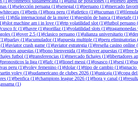
26
(
1
)
#
conmebol sudamericana
(
1
)
#
tabla de posiciones
(
1
)
#
torneo apert
enas
(
1
)
#
selección peruana
(
1
)
#
senegal
(
1
)
#
peruano
(
1
)
#
mercado favori
whitecaps
(
1
)
#
betis
(
1
)
#
hora peru
(
1
)
#
atletico
(
1
)
#
tucuman
(
1
)
#
fórmula
erú
(
1
)
#
día internacional de la mujer
(
1
)
#
gestión de banca
(
1
)
#
getafe
(
1
)
1
)
#
slot machine am i in love
(
1
)
#
rtp volatilidad slot
(
1
)
#
futbol peruano
#
cusco fc
(
1
)
#
havre
(
1
)
#
gorillaz
(
1
)
#
volatilidad slots
(
1
)
#
tragamonedas v
 goles
(
1
)
#
over 2.5
(
1
)
#
clasico peruano
(
1
)
#
alianza universitario
(
1
)
#
de
(
1
)
#
parlay
(
1
)
#
acumulador
(
1
)
#
apuesta multiple
(
1
)
#
peru eliminatorias
(
1
)
#
aviator crash game
(
1
)
#
aviator estrategia
(
1
)
#
reseña casino online
(
1
)
#
bonos apuestas
(
1
)
#
bono bienvenida
(
1
)
#
rollover apuestas
(
1
)
#
free b
chajes futbol
(
1
)
#
transferencias
(
1
)
#
mercado fichajes
(
1
)
#
libertadores a
#
pronosticos la liga
(
1
)
#
lafc
(
1
)
#
lionel messi
(
1
)
#
osasco
(
1
)
#
sesi
(
1
)
#
su
ivas peru
(
1
)
#
voley femenino
(
1
)
#
dolar
(
1
)
#
tipo de cambio
(
1
)
#
ignacio
martin voley
(
1
)
#
sudamericano de clubes 2026
(
1
)
#
unicaja
(
1
)
#
copa del
ores
(
1
)
#
benfica
(
1
)
#
champions league 2026
(
1
)
#
hora y canal
(
1
)
#
resul
gassama
(
1
)