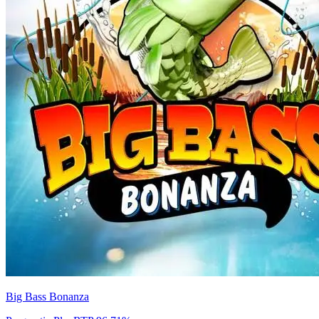
Big Bass Bonanza