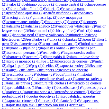
(
2
)
#
valor
(
2
)
#
belgrano cordoba
(
2
)
#
rosario central
(
2
)
#
chapecoense-
sc
(
2
)
#
pronóstico fútbol
(
2
)
#
vitoria
(
2
)
#
vasco da gama
(
2
)
#
pronóstico apuestas
(
2
)
#
patrón histórico
(
2
)
#
pronostico
(
2
)
#
racing club
(
2
)
#
gimnasia l.p.
(
2
)
#
ucv moquegua
(
2
)
#
comerciantes unidos
(
2
)
#
monterrey
(
2
)
#
como
(
2
)
#
corners
(
2
)
#
atalanta
(
2
)
#
alianza atletico
(
2
)
#
vancouver whitecaps
(
2
)
#
major
league soccer
(
2
)
#
inter miami
(
2
)
#
chicago fire
(
2
)
#
mls
(
2
)
#
cuotas
mls
(
2
)
#
noticias perú
(
2
)
#
rayo vallecano
(
2
)
#
thunder
(
2
)
#
copa
libertadores
(
2
)
#
resultados
(
2
)
#
tinka
(
2
)
#
chankas
(
2
)
#
perú
(
2
)
#
liga 1
peru
(
2
)
#
sudamericana
(
2
)
#
copa sudamericana
(
2
)
#
fútbol peruano
(
2
)
#
tijuana
(
2
)
#
junior
(
2
)
#
apuestas online
(
2
)
#
tendencias perú
(
2
)
#
seleccion peruana
(
2
)
#
real betis
(
2
)
#
tragamonedas online
(
2
)
#
barracas
(
2
)
#
central
(
2
)
#
juan pablo ii
(
2
)
#
am i in love shine
(
2
)
#
psg vs monaco
(
2
)
#
ligue 1
(
2
)
#
mercados de corners
(
2
)
#
milan
(
2
)
#
liga 1 perú
(
2
)
#
psg
(
2
)
#
celtics
(
2
)
#
apuestas voley
(
2
)
#
levante
(
2
)
#
laliga
(
2
)
#
alianza
(
2
)
#
clippers
(
2
)
#
cuotas baloncesto
(
2
)
#
resultados uni
(
2
)
#
slotgms
(
2
)
#
bodø/glimt
(
2
)
#
historial
enfrentamientos
(
1
)
#
independiente rivadavia
(
1
)
#
apuestas tarjetas
(
1
)
#
analisis previa
(
1
)
#
lectura fría cuotas
(
1
)
#
mercado de corners
(
1
)
#
probabilidades
(
1
)
#
man city
(
1
)
#
estadísticas
(
1
)
#
apuestas previa
(
1
)
#
tarjetas
(
1
)
#
apuestas serie a
(
1
)
#
pronóstico corners
(
1
)
#
valor
probabilidad
(
1
)
#
cuotas deportivas
(
1
)
#
probabilidad apuestas
(
1
)
#
apuestas córners
(
1
)
#
necaxa
(
1
)
#
atlante fc
(
1
)
#
chapecoense
(
1
)
#
apuestas liga mx
(
1
)
#
atletico san luis
(
1
)
#
cruz azul