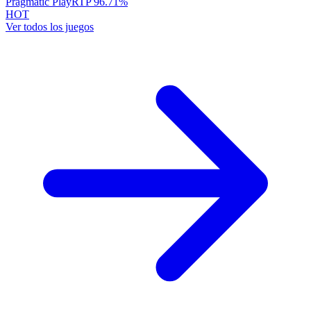
Pragmatic Play
RTP
96.71
%
HOT
Ver todos los juegos