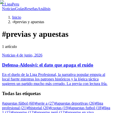
L
LigaPeru
Noticias
Guías
Reseñas
Análisis
Inicio
›
#previas y apuestas
#
previas y apuestas
1
artículo
Noticias
·
4 de junio, 2026
Defensa-Aldosivi: el dato que apaga el ruido
En el duelo de la Liga Profesional, la narrativa popular empuja al
local fuerte mientras los patrones históricos y la lógica táctica
sugieren un partido mucho más cerrado. La previa con lectura fría.
Todas las etiquetas
#
apuestas fútbol
(
60
)
#
serie a
(
27
)
#
apuestas deportivas
(
26
)
#
liga
profesional
(
21
)
#
historial
(
20
)
#
cuotas
(
19
)
#
apuestas futbol
(
18
)
#
liga
1
(
15
)
#
apuestas
(
12
)
#
apuestas perú
(
12
)
#
apuestas en vivo