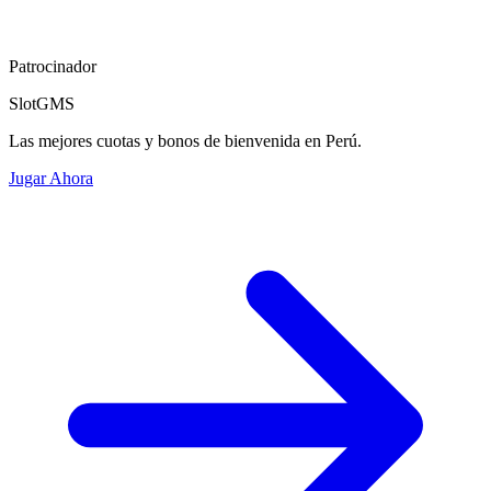
Patrocinador
SlotGMS
Las mejores cuotas y bonos de bienvenida en Perú.
Jugar Ahora