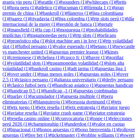
granja vip peru
(
1
)
#
seattle
(
1
)
#
sounders
(
1
)
#
whitecaps
(
1
)
#
betis
(
1
)
#
hora peru
(
1
)
#
atletico
(
1
)
#
tucuman
(
1
)
#
fórmula 1
(
1
)
#
gran
premio de china
(
1
)
#
bankroll
(
1
)
#
llaneros
(
1
)
#
liga colombiana
(
1
)
#
juarez
(
1
)
#
rivadavia
(
1
)
#
liga colombia
(
1
)
#
rtp slots perú
(
1
)
#
día
internacional de la mujer
(
1
)
#
gestión de banca
(
1
)
#
getafe
(
1
)
#
mansfield
(
1
)
#
fa cup
(
1
)
#
moquegua
(
1
)
#
probabilidades
implícitas
(
1
)
#
tragamonedas peru
(
1
)
#
rtp slots
(
1
)
#
pelicans
(
1
)
#
pronóstico nba
(
1
)
#
slot machine am i in love
(
1
)
#
rtp volatilidad
slot
(
1
)
#
futbol peruano
(
1
)
#
valor esperado
(
1
)
#
betano
(
1
)
#
newcastle
vs manchester united
(
1
)
#
apuestas premier league
(
1
)
#
kings
(
1
)
#
cremonese
(
1
)
#
chelsea
(
1
)
#
cusco fc
(
1
)
#
havre
(
1
)
#
gorillaz
(
1
)
#
volatilidad slots
(
1
)
#
tragamonedas volatilidad
(
1
)
#
slots alta
volatilidad
(
1
)
#
bankroll casino
(
1
)
#
adt tarma
(
1
)
#
apuestas liga 1
(
1
)
#
over under
(
1
)
#
mas menos goles
(
1
)
#
apuestas goles
(
1
)
#
over
2.5
(
1
)
#
clasico peruano
(
1
)
#
alianza universitario
(
1
)
#
derby peruano
(
1
)
#
clasico futbol peru
(
1
)
#
handicap asiatico
(
1
)
#
apuestas handicap
(
1
)
#
handicap 0.5
(
1
)
#
handicap -1
(
1
)
#
apuestas combinadas
(
1
)
#
parlay
(
1
)
#
acumulador
(
1
)
#
apuesta multiple
(
1
)
#
peru
eliminatorias
(
1
)
#
blanquirroja
(
1
)
#
borussia dortmund
(
1
)
#
jetx
(
1
)
#
jetx juego
(
1
)
#
jetx reseña
(
1
)
#
jetx estrategia
(
1
)
#
aviator juego
(
1
)
#
aviator reseña
(
1
)
#
aviator crash game
(
1
)
#
aviator estrategia
(
1
)
#
reseña casino online
(
1
)
#
convocatoria
(
1
)
#
onpe
(
1
)
#
elecciones
perú 2026
(
1
)
#
championship
(
1
)
#
underdog
(
1
)
#
valor en cuotas
(
1
)
#
binacional
(
1
)
#
bonos apuestas
(
1
)
#
bono bienvenida
(
1
)
#
rollover
apuestas
(
1
)
#
free bet
(
1
)
#
ticketmaster
(
1
)
#
robbie williams
(
1
)
#
sweet