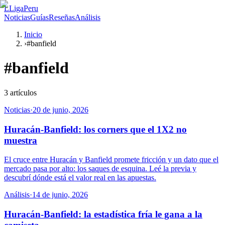
L
LigaPeru
Noticias
Guías
Reseñas
Análisis
Inicio
›
#banfield
#
banfield
3
artículos
Noticias
·
20 de junio, 2026
Huracán-Banfield: los corners que el 1X2 no
muestra
El cruce entre Huracán y Banfield promete fricción y un dato que el
mercado pasa por alto: los saques de esquina. Leé la previa y
descubrí dónde está el valor real en las apuestas.
Análisis
·
14 de junio, 2026
Huracán-Banfield: la estadística fría le gana a la