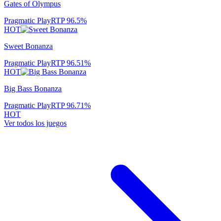
Gates of Olympus
Pragmatic Play
RTP
96.5
%
HOT
Sweet Bonanza
Pragmatic Play
RTP
96.51
%
HOT
Big Bass Bonanza
Pragmatic Play
RTP
96.71
%
HOT
Ver todos los juegos