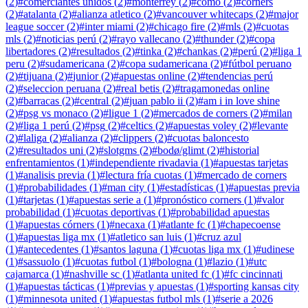
(
2
)
#
comerciantes unidos
(
2
)
#
monterrey
(
2
)
#
como
(
2
)
#
corners
(
2
)
#
atalanta
(
2
)
#
alianza atletico
(
2
)
#
vancouver whitecaps
(
2
)
#
major
league soccer
(
2
)
#
inter miami
(
2
)
#
chicago fire
(
2
)
#
mls
(
2
)
#
cuotas
mls
(
2
)
#
noticias perú
(
2
)
#
rayo vallecano
(
2
)
#
thunder
(
2
)
#
copa
libertadores
(
2
)
#
resultados
(
2
)
#
tinka
(
2
)
#
chankas
(
2
)
#
perú
(
2
)
#
liga 1
peru
(
2
)
#
sudamericana
(
2
)
#
copa sudamericana
(
2
)
#
fútbol peruano
(
2
)
#
tijuana
(
2
)
#
junior
(
2
)
#
apuestas online
(
2
)
#
tendencias perú
(
2
)
#
seleccion peruana
(
2
)
#
real betis
(
2
)
#
tragamonedas online
(
2
)
#
barracas
(
2
)
#
central
(
2
)
#
juan pablo ii
(
2
)
#
am i in love shine
(
2
)
#
psg vs monaco
(
2
)
#
ligue 1
(
2
)
#
mercados de corners
(
2
)
#
milan
(
2
)
#
liga 1 perú
(
2
)
#
psg
(
2
)
#
celtics
(
2
)
#
apuestas voley
(
2
)
#
levante
(
2
)
#
laliga
(
2
)
#
alianza
(
2
)
#
clippers
(
2
)
#
cuotas baloncesto
(
2
)
#
resultados uni
(
2
)
#
slotgms
(
2
)
#
bodø/glimt
(
2
)
#
historial
enfrentamientos
(
1
)
#
independiente rivadavia
(
1
)
#
apuestas tarjetas
(
1
)
#
analisis previa
(
1
)
#
lectura fría cuotas
(
1
)
#
mercado de corners
(
1
)
#
probabilidades
(
1
)
#
man city
(
1
)
#
estadísticas
(
1
)
#
apuestas previa
(
1
)
#
tarjetas
(
1
)
#
apuestas serie a
(
1
)
#
pronóstico corners
(
1
)
#
valor
probabilidad
(
1
)
#
cuotas deportivas
(
1
)
#
probabilidad apuestas
(
1
)
#
apuestas córners
(
1
)
#
necaxa
(
1
)
#
atlante fc
(
1
)
#
chapecoense
(
1
)
#
apuestas liga mx
(
1
)
#
atletico san luis
(
1
)
#
cruz azul
(
1
)
#
antecedentes
(
1
)
#
santos laguna
(
1
)
#
cuotas liga mx
(
1
)
#
udinese
(
1
)
#
sassuolo
(
1
)
#
cuotas futbol
(
1
)
#
bologna
(
1
)
#
lazio
(
1
)
#
utc
cajamarca
(
1
)
#
nashville sc
(
1
)
#
atlanta united fc
(
1
)
#
fc cincinnati
(
1
)
#
apuestas tácticas
(
1
)
#
previas y apuestas
(
1
)
#
sporting kansas city
(
1
)
#
minnesota united
(
1
)
#
apuestas futbol mls
(
1
)
#
serie a 2026