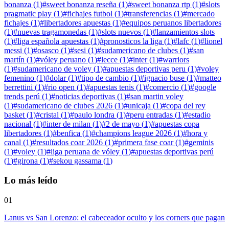
bonanza
(
1
)
#
sweet bonanza reseña
(
1
)
#
sweet bonanza rtp
(
1
)
#
slots
pragmatic play
(
1
)
#
fichajes futbol
(
1
)
#
transferencias
(
1
)
#
mercado
fichajes
(
1
)
#
libertadores apuestas
(
1
)
#
equipos peruanos libertadores
(
1
)
#
nuevas tragamonedas
(
1
)
#
slots nuevos
(
1
)
#
lanzamientos slots
(
1
)
#
liga española apuestas
(
1
)
#
pronosticos la liga
(
1
)
#
lafc
(
1
)
#
lionel
messi
(
1
)
#
osasco
(
1
)
#
sesi
(
1
)
#
sudamericano de clubes
(
1
)
#
san
martín
(
1
)
#
vóley peruano
(
1
)
#
lecce
(
1
)
#
inter
(
1
)
#
warriors
(
1
)
#
sudamericano de voley
(
1
)
#
apuestas deportivas peru
(
1
)
#
voley
femenino
(
1
)
#
dolar
(
1
)
#
tipo de cambio
(
1
)
#
ignacio buse
(
1
)
#
matteo
berrettini
(
1
)
#
rio open
(
1
)
#
apuestas tenis
(
1
)
#
comercio
(
1
)
#
google
trends perú
(
1
)
#
noticias deportivas
(
1
)
#
san martin voley
(
1
)
#
sudamericano de clubes 2026
(
1
)
#
unicaja
(
1
)
#
copa del rey
basket
(
1
)
#
cristal
(
1
)
#
paulo londra
(
1
)
#
peru entradas
(
1
)
#
estadio
nacional
(
1
)
#
inter de milan
(
1
)
#
2 de mayo
(
1
)
#
apuestas copa
libertadores
(
1
)
#
benfica
(
1
)
#
champions league 2026
(
1
)
#
hora y
canal
(
1
)
#
resultados coar 2026
(
1
)
#
primera fase coar
(
1
)
#
geminis
(
1
)
#
voley
(
1
)
#
liga peruana de vóley
(
1
)
#
apuestas deportivas perú
(
1
)
#
girona
(
1
)
#
sekou gassama
(
1
)
Lo más leído
01
Lanus vs San Lorenzo: el cabeceador oculto y los corners que pagan