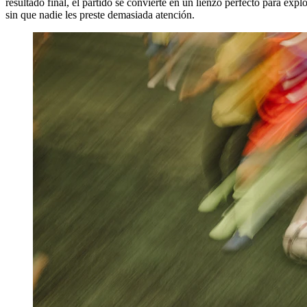
resultado final, el partido se convierte en un lienzo perfecto para exp
sin que nadie les preste demasiada atención.