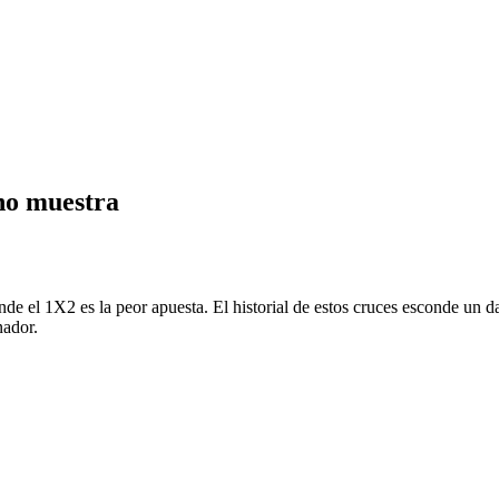
no muestra
e el 1X2 es la peor apuesta. El historial de estos cruces esconde un da
nador.