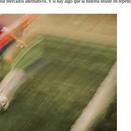
lorar mercados alternativos. Y si hay algo que la historia insiste en rep