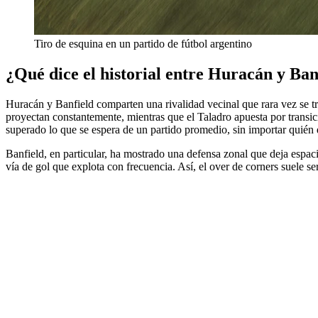
Tiro de esquina en un partido de fútbol argentino
¿Qué dice el historial entre Huracán y Ban
Huracán y Banfield comparten una rivalidad vecinal que rara vez se tra
proyectan constantemente, mientras que el Taladro apuesta por transic
superado lo que se espera de un partido promedio, sin importar quién 
Banfield, en particular, ha mostrado una defensa zonal que deja espaci
vía de gol que explota con frecuencia. Así, el over de corners suele 