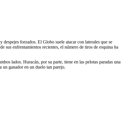
 y despejes forzados. El Globo suele atacar con laterales que se
de sus enfrentamientos recientes, el número de tiros de esquina ha
ambos lados. Huracán, por su parte, tiene en las pelotas paradas una
 a un ganador en un duelo tan parejo.