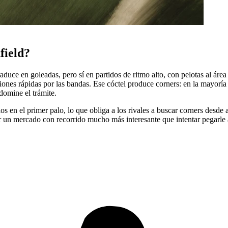
field?
duce en goleadas, pero sí en partidos de ritmo alto, con pelotas al área
iones rápidas por las bandas. Ese cóctel produce corners: en la mayoría 
domine el trámite.
os en el primer palo, lo que obliga a los rivales a buscar corners desde 
ser un mercado con recorrido mucho más interesante que intentar pegarle