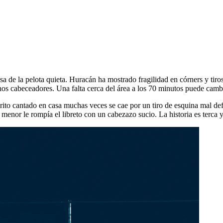
sa de la pelota quieta. Huracán ha mostrado fragilidad en córners y tiros
enos cabeceadores. Una falta cerca del área a los 70 minutos puede cambi
rito cantado en casa muchas veces se cae por un tiro de esquina mal de
nor le rompía el libreto con un cabezazo sucio. La historia es terca y 