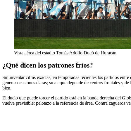
Vista aérea del estadio Tomás Adolfo Ducó de Huracán
¿Qué dicen los patrones fríos?
Sin inventar cifras exactas, en temporadas recientes los partidos en
generar ocasiones claras; su ataque depende de centros frontales y de l
bien.
El duelo que puede torcer el partido está en la banda derecha del Globo.
vuelve previsible: pelotazo a la referencia de área. Contra zagueros ve