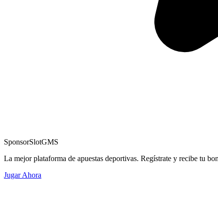
Sponsor
SlotGMS
La mejor plataforma de apuestas deportivas. Regístrate y recibe tu bo
Jugar Ahora