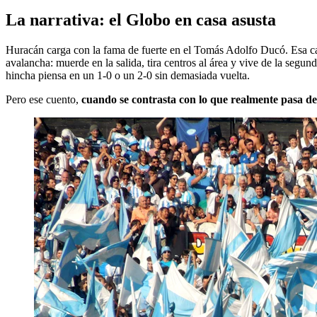
La narrativa: el Globo en casa asusta
Huracán carga con la fama de fuerte en el Tomás Adolfo Ducó. Esa can
avalancha: muerde en la salida, tira centros al área y vive de la segun
hincha piensa en un 1-0 o un 2-0 sin demasiada vuelta.
Pero ese cuento,
cuando se contrasta con lo que realmente pasa de