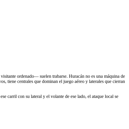
un visitante ordenado— suelen trabarse. Huracán no es una máquina de
vos, tiene centrales que dominan el juego aéreo y laterales que cierran
e carril con su lateral y el volante de ese lado, el ataque local se