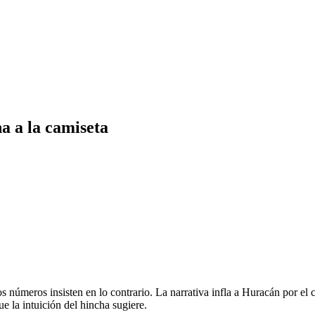
na a la camiseta
s números insisten en lo contrario. La narrativa infla a Huracán por el c
e la intuición del hincha sugiere.