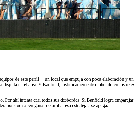
tre equipos de este perfil —un local que empuja con poca elaboración y 
a disputa en el área. Y Banfield, históricamente disciplinado en los rele
 Por ahí intenta casi todos sus desbordes. Si Banfield logra emparejar es
teranos que saben ganar de arriba, esa estrategia se apaga.