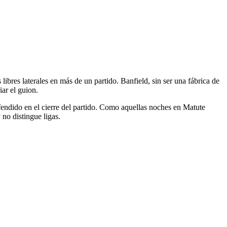
 libres laterales en más de un partido. Banfield, sin ser una fábrica de
ar el guion.
fendido en el cierre del partido. Como aquellas noches en Matute
no distingue ligas.