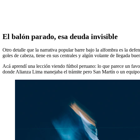
El balón parado, esa deuda invisible
Otro detalle que la narrativa popular barre bajo la alfombra es la defen
goles de cabeza, tiene en sus centrales y algún volante de llegada bu
Acá aprendí una lección viendo fútbol peruano: lo que parece un favo
donde Alianza Lima manejaba el trámite pero San Martín o un equipo me