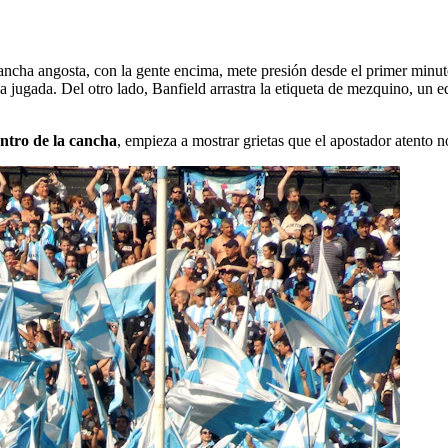
cha angosta, con la gente encima, mete presión desde el primer minuto.
da jugada. Del otro lado, Banfield arrastra la etiqueta de mezquino, un e
ntro de la cancha
, empieza a mostrar grietas que el apostador atento n