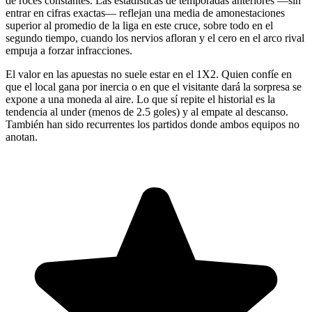
de roces constantes. Las estadísticas de temporadas anteriores —sin
entrar en cifras exactas— reflejan una media de amonestaciones
superior al promedio de la liga en este cruce, sobre todo en el
segundo tiempo, cuando los nervios afloran y el cero en el arco rival
empuja a forzar infracciones.
El valor en las apuestas no suele estar en el 1X2. Quien confíe en
que el local gana por inercia o en que el visitante dará la sorpresa se
expone a una moneda al aire. Lo que sí repite el historial es la
tendencia al under (menos de 2.5 goles) y al empate al descanso.
También han sido recurrentes los partidos donde ambos equipos no
anotan.