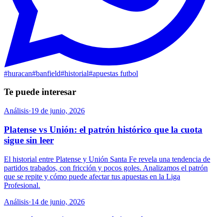
#
huracan
#
banfield
#
historial
#
apuestas futbol
Te puede interesar
Análisis
·
19 de junio, 2026
Platense vs Unión: el patrón histórico que la cuota
sigue sin leer
El historial entre Platense y Unión Santa Fe revela una tendencia de
partidos trabados, con fricción y pocos goles. Analizamos el patrón
que se repite y cómo puede afectar tus apuestas en la Liga
Profesional.
Análisis
·
14 de junio, 2026