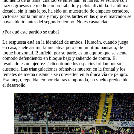
momento de la tabla: cuando se enfrentan, el libreto se escribe con
trazos gruesos de mediocampo trabado y pelota dividida. La última
década, sin ir más lejos, ha sido un muestrario de empates cerrados,
victorias por la mínima y muy pocas tardes en las que el marcador se
haya abierto antes del segundo tiempo. No es casualidad.
¿Por qué este partido se traba?
La respuesta está en la identidad de ambos. Huracán, cuando juega
en casa, suele asumir la iniciativa pero con un ritmo pausado, de
toque horizontal. Banfield, por su parte, es un equipo que se siente
cómodo defendiendo en bloque bajo y saliendo de contra. El
resultado es un ajedrez táctico donde los espacios brillan por su
ausencia. Las triangulaciones ofensivas mueren en la frontal y los
remates de media distancia se convierten en la única vía de peligro.
Esa juego, repetida temporada tras temporada, ha vuelto predecible
el desarrollo.