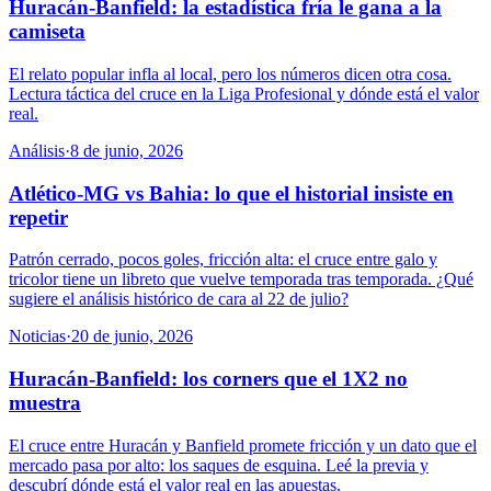
Huracán-Banfield: la estadística fría le gana a la
camiseta
El relato popular infla al local, pero los números dicen otra cosa.
Lectura táctica del cruce en la Liga Profesional y dónde está el valor
real.
Análisis
·
8 de junio, 2026
Atlético-MG vs Bahia: lo que el historial insiste en
repetir
Patrón cerrado, pocos goles, fricción alta: el cruce entre galo y
tricolor tiene un libreto que vuelve temporada tras temporada. ¿Qué
sugiere el análisis histórico de cara al 22 de julio?
Noticias
·
20 de junio, 2026
Huracán-Banfield: los corners que el 1X2 no
muestra
El cruce entre Huracán y Banfield promete fricción y un dato que el
mercado pasa por alto: los saques de esquina. Leé la previa y
descubrí dónde está el valor real en las apuestas.