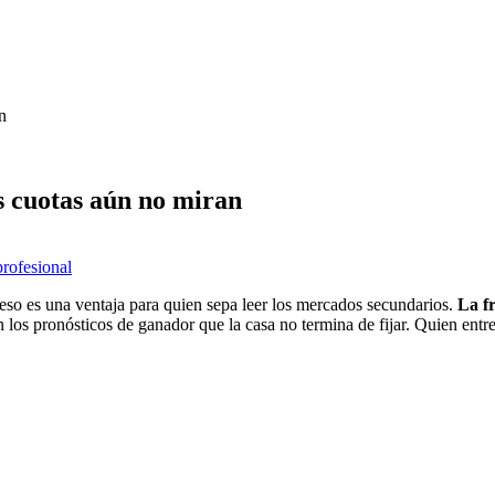
n
s cuotas aún no miran
profesional
 eso es una ventaja para quien sepa leer los mercados secundarios.
La fr
n los pronósticos de ganador que la casa no termina de fijar. Quien entre