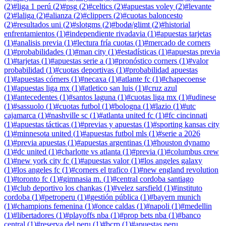
(
2
)
#
liga 1 perú
(
2
)
#
psg
(
2
)
#
celtics
(
2
)
#
apuestas voley
(
2
)
#
levante
(
2
)
#
laliga
(
2
)
#
alianza
(
2
)
#
clippers
(
2
)
#
cuotas baloncesto
(
2
)
#
resultados uni
(
2
)
#
slotgms
(
2
)
#
bodø/glimt
(
2
)
#
historial
enfrentamientos
(
1
)
#
independiente rivadavia
(
1
)
#
apuestas tarjetas
(
1
)
#
analisis previa
(
1
)
#
lectura fría cuotas
(
1
)
#
mercado de corners
(
1
)
#
probabilidades
(
1
)
#
man city
(
1
)
#
estadísticas
(
1
)
#
apuestas previa
(
1
)
#
tarjetas
(
1
)
#
apuestas serie a
(
1
)
#
pronóstico corners
(
1
)
#
valor
probabilidad
(
1
)
#
cuotas deportivas
(
1
)
#
probabilidad apuestas
(
1
)
#
apuestas córners
(
1
)
#
necaxa
(
1
)
#
atlante fc
(
1
)
#
chapecoense
(
1
)
#
apuestas liga mx
(
1
)
#
atletico san luis
(
1
)
#
cruz azul
(
1
)
#
antecedentes
(
1
)
#
santos laguna
(
1
)
#
cuotas liga mx
(
1
)
#
udinese
(
1
)
#
sassuolo
(
1
)
#
cuotas futbol
(
1
)
#
bologna
(
1
)
#
lazio
(
1
)
#
utc
cajamarca
(
1
)
#
nashville sc
(
1
)
#
atlanta united fc
(
1
)
#
fc cincinnati
(
1
)
#
apuestas tácticas
(
1
)
#
previas y apuestas
(
1
)
#
sporting kansas city
(
1
)
#
minnesota united
(
1
)
#
apuestas futbol mls
(
1
)
#
serie a 2026
(
1
)
#
previa apuestas
(
1
)
#
apuestas argentinas
(
1
)
#
houston dynamo
(
1
)
#
dc united
(
1
)
#
charlotte vs atlanta
(
1
)
#
previa
(
1
)
#
columbus crew
(
1
)
#
new york city fc
(
1
)
#
apuestas valor
(
1
)
#
los angeles galaxy
(
1
)
#
los angeles fc
(
1
)
#
corners el trafico
(
1
)
#
new england revolution
(
1
)
#
toronto fc
(
1
)
#
gimnasia m.
(
1
)
#
central cordoba santiago
(
1
)
#
club deportivo los chankas
(
1
)
#
velez sarsfield
(
1
)
#
instituto
cordoba
(
1
)
#
petroperu
(
1
)
#
gestión pública
(
1
)
#
bayern munich
(
1
)
#
champions femenina
(
1
)
#
once caldas
(
1
)
#
napoli
(
1
)
#
medellin
(
1
)
#
libertadores
(
1
)
#
playoffs nba
(
1
)
#
prop bets nba
(
1
)
#
banco
central
(
1
)
#
reserva del peru
(
1
)
#
bcrp
(
1
)
#
apuestas peru