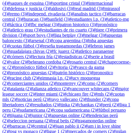
(
4
)
#
saques de esquina
(
3
)
#
sporting cristal
(
3
)
#
internacional
(
3
)
#
defensa y justicia
(
3
)
#
aldosivi
(
3
)
#
real madrid
(
3
)
#
mirassol
(
3
)
#
remo
(
3
)
#
independ. rivadavia
(
3
)
#
analisis tactico
(
3
)
#
barracas
central
(
3
)
#
huracan
(
3
)
#
banfield
(
3
)
#
estudiantes l.p.
(
3
)
#
atletico-mg
(
3
)
#
táctica
(
3
)
#
fbc melgar
(
3
)
#
patron historico
(
3
)
#
pronóstico
(
3
)
#
atletico grau
(
3
)
#
estudiantes de rio cuarto
(
3
)
#
tigre
(
3
)
#
primera
division
(
3
)
#
sport boys
(
3
)
#
liga betplay
(
3
)
#
melgar
(
3
)
#
apuestas
baloncesto
(
3
)
#
arsenal
(
3
)
#
copa argentina
(
3
)
#
nba apuestas
(
3
)
#
cuotas fútbol
(
3
)
#
reseña tragamonedas
(
3
)
#
lebron james
(
3
)
#
guadalajara chivas
(
2
)
#
fc juarez
(
2
)
#
atletico paranaense
(
2
)
#
córners
(
2
)
#
lectura fría
(
2
)
#
estadisticas
(
2
)
#
serie a brasil
(
2
)
#
valor
(
2
)
#
belgrano cordoba
(
2
)
#
rosario central
(
2
)
#
chapecoense-
sc
(
2
)
#
pronóstico fútbol
(
2
)
#
vitoria
(
2
)
#
vasco da gama
(
2
)
#
pronóstico apuestas
(
2
)
#
patrón histórico
(
2
)
#
pronostico
(
2
)
#
racing club
(
2
)
#
gimnasia l.p.
(
2
)
#
ucv moquegua
(
2
)
#
comerciantes unidos
(
2
)
#
monterrey
(
2
)
#
como
(
2
)
#
corners
(
2
)
#
atalanta
(
2
)
#
alianza atletico
(
2
)
#
vancouver whitecaps
(
2
)
#
major
league soccer
(
2
)
#
inter miami
(
2
)
#
chicago fire
(
2
)
#
mls
(
2
)
#
cuotas
mls
(
2
)
#
noticias perú
(
2
)
#
rayo vallecano
(
2
)
#
thunder
(
2
)
#
copa
libertadores
(
2
)
#
resultados
(
2
)
#
tinka
(
2
)
#
chankas
(
2
)
#
perú
(
2
)
#
liga 1
peru
(
2
)
#
sudamericana
(
2
)
#
copa sudamericana
(
2
)
#
fútbol peruano
(
2
)
#
tijuana
(
2
)
#
junior
(
2
)
#
apuestas online
(
2
)
#
tendencias perú
(
2
)
#
seleccion peruana
(
2
)
#
real betis
(
2
)
#
tragamonedas online
(
2
)
#
barracas
(
2
)
#
central
(
2
)
#
juan pablo ii
(
2
)
#
am i in love shine
(
2
)
#
psg vs monaco
(
2
)
#
ligue 1
(
2
)
#
mercados de corners
(
2
)
#
milan