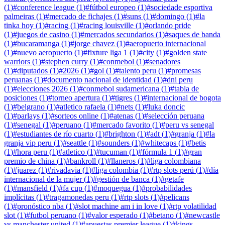
(
1
)
#
conference league
(
1
)
#
fútbol europeo
(
1
)
#
sociedade esportiva
palmeiras
(
1
)
#
mercado de fichajes
(
1
)
#
suns
(
1
)
#
domingo
(
1
)
#
la
tinka hoy
(
1
)
#
racing
(
1
)
#
racing louisville
(
1
)
#
orlando pride
(
1
)
#
juegos de casino
(
1
)
#
mercados secundarios
(
1
)
#
saques de banda
(
1
)
#
bucaramanga
(
1
)
#
jorge chavez
(
1
)
#
aeropuerto internacional
(
1
)
#
nuevo aeropuerto
(
1
)
#
fixture liga 1
(
1
)
#
city
(
1
)
#
golden state
warriors
(
1
)
#
stephen curry
(
1
)
#
conmebol
(
1
)
#
senadores
(
1
)
#
diputados
(
1
)
#
2026
(
1
)
#
gol
(
1
)
#
talento peru
(
1
)
#
promesas
peruanas
(
1
)
#
documento nacional de identidad
(
1
)
#
dni peru
(
1
)
#
elecciones 2026
(
1
)
#
conmebol sudamericana
(
1
)
#
tabla de
posiciones
(
1
)
#
torneo apertura
(
1
)
#
tigres
(
1
)
#
internacional de bogota
(
1
)
#
belgrano
(
1
)
#
atletico rafaela
(
1
)
#
nets
(
1
)
#
luka doncic
(
1
)
#
parlays
(
1
)
#
sorteos online
(
1
)
#
atenas
(
1
)
#
selección peruana
(
1
)
#
senegal
(
1
)
#
peruano
(
1
)
#
mercado favorito
(
1
)
#
peru vs senegal
(
1
)
#
estudiantes de río cuarto
(
1
)
#
brighton
(
1
)
#
adt
(
1
)
#
granja
(
1
)
#
la
granja vip peru
(
1
)
#
seattle
(
1
)
#
sounders
(
1
)
#
whitecaps
(
1
)
#
betis
(
1
)
#
hora peru
(
1
)
#
atletico
(
1
)
#
tucuman
(
1
)
#
fórmula 1
(
1
)
#
gran
premio de china
(
1
)
#
bankroll
(
1
)
#
llaneros
(
1
)
#
liga colombiana
(
1
)
#
juarez
(
1
)
#
rivadavia
(
1
)
#
liga colombia
(
1
)
#
rtp slots perú
(
1
)
#
día
internacional de la mujer
(
1
)
#
gestión de banca
(
1
)
#
getafe
(
1
)
#
mansfield
(
1
)
#
fa cup
(
1
)
#
moquegua
(
1
)
#
probabilidades
implícitas
(
1
)
#
tragamonedas peru
(
1
)
#
rtp slots
(
1
)
#
pelicans
(
1
)
#
pronóstico nba
(
1
)
#
slot machine am i in love
(
1
)
#
rtp volatilidad
slot
(
1
)
#
futbol peruano
(
1
)
#
valor esperado
(
1
)
#
betano
(
1
)
#
newcastle
vs manchester united
(
1
)
#
apuestas premier league
(
1
)
#
kings