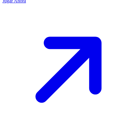
Jugar Ahora