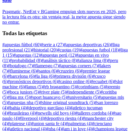
solo
Pragmatic, NetEnt y BGaming empujan slots nuevos en 2026, pero
la lectura fría es otra: sin ventaja real, la mejor apuesta sigue siendo
no entrar.
Todas las etiquetas
#
apuestas fútbol
(
60
)
#
serie a
(
27
)
#
apuestas deportivas
(
26
)
#
liga
profesional
(
21
)
#
historial
(
20
)
#
cuotas
(
19
)
#
apuestas futbol
(
18
)
#
liga
1
(
15
)
#
apuestas
(
12
)
#
apuestas perú
(
12
)
#
apuestas en vivo
(
11
)
#
probabilidad
(
8
)
#
análisis táctico
(
8
)
#
alianza lima
(
8
)
#
peru
(
8
)
#
botafogo
(
7
)
#
flamengo
(
7
)
#
apuestas corners
(
7
)
#
lakers
(
7
)
#
fluminense
(
6
)
#
santos
(
6
)
#
cruzeiro
(
6
)
#
premier league
(
6
)
#
barcelona
(
6
)
#
la liga
(
6
)
#
primera división
(
6
)
#
cusco
(
6
)
#
pronósticos deportivos
(
6
)
#
casino online
(
6
)
#
ecuabet
(
6
)
#
slot
machine
(
6
)
#
lanus
(
5
)
#
rb bragantino
(
5
)
#
corinthians
(
5
)
#
gremio
(
5
)
#
boca juniors
(
5
)
#
river plate
(
5
)
#
independiente
(
5
)
#
coritiba
(
5
)
#
liga mx
(
5
)
#
sport huancayo
(
5
)
#
universitario
(
5
)
#
apuestas mls
(
5
)
#
apuestas nba
(
5
)
#
shine original soundtrack
(
5
)
#
san lorenzo
(
4
)
#
bahia
(
4
)
#
deportivo garcilaso
(
4
)
#
atletico tucuman
(
4
)
#
brasileirao
(
4
)
#
newells old boys
(
4
)
#
talleres cordoba
(
4
)
#
sao
paulo
(
4
)
#
liverpool
(
4
)
#
deportivo riestra
(
4
)
#
manchester city
(
4
)
#
platense
(
4
)
#
union santa fe
(
4
)
#
palmeiras
(
4
)
#
cienciano
(
4
)
#
atletico nacional
(
4
)
#
nba
(
4
)
#
am i in love
(
4
)
#
champions league