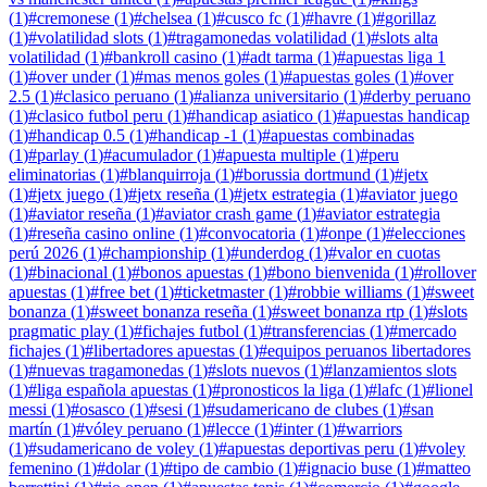
(
1
)
#
cremonese
(
1
)
#
chelsea
(
1
)
#
cusco fc
(
1
)
#
havre
(
1
)
#
gorillaz
(
1
)
#
volatilidad slots
(
1
)
#
tragamonedas volatilidad
(
1
)
#
slots alta
volatilidad
(
1
)
#
bankroll casino
(
1
)
#
adt tarma
(
1
)
#
apuestas liga 1
(
1
)
#
over under
(
1
)
#
mas menos goles
(
1
)
#
apuestas goles
(
1
)
#
over
2.5
(
1
)
#
clasico peruano
(
1
)
#
alianza universitario
(
1
)
#
derby peruano
(
1
)
#
clasico futbol peru
(
1
)
#
handicap asiatico
(
1
)
#
apuestas handicap
(
1
)
#
handicap 0.5
(
1
)
#
handicap -1
(
1
)
#
apuestas combinadas
(
1
)
#
parlay
(
1
)
#
acumulador
(
1
)
#
apuesta multiple
(
1
)
#
peru
eliminatorias
(
1
)
#
blanquirroja
(
1
)
#
borussia dortmund
(
1
)
#
jetx
(
1
)
#
jetx juego
(
1
)
#
jetx reseña
(
1
)
#
jetx estrategia
(
1
)
#
aviator juego
(
1
)
#
aviator reseña
(
1
)
#
aviator crash game
(
1
)
#
aviator estrategia
(
1
)
#
reseña casino online
(
1
)
#
convocatoria
(
1
)
#
onpe
(
1
)
#
elecciones
perú 2026
(
1
)
#
championship
(
1
)
#
underdog
(
1
)
#
valor en cuotas
(
1
)
#
binacional
(
1
)
#
bonos apuestas
(
1
)
#
bono bienvenida
(
1
)
#
rollover
apuestas
(
1
)
#
free bet
(
1
)
#
ticketmaster
(
1
)
#
robbie williams
(
1
)
#
sweet
bonanza
(
1
)
#
sweet bonanza reseña
(
1
)
#
sweet bonanza rtp
(
1
)
#
slots
pragmatic play
(
1
)
#
fichajes futbol
(
1
)
#
transferencias
(
1
)
#
mercado
fichajes
(
1
)
#
libertadores apuestas
(
1
)
#
equipos peruanos libertadores
(
1
)
#
nuevas tragamonedas
(
1
)
#
slots nuevos
(
1
)
#
lanzamientos slots
(
1
)
#
liga española apuestas
(
1
)
#
pronosticos la liga
(
1
)
#
lafc
(
1
)
#
lionel
messi
(
1
)
#
osasco
(
1
)
#
sesi
(
1
)
#
sudamericano de clubes
(
1
)
#
san
martín
(
1
)
#
vóley peruano
(
1
)
#
lecce
(
1
)
#
inter
(
1
)
#
warriors
(
1
)
#
sudamericano de voley
(
1
)
#
apuestas deportivas peru
(
1
)
#
voley
femenino
(
1
)
#
dolar
(
1
)
#
tipo de cambio
(
1
)
#
ignacio buse
(
1
)
#
matteo