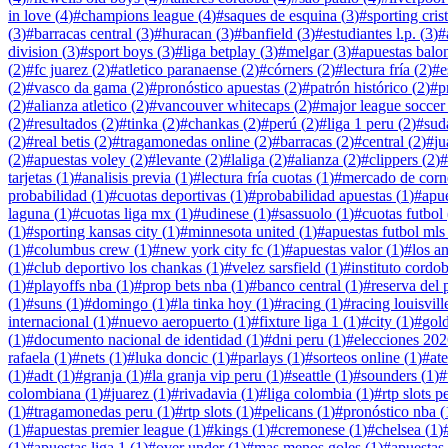
in love
(
4
)
#
champions league
(
4
)
#
saques de esquina
(
3
)
#
sporting crist
(
3
)
#
barracas central
(
3
)
#
huracan
(
3
)
#
banfield
(
3
)
#
estudiantes l.p.
(
3
)
#
division
(
3
)
#
sport boys
(
3
)
#
liga betplay
(
3
)
#
melgar
(
3
)
#
apuestas balo
(
2
)
#
fc juarez
(
2
)
#
atletico paranaense
(
2
)
#
córners
(
2
)
#
lectura fría
(
2
)
#
e
(
2
)
#
vasco da gama
(
2
)
#
pronóstico apuestas
(
2
)
#
patrón histórico
(
2
)
#
p
(
2
)
#
alianza atletico
(
2
)
#
vancouver whitecaps
(
2
)
#
major league soccer
(
2
)
#
resultados
(
2
)
#
tinka
(
2
)
#
chankas
(
2
)
#
perú
(
2
)
#
liga 1 peru
(
2
)
#
sud
(
2
)
#
real betis
(
2
)
#
tragamonedas online
(
2
)
#
barracas
(
2
)
#
central
(
2
)
#
ju
(
2
)
#
apuestas voley
(
2
)
#
levante
(
2
)
#
laliga
(
2
)
#
alianza
(
2
)
#
clippers
(
2
)
#
tarjetas
(
1
)
#
analisis previa
(
1
)
#
lectura fría cuotas
(
1
)
#
mercado de corn
probabilidad
(
1
)
#
cuotas deportivas
(
1
)
#
probabilidad apuestas
(
1
)
#
apue
laguna
(
1
)
#
cuotas liga mx
(
1
)
#
udinese
(
1
)
#
sassuolo
(
1
)
#
cuotas futbol
(
1
)
#
sporting kansas city
(
1
)
#
minnesota united
(
1
)
#
apuestas futbol mls
(
1
)
#
columbus crew
(
1
)
#
new york city fc
(
1
)
#
apuestas valor
(
1
)
#
los a
(
1
)
#
club deportivo los chankas
(
1
)
#
velez sarsfield
(
1
)
#
instituto cordo
(
1
)
#
playoffs nba
(
1
)
#
prop bets nba
(
1
)
#
banco central
(
1
)
#
reserva del 
(
1
)
#
suns
(
1
)
#
domingo
(
1
)
#
la tinka hoy
(
1
)
#
racing
(
1
)
#
racing louisvill
internacional
(
1
)
#
nuevo aeropuerto
(
1
)
#
fixture liga 1
(
1
)
#
city
(
1
)
#
gold
(
1
)
#
documento nacional de identidad
(
1
)
#
dni peru
(
1
)
#
elecciones 20
rafaela
(
1
)
#
nets
(
1
)
#
luka doncic
(
1
)
#
parlays
(
1
)
#
sorteos online
(
1
)
#
at
(
1
)
#
adt
(
1
)
#
granja
(
1
)
#
la granja vip peru
(
1
)
#
seattle
(
1
)
#
sounders
(
1
)
#
colombiana
(
1
)
#
juarez
(
1
)
#
rivadavia
(
1
)
#
liga colombia
(
1
)
#
rtp slots p
(
1
)
#
tragamonedas peru
(
1
)
#
rtp slots
(
1
)
#
pelicans
(
1
)
#
pronóstico nba
(
(
1
)
#
apuestas premier league
(
1
)
#
kings
(
1
)
#
cremonese
(
1
)
#
chelsea
(
1
)
(
1
)
#
apuestas liga 1
(
1
)
#
over under
(
1
)
#
mas menos goles
(
1
)
#
apuestas