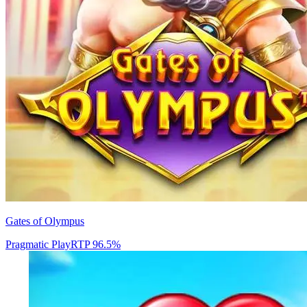
Gates of Olympus
Pragmatic Play
RTP
96.5
%