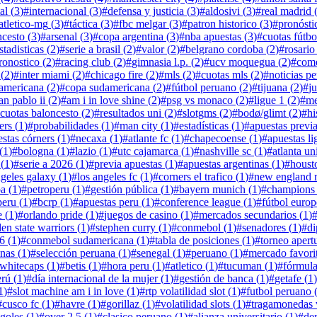
al
(
3
)
#
internacional
(
3
)
#
defensa y justicia
(
3
)
#
aldosivi
(
3
)
#
real madrid
atletico-mg
(
3
)
#
táctica
(
3
)
#
fbc melgar
(
3
)
#
patron historico
(
3
)
#
pronósti
ncesto
(
3
)
#
arsenal
(
3
)
#
copa argentina
(
3
)
#
nba apuestas
(
3
)
#
cuotas fútbo
stadisticas
(
2
)
#
serie a brasil
(
2
)
#
valor
(
2
)
#
belgrano cordoba
(
2
)
#
rosario
ronostico
(
2
)
#
racing club
(
2
)
#
gimnasia l.p.
(
2
)
#
ucv moquegua
(
2
)
#
come
(
2
)
#
inter miami
(
2
)
#
chicago fire
(
2
)
#
mls
(
2
)
#
cuotas mls
(
2
)
#
noticias pe
americana
(
2
)
#
copa sudamericana
(
2
)
#
fútbol peruano
(
2
)
#
tijuana
(
2
)
#
j
an pablo ii
(
2
)
#
am i in love shine
(
2
)
#
psg vs monaco
(
2
)
#
ligue 1
(
2
)
#
me
cuotas baloncesto
(
2
)
#
resultados uni
(
2
)
#
slotgms
(
2
)
#
bodø/glimt
(
2
)
#
hi
ers
(
1
)
#
probabilidades
(
1
)
#
man city
(
1
)
#
estadísticas
(
1
)
#
apuestas previ
stas córners
(
1
)
#
necaxa
(
1
)
#
atlante fc
(
1
)
#
chapecoense
(
1
)
#
apuestas l
(
1
)
#
bologna
(
1
)
#
lazio
(
1
)
#
utc cajamarca
(
1
)
#
nashville sc
(
1
)
#
atlanta un
(
1
)
#
serie a 2026
(
1
)
#
previa apuestas
(
1
)
#
apuestas argentinas
(
1
)
#
houst
ngeles galaxy
(
1
)
#
los angeles fc
(
1
)
#
corners el trafico
(
1
)
#
new england r
ba
(
1
)
#
petroperu
(
1
)
#
gestión pública
(
1
)
#
bayern munich
(
1
)
#
champions
peru
(
1
)
#
bcrp
(
1
)
#
apuestas peru
(
1
)
#
conference league
(
1
)
#
fútbol euro
e
(
1
)
#
orlando pride
(
1
)
#
juegos de casino
(
1
)
#
mercados secundarios
(
1
)
en state warriors
(
1
)
#
stephen curry
(
1
)
#
conmebol
(
1
)
#
senadores
(
1
)
#
di
26
(
1
)
#
conmebol sudamericana
(
1
)
#
tabla de posiciones
(
1
)
#
torneo apert
enas
(
1
)
#
selección peruana
(
1
)
#
senegal
(
1
)
#
peruano
(
1
)
#
mercado favori
whitecaps
(
1
)
#
betis
(
1
)
#
hora peru
(
1
)
#
atletico
(
1
)
#
tucuman
(
1
)
#
fórmula
erú
(
1
)
#
día internacional de la mujer
(
1
)
#
gestión de banca
(
1
)
#
getafe
(
1
)
1
)
#
slot machine am i in love
(
1
)
#
rtp volatilidad slot
(
1
)
#
futbol peruano
#
cusco fc
(
1
)
#
havre
(
1
)
#
gorillaz
(
1
)
#
volatilidad slots
(
1
)
#
tragamonedas v
 goles
(
1
)
#
over 2.5
(
1
)
#
clasico peruano
(
1
)
#
alianza universitario
(
1
)
#
de