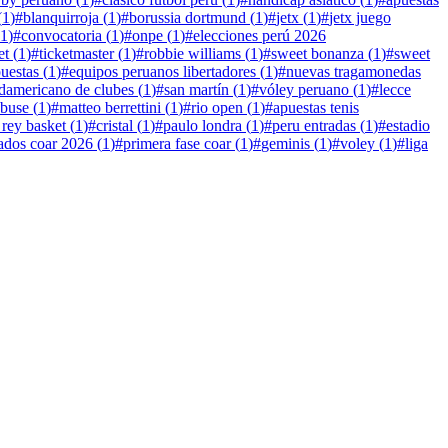
(
1
)
#
blanquirroja
(
1
)
#
borussia dortmund
(
1
)
#
jetx
(
1
)
#
jetx juego
1
)
#
convocatoria
(
1
)
#
onpe
(
1
)
#
elecciones perú 2026
et
(
1
)
#
ticketmaster
(
1
)
#
robbie williams
(
1
)
#
sweet bonanza
(
1
)
#
sweet
puestas
(
1
)
#
equipos peruanos libertadores
(
1
)
#
nuevas tragamonedas
damericano de clubes
(
1
)
#
san martín
(
1
)
#
vóley peruano
(
1
)
#
lecce
 buse
(
1
)
#
matteo berrettini
(
1
)
#
rio open
(
1
)
#
apuestas tenis
 rey basket
(
1
)
#
cristal
(
1
)
#
paulo londra
(
1
)
#
peru entradas
(
1
)
#
estadio
tados coar 2026
(
1
)
#
primera fase coar
(
1
)
#
geminis
(
1
)
#
voley
(
1
)
#
liga