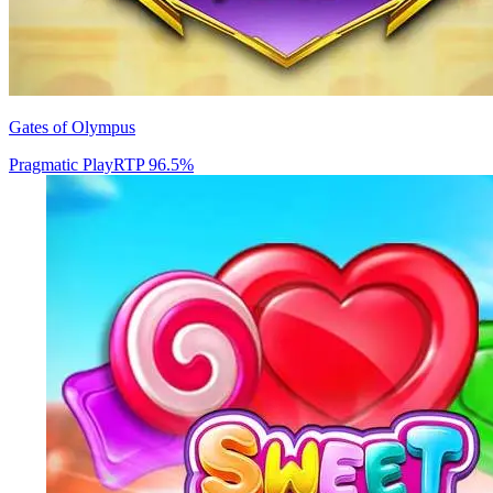
Gates of Olympus
Pragmatic Play
RTP
96.5
%