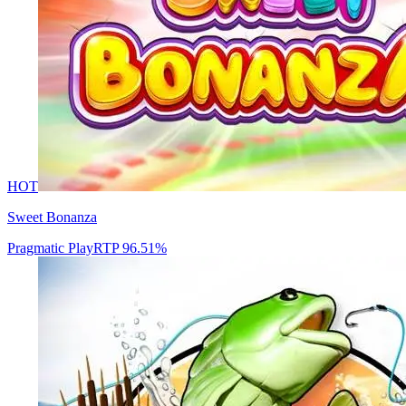
HOT
Sweet Bonanza
Pragmatic Play
RTP
96.51
%