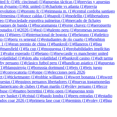
ited fc
(
1
)
#
fc cincinnati
(
1
)
#
apuestas tácticas
(
1
)
#
previas y apuestas
on dynamo
(
1
)
#
dc united
(
1
)
#
charlotte vs atlanta
(
1
)
#
previa
evolution
(
1
)
#
toronto fc
(
1
)
#
gimnasia m.
(
1
)
#
central cordoba santiago
 femenina
(
1
)
#
once caldas
(
1
)
#
napoli
(
1
)
#
medellin
(
1
)
#
libertadores
peo
(
1
)
#
sociedade esportiva palmeiras
(
1
)
#
mercado de fichajes
#
saques de banda
(
1
)
#
bucaramanga
(
1
)
#
jorge chavez
(
1
)
#
aeropuerto
putados
(
1
)
#
2026
(
1
)
#
gol
(
1
)
#
talento peru
(
1
)
#
promesas peruanas
ura
(
1
)
#
tigres
(
1
)
#
internacional de bogota
(
1
)
#
belgrano
(
1
)
#
atletico
to
(
1
)
#
peru vs senegal
(
1
)
#
estudiantes de río cuarto
(
1
)
#
brighton
 1
(
1
)
#
gran premio de china
(
1
)
#
bankroll
(
1
)
#
llaneros
(
1
)
#
liga
#
mansfield
(
1
)
#
fa cup
(
1
)
#
moquegua
(
1
)
#
probabilidades implícitas
(
1
)
#
valor esperado
(
1
)
#
betano
(
1
)
#
newcastle vs manchester united
olatilidad
(
1
)
#
slots alta volatilidad
(
1
)
#
bankroll casino
(
1
)
#
adt tarma
rby peruano
(
1
)
#
clasico futbol peru
(
1
)
#
handicap asiatico
(
1
)
#
apuestas
(
1
)
#
blanquirroja
(
1
)
#
borussia dortmund
(
1
)
#
jetx
(
1
)
#
jetx juego
1
)
#
convocatoria
(
1
)
#
onpe
(
1
)
#
elecciones perú 2026
et
(
1
)
#
ticketmaster
(
1
)
#
robbie williams
(
1
)
#
sweet bonanza
(
1
)
#
sweet
puestas
(
1
)
#
equipos peruanos libertadores
(
1
)
#
nuevas tragamonedas
damericano de clubes
(
1
)
#
san martín
(
1
)
#
vóley peruano
(
1
)
#
lecce
 buse
(
1
)
#
matteo berrettini
(
1
)
#
rio open
(
1
)
#
apuestas tenis
 rey basket
(
1
)
#
cristal
(
1
)
#
paulo londra
(
1
)
#
peru entradas
(
1
)
#
estadio
tados coar 2026
(
1
)
#
primera fase coar
(
1
)
#
geminis
(
1
)
#
voley
(
1
)
#
liga