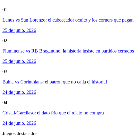
01
Lanus vs San Lorenzo: el cabeceador oculto y los corners que pagan
25 de junio, 2026
02
Fluminense vs RB Bragantino: la historia insiste en partidos cerrados
25 de junio, 2026
03
Bahia vs Corinthians: el patrón que no calla el historial
24 de junio, 2026
04
Cristal-Garcilaso: el dato frío que el relato no compra
24 de junio, 2026
Juegos destacados