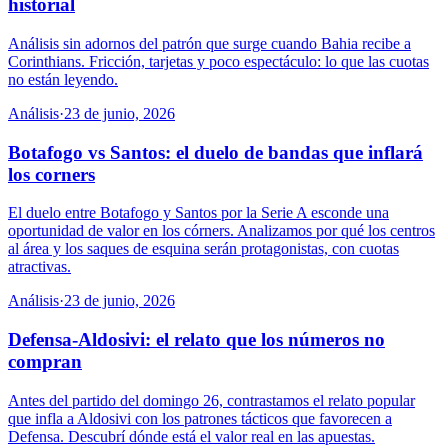
historial
Análisis sin adornos del patrón que surge cuando Bahia recibe a
Corinthians. Fricción, tarjetas y poco espectáculo: lo que las cuotas
no están leyendo.
Análisis
·
23 de junio, 2026
Botafogo vs Santos: el duelo de bandas que inflará
los corners
El duelo entre Botafogo y Santos por la Serie A esconde una
oportunidad de valor en los córners. Analizamos por qué los centros
al área y los saques de esquina serán protagonistas, con cuotas
atractivas.
Análisis
·
23 de junio, 2026
Defensa-Aldosivi: el relato que los números no
compran
Antes del partido del domingo 26, contrastamos el relato popular
que infla a Aldosivi con los patrones tácticos que favorecen a
Defensa. Descubrí dónde está el valor real en las apuestas.