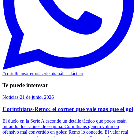
#
corinthians
#
remo
#
serie a
#
análisis táctico
Te puede interesar
Noticias
·
21 de junio, 2026
Corinthians-Remo: el corner que vale más que el gol
El duelo en la Serie A esconde un detalle táctico que pocos están
mirando: los saques de esquina. Corinthians genera volumen
ofensivo mal convertido en goles; Remo lo concede. El valor real