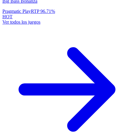
Big Bass Bonanza
Pragmatic Play
RTP
96.71
%
HOT
Ver todos los juegos