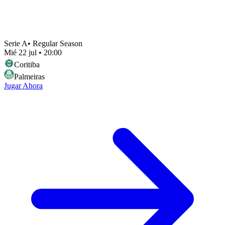
Serie A
•
Regular Season
Mié 22 jul
•
20:00
Coritiba
Palmeiras
Jugar Ahora