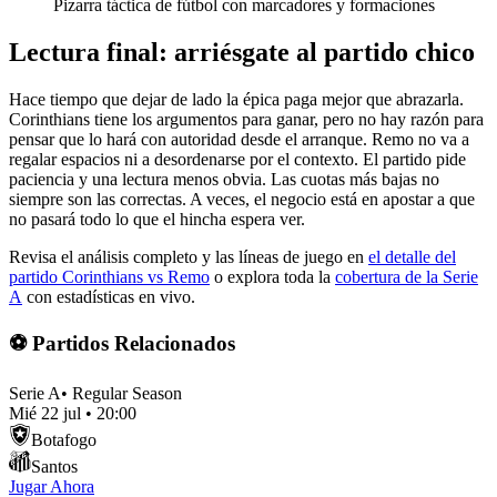
Pizarra táctica de fútbol con marcadores y formaciones
Lectura final: arriésgate al partido chico
Hace tiempo que dejar de lado la épica paga mejor que abrazarla.
Corinthians tiene los argumentos para ganar, pero no hay razón para
pensar que lo hará con autoridad desde el arranque. Remo no va a
regalar espacios ni a desordenarse por el contexto. El partido pide
paciencia y una lectura menos obvia. Las cuotas más bajas no
siempre son las correctas. A veces, el negocio está en apostar a que
no pasará todo lo que el hincha espera ver.
Revisa el análisis completo y las líneas de juego en
el detalle del
partido Corinthians vs Remo
o explora toda la
cobertura de la Serie
A
con estadísticas en vivo.
⚽ Partidos Relacionados
Serie A
•
Regular Season
Mié 22 jul
•
20:00
Botafogo
Santos
Jugar Ahora