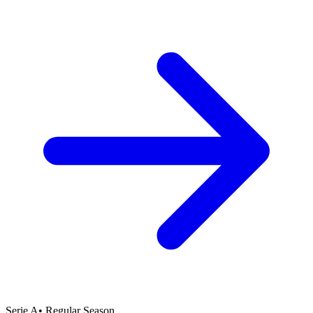
Serie A
•
Regular Season