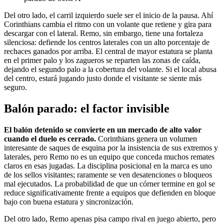
Del otro lado, el carril izquierdo suele ser el inicio de la pausa. Ahí
Corinthians cambia el ritmo con un volante que retiene y gira para
descargar con el lateral. Remo, sin embargo, tiene una fortaleza
silenciosa: defiende los centros laterales con un alto porcentaje de
rechaces ganados por arriba. El central de mayor estatura se planta
en el primer palo y los zagueros se reparten las zonas de caída,
dejando el segundo palo a la cobertura del volante. Si el local abusa
del centro, estará jugando justo donde el visitante se siente más
seguro.
Balón parado: el factor invisible
El balón detenido se convierte en un mercado de alto valor
cuando el duelo es cerrado.
Corinthians genera un volumen
interesante de saques de esquina por la insistencia de sus extremos y
laterales, pero Remo no es un equipo que conceda muchos remates
claros en esas jugadas. La disciplina posicional en la marca es uno
de los sellos visitantes; raramente se ven desatenciones o bloqueos
mal ejecutados. La probabilidad de que un córner termine en gol se
reduce significativamente frente a equipos que defienden en bloque
bajo con buena estatura y sincronización.
Del otro lado, Remo apenas pisa campo rival en juego abierto, pero