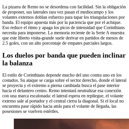
La pizarra de Remo no se desordena con facilidad. Sin la obligación
de proponer, sus laterales rara vez pasan el mediocampo y los
volantes externos doblan esfuerzo para tapar los triangulaciones por
banda. El equipo apuesta más por la paciencia que por el achique.
Eso reduce el ritmo y apaga los picos de intensidad que Corinthians
necesita para imponerse. La memoria reciente de la Serie A muestra
que este libreto visita-grande suele derivar en partidos de menos de
2.5 goles, con un alto porcentaje de empates parciales largos.
Los duelos por banda que pueden inclinar
la balanza
El estilo de Corinthians depende mucho del uno contra uno en los
costados. Su ataque se carga sobre el sector derecho, donde el lateral
se proyecta y el extremo a pierna cambiada busca el pase interior
hacia el delantero centro. Remo intentará neutralizar esa conexión
con una marca escalonada: el lateral espera en repliegue, el volante
externo sale al portador y el central cierra la diagonal. Si el local no
encuentra pase rápido hacia atrás para el volante de llegada, las
posesiones se vuelven estériles.