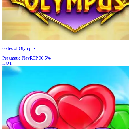
Gates of Olympus
Pragmatic Play
RTP
96.5
%
HOT