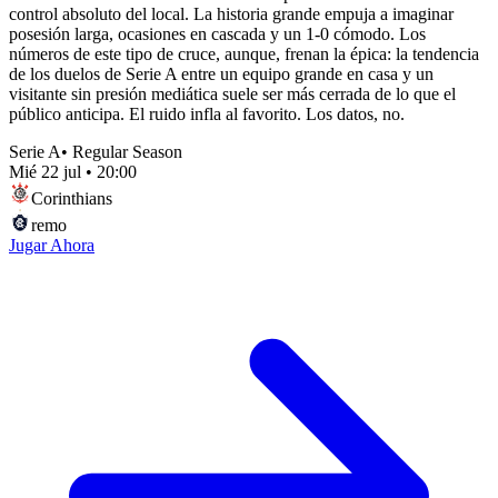
control absoluto del local. La historia grande empuja a imaginar
posesión larga, ocasiones en cascada y un 1-0 cómodo. Los
números de este tipo de cruce, aunque, frenan la épica: la tendencia
de los duelos de Serie A entre un equipo grande en casa y un
visitante sin presión mediática suele ser más cerrada de lo que el
público anticipa. El ruido infla al favorito. Los datos, no.
Serie A
•
Regular Season
Mié 22 jul
•
20:00
Corinthians
remo
Jugar Ahora