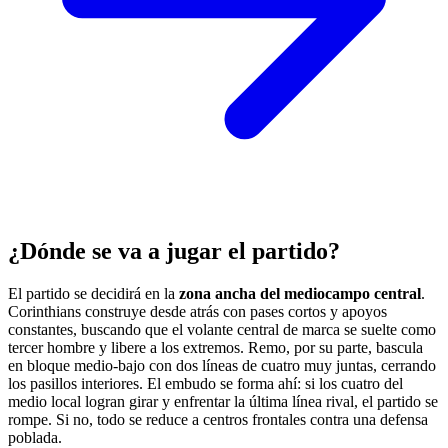
¿Dónde se va a jugar el partido?
El partido se decidirá en la
zona ancha del mediocampo central
.
Corinthians construye desde atrás con pases cortos y apoyos
constantes, buscando que el volante central de marca se suelte como
tercer hombre y libere a los extremos. Remo, por su parte, bascula
en bloque medio-bajo con dos líneas de cuatro muy juntas, cerrando
los pasillos interiores. El embudo se forma ahí: si los cuatro del
medio local logran girar y enfrentar la última línea rival, el partido se
rompe. Si no, todo se reduce a centros frontales contra una defensa
poblada.