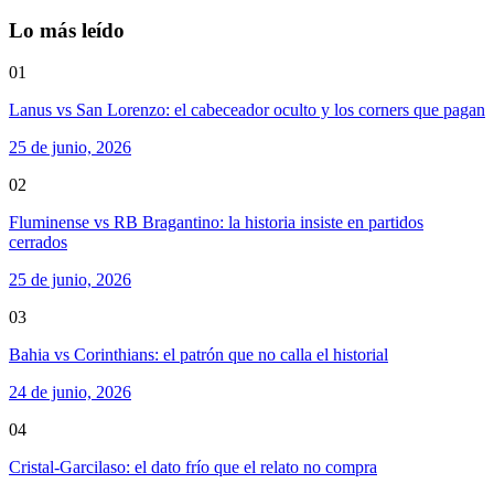
Lo más leído
01
Lanus vs San Lorenzo: el cabeceador oculto y los corners que pagan
25 de junio, 2026
02
Fluminense vs RB Bragantino: la historia insiste en partidos
cerrados
25 de junio, 2026
03
Bahia vs Corinthians: el patrón que no calla el historial
24 de junio, 2026
04
Cristal-Garcilaso: el dato frío que el relato no compra