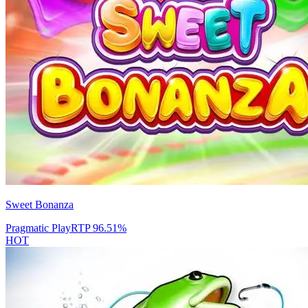
Sweet Bonanza
Pragmatic Play
RTP
96.51
%
HOT