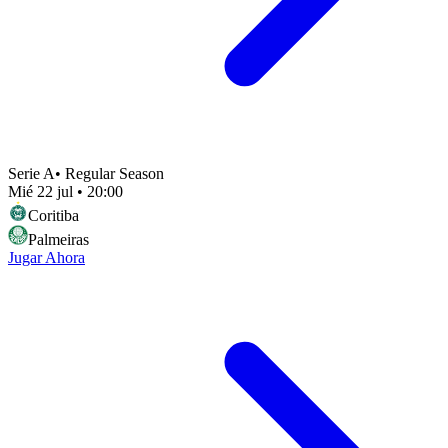
Serie A
•
Regular Season
Mié 22 jul
•
20:00
Coritiba
Palmeiras
Jugar Ahora