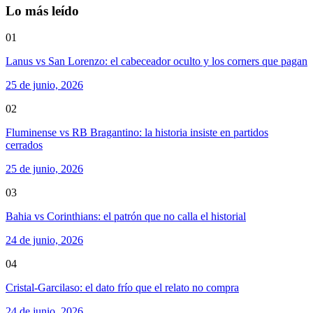
Lo más leído
01
Lanus vs San Lorenzo: el cabeceador oculto y los corners que pagan
25 de junio, 2026
02
Fluminense vs RB Bragantino: la historia insiste en partidos
cerrados
25 de junio, 2026
03
Bahia vs Corinthians: el patrón que no calla el historial
24 de junio, 2026
04
Cristal-Garcilaso: el dato frío que el relato no compra
24 de junio, 2026