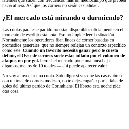
laterales que suben con frecuencia, más un mediocampo que pivotea
hacia afuera. Así que los corners no serán casualidad.
¿El mercado está mirando o durmiendo?
Las cuotas para este partido no están disponibles oficialmente en el
momento de escribir esta nota. Eso no impide leer la situación.
Normalmente los operadores fijan líneas de córner basadas en
promedios generales, que no siempre reflejan un contexto específico
como éste.
Cuando un favorito necesita ganar pero le cuesta
definir, el Over de corners suele estar inflado por el volumen de
ataque, no por gol.
Pero si el mercado pone una línea baja —
digamos, menos de 10 totales — ahí puede aparecer valor.
No voy a inventar una cuota. Solo digo: si ves que las casas abren
con un total de corners modesto, no te dejes engañar por la falta de
goles del último partido de Corinthians. El libreto esta noche pide
otra cosa.