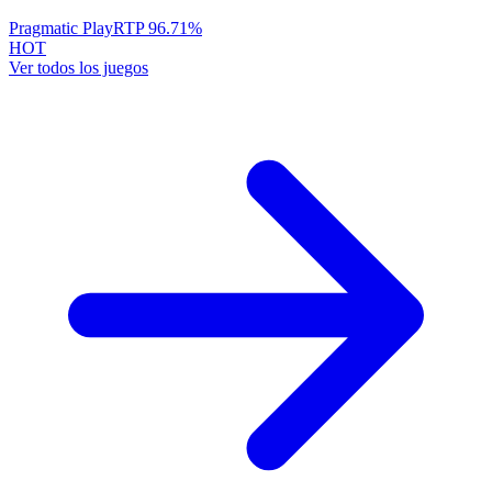
Pragmatic Play
RTP
96.71
%
HOT
Ver todos los juegos