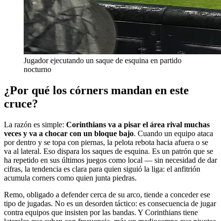
Jugador ejecutando un saque de esquina en partido
nocturno
¿Por qué los córners mandan en este
cruce?
La razón es simple:
Corinthians va a pisar el área rival muchas
veces y va a chocar con un bloque bajo
. Cuando un equipo ataca
por dentro y se topa con piernas, la pelota rebota hacia afuera o se
va al lateral. Eso dispara los saques de esquina. Es un patrón que se
ha repetido en sus últimos juegos como local — sin necesidad de dar
cifras, la tendencia es clara para quien siguió la liga: el anfitrión
acumula corners como quien junta piedras.
Remo, obligado a defender cerca de su arco, tiende a conceder ese
tipo de jugadas. No es un desorden táctico: es consecuencia de jugar
contra equipos que insisten por las bandas. Y Corinthians tiene