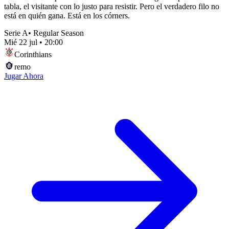
tabla, el visitante con lo justo para resistir. Pero el verdadero filo no
está en quién gana. Está en los córners.
Serie A
•
Regular Season
Mié 22 jul
•
20:00
Corinthians
remo
Jugar Ahora