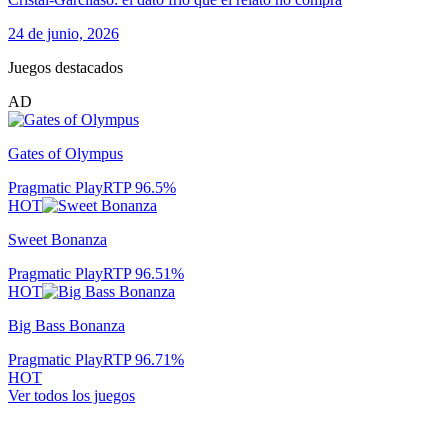
24 de junio, 2026
Juegos destacados
AD
Gates of Olympus
Pragmatic Play
RTP
96.5
%
HOT
Sweet Bonanza
Pragmatic Play
RTP
96.51
%
HOT
Big Bass Bonanza
Pragmatic Play
RTP
96.71
%
HOT
Ver todos los juegos