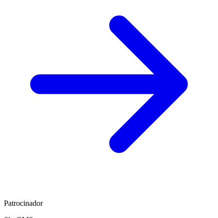
Patrocinador