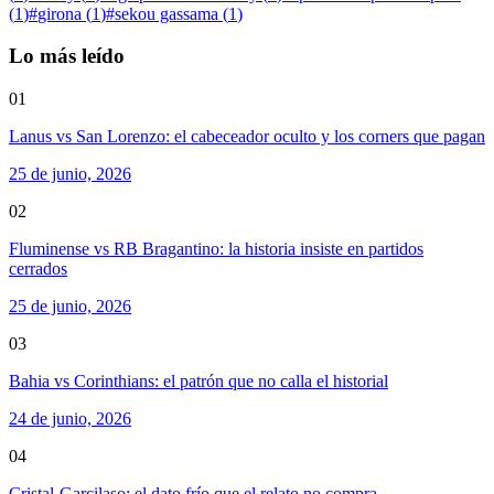
(
1
)
#
girona
(
1
)
#
sekou gassama
(
1
)
Lo más leído
01
Lanus vs San Lorenzo: el cabeceador oculto y los corners que pagan
25 de junio, 2026
02
Fluminense vs RB Bragantino: la historia insiste en partidos
cerrados
25 de junio, 2026
03
Bahia vs Corinthians: el patrón que no calla el historial
24 de junio, 2026
04
Cristal-Garcilaso: el dato frío que el relato no compra