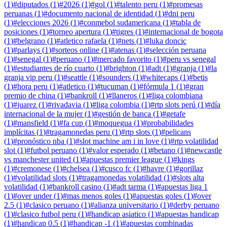
(
1
)
#
diputados
(
1
)
#
2026
(
1
)
#
gol
(
1
)
#
talento peru
(
1
)
#
promesas
peruanas
(
1
)
#
documento nacional de identidad
(
1
)
#
dni peru
(
1
)
#
elecciones 2026
(
1
)
#
conmebol sudamericana
(
1
)
#
tabla de
posiciones
(
1
)
#
torneo apertura
(
1
)
#
tigres
(
1
)
#
internacional de bogota
(
1
)
#
belgrano
(
1
)
#
atletico rafaela
(
1
)
#
nets
(
1
)
#
luka doncic
(
1
)
#
parlays
(
1
)
#
sorteos online
(
1
)
#
atenas
(
1
)
#
selección peruana
(
1
)
#
senegal
(
1
)
#
peruano
(
1
)
#
mercado favorito
(
1
)
#
peru vs senegal
(
1
)
#
estudiantes de río cuarto
(
1
)
#
brighton
(
1
)
#
adt
(
1
)
#
granja
(
1
)
#
la
granja vip peru
(
1
)
#
seattle
(
1
)
#
sounders
(
1
)
#
whitecaps
(
1
)
#
betis
(
1
)
#
hora peru
(
1
)
#
atletico
(
1
)
#
tucuman
(
1
)
#
fórmula 1
(
1
)
#
gran
premio de china
(
1
)
#
bankroll
(
1
)
#
llaneros
(
1
)
#
liga colombiana
(
1
)
#
juarez
(
1
)
#
rivadavia
(
1
)
#
liga colombia
(
1
)
#
rtp slots perú
(
1
)
#
día
internacional de la mujer
(
1
)
#
gestión de banca
(
1
)
#
getafe
(
1
)
#
mansfield
(
1
)
#
fa cup
(
1
)
#
moquegua
(
1
)
#
probabilidades
implícitas
(
1
)
#
tragamonedas peru
(
1
)
#
rtp slots
(
1
)
#
pelicans
(
1
)
#
pronóstico nba
(
1
)
#
slot machine am i in love
(
1
)
#
rtp volatilidad
slot
(
1
)
#
futbol peruano
(
1
)
#
valor esperado
(
1
)
#
betano
(
1
)
#
newcastle
vs manchester united
(
1
)
#
apuestas premier league
(
1
)
#
kings
(
1
)
#
cremonese
(
1
)
#
chelsea
(
1
)
#
cusco fc
(
1
)
#
havre
(
1
)
#
gorillaz
(
1
)
#
volatilidad slots
(
1
)
#
tragamonedas volatilidad
(
1
)
#
slots alta
volatilidad
(
1
)
#
bankroll casino
(
1
)
#
adt tarma
(
1
)
#
apuestas liga 1
(
1
)
#
over under
(
1
)
#
mas menos goles
(
1
)
#
apuestas goles
(
1
)
#
over
2.5
(
1
)
#
clasico peruano
(
1
)
#
alianza universitario
(
1
)
#
derby peruano
(
1
)
#
clasico futbol peru
(
1
)
#
handicap asiatico
(
1
)
#
apuestas handicap
(
1
)
#
handicap 0.5
(
1
)
#
handicap -1
(
1
)
#
apuestas combinadas