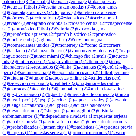
baloncesto
(
3
)
#
arsenal
(
3
)
#
copa argentina
(
3
)
#
nba apuestas
(
3
)
#
cuotas fútbol
(
3
)
#
reseña tragamonedas
(
3
)
#
lebron james
(
3
)
#
guadalajara chivas
(
2
)
#
fc juarez
(
2
)
#
atletico paranaense
(
2
)
#
córners
(
2
)
#
lectura fría
(
2
)
#
estadisticas
(
2
)
#
serie a brasil
(
2
)
#
valor
(
2
)
#
belgrano cordoba
(
2
)
#
rosario central
(
2
)
#
chapecoense-
sc
(
2
)
#
pronóstico fútbol
(
2
)
#
vitoria
(
2
)
#
vasco da gama
(
2
)
#
pronóstico apuestas
(
2
)
#
patrón histórico
(
2
)
#
pronostico
(
2
)
#
racing club
(
2
)
#
gimnasia l.p.
(
2
)
#
ucv moquegua
(
2
)
#
comerciantes unidos
(
2
)
#
monterrey
(
2
)
#
como
(
2
)
#
corners
(
2
)
#
atalanta
(
2
)
#
alianza atletico
(
2
)
#
vancouver whitecaps
(
2
)
#
major
league soccer
(
2
)
#
inter miami
(
2
)
#
chicago fire
(
2
)
#
mls
(
2
)
#
cuotas
mls
(
2
)
#
noticias perú
(
2
)
#
rayo vallecano
(
2
)
#
thunder
(
2
)
#
copa
libertadores
(
2
)
#
resultados
(
2
)
#
tinka
(
2
)
#
chankas
(
2
)
#
perú
(
2
)
#
liga 1
peru
(
2
)
#
sudamericana
(
2
)
#
copa sudamericana
(
2
)
#
fútbol peruano
(
2
)
#
tijuana
(
2
)
#
junior
(
2
)
#
apuestas online
(
2
)
#
tendencias perú
(
2
)
#
seleccion peruana
(
2
)
#
real betis
(
2
)
#
tragamonedas online
(
2
)
#
barracas
(
2
)
#
central
(
2
)
#
juan pablo ii
(
2
)
#
am i in love shine
(
2
)
#
psg vs monaco
(
2
)
#
ligue 1
(
2
)
#
mercados de corners
(
2
)
#
milan
(
2
)
#
liga 1 perú
(
2
)
#
psg
(
2
)
#
celtics
(
2
)
#
apuestas voley
(
2
)
#
levante
(
2
)
#
laliga
(
2
)
#
alianza
(
2
)
#
clippers
(
2
)
#
cuotas baloncesto
(
2
)
#
resultados uni
(
2
)
#
slotgms
(
2
)
#
bodø/glimt
(
2
)
#
historial
enfrentamientos
(
1
)
#
independiente rivadavia
(
1
)
#
apuestas tarjetas
(
1
)
#
analisis previa
(
1
)
#
lectura fría cuotas
(
1
)
#
mercado de corners
(
1
)
#
probabilidades
(
1
)
#
man city
(
1
)
#
estadísticas
(
1
)
#
apuestas previa
(
1
)
#
tarjetas
(
1
)
#
apuestas serie a
(
1
)
#
pronóstico corners
(
1
)
#
valor