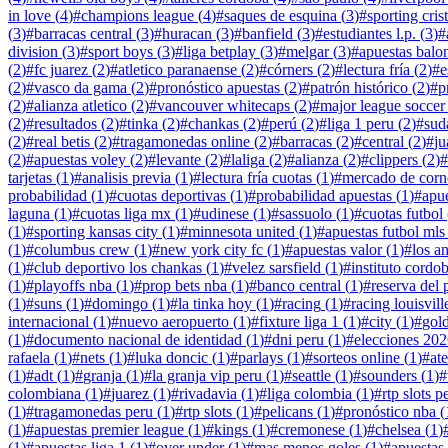
in love
(
4
)
#
champions league
(
4
)
#
saques de esquina
(
3
)
#
sporting crist
(
3
)
#
barracas central
(
3
)
#
huracan
(
3
)
#
banfield
(
3
)
#
estudiantes l.p.
(
3
)
#
division
(
3
)
#
sport boys
(
3
)
#
liga betplay
(
3
)
#
melgar
(
3
)
#
apuestas balo
(
2
)
#
fc juarez
(
2
)
#
atletico paranaense
(
2
)
#
córners
(
2
)
#
lectura fría
(
2
)
#
e
(
2
)
#
vasco da gama
(
2
)
#
pronóstico apuestas
(
2
)
#
patrón histórico
(
2
)
#
p
(
2
)
#
alianza atletico
(
2
)
#
vancouver whitecaps
(
2
)
#
major league soccer
(
2
)
#
resultados
(
2
)
#
tinka
(
2
)
#
chankas
(
2
)
#
perú
(
2
)
#
liga 1 peru
(
2
)
#
sud
(
2
)
#
real betis
(
2
)
#
tragamonedas online
(
2
)
#
barracas
(
2
)
#
central
(
2
)
#
ju
(
2
)
#
apuestas voley
(
2
)
#
levante
(
2
)
#
laliga
(
2
)
#
alianza
(
2
)
#
clippers
(
2
)
#
tarjetas
(
1
)
#
analisis previa
(
1
)
#
lectura fría cuotas
(
1
)
#
mercado de corn
probabilidad
(
1
)
#
cuotas deportivas
(
1
)
#
probabilidad apuestas
(
1
)
#
apue
laguna
(
1
)
#
cuotas liga mx
(
1
)
#
udinese
(
1
)
#
sassuolo
(
1
)
#
cuotas futbol
(
1
)
#
sporting kansas city
(
1
)
#
minnesota united
(
1
)
#
apuestas futbol mls
(
1
)
#
columbus crew
(
1
)
#
new york city fc
(
1
)
#
apuestas valor
(
1
)
#
los a
(
1
)
#
club deportivo los chankas
(
1
)
#
velez sarsfield
(
1
)
#
instituto cordo
(
1
)
#
playoffs nba
(
1
)
#
prop bets nba
(
1
)
#
banco central
(
1
)
#
reserva del 
(
1
)
#
suns
(
1
)
#
domingo
(
1
)
#
la tinka hoy
(
1
)
#
racing
(
1
)
#
racing louisvill
internacional
(
1
)
#
nuevo aeropuerto
(
1
)
#
fixture liga 1
(
1
)
#
city
(
1
)
#
gold
(
1
)
#
documento nacional de identidad
(
1
)
#
dni peru
(
1
)
#
elecciones 20
rafaela
(
1
)
#
nets
(
1
)
#
luka doncic
(
1
)
#
parlays
(
1
)
#
sorteos online
(
1
)
#
at
(
1
)
#
adt
(
1
)
#
granja
(
1
)
#
la granja vip peru
(
1
)
#
seattle
(
1
)
#
sounders
(
1
)
#
colombiana
(
1
)
#
juarez
(
1
)
#
rivadavia
(
1
)
#
liga colombia
(
1
)
#
rtp slots p
(
1
)
#
tragamonedas peru
(
1
)
#
rtp slots
(
1
)
#
pelicans
(
1
)
#
pronóstico nba
(
(
1
)
#
apuestas premier league
(
1
)
#
kings
(
1
)
#
cremonese
(
1
)
#
chelsea
(
1
)
(
1
)
#
apuestas liga 1
(
1
)
#
over under
(
1
)
#
mas menos goles
(
1
)
#
apuestas