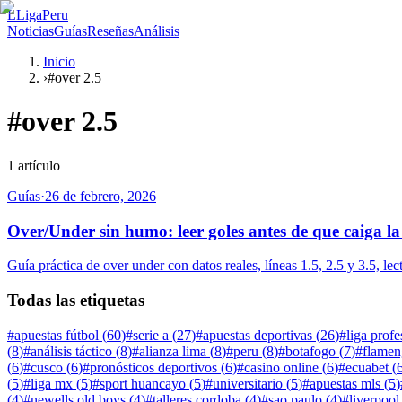
L
LigaPeru
Noticias
Guías
Reseñas
Análisis
Inicio
›
#over 2.5
#
over 2.5
1
artículo
Guías
·
26 de febrero, 2026
Over/Under sin humo: leer goles antes de que caiga la
Guía práctica de over under con datos reales, líneas 1.5, 2.5 y 3.5, le
Todas las etiquetas
#
apuestas fútbol
(
60
)
#
serie a
(
27
)
#
apuestas deportivas
(
26
)
#
liga profe
(
8
)
#
análisis táctico
(
8
)
#
alianza lima
(
8
)
#
peru
(
8
)
#
botafogo
(
7
)
#
flame
(
6
)
#
cusco
(
6
)
#
pronósticos deportivos
(
6
)
#
casino online
(
6
)
#
ecuabet
(
(
5
)
#
liga mx
(
5
)
#
sport huancayo
(
5
)
#
universitario
(
5
)
#
apuestas mls
(
5
)
(
4
)
#
newells old boys
(
4
)
#
talleres cordoba
(
4
)
#
sao paulo
(
4
)
#
liverpool