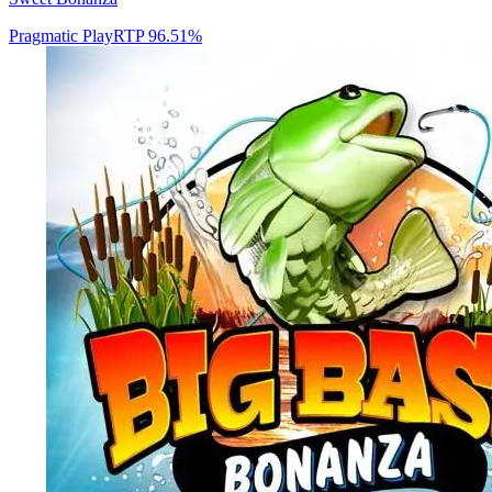
Pragmatic Play
RTP
96.51
%