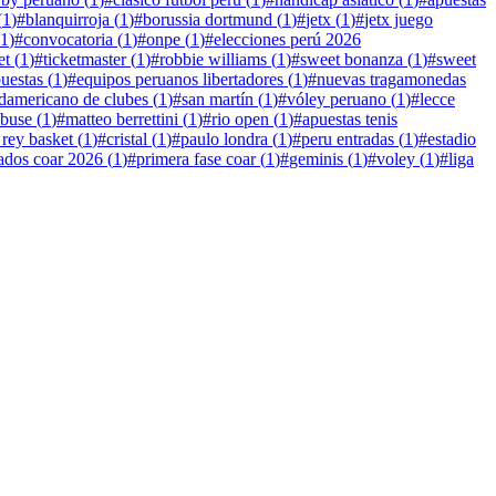
(
1
)
#
blanquirroja
(
1
)
#
borussia dortmund
(
1
)
#
jetx
(
1
)
#
jetx juego
1
)
#
convocatoria
(
1
)
#
onpe
(
1
)
#
elecciones perú 2026
et
(
1
)
#
ticketmaster
(
1
)
#
robbie williams
(
1
)
#
sweet bonanza
(
1
)
#
sweet
puestas
(
1
)
#
equipos peruanos libertadores
(
1
)
#
nuevas tragamonedas
damericano de clubes
(
1
)
#
san martín
(
1
)
#
vóley peruano
(
1
)
#
lecce
 buse
(
1
)
#
matteo berrettini
(
1
)
#
rio open
(
1
)
#
apuestas tenis
 rey basket
(
1
)
#
cristal
(
1
)
#
paulo londra
(
1
)
#
peru entradas
(
1
)
#
estadio
tados coar 2026
(
1
)
#
primera fase coar
(
1
)
#
geminis
(
1
)
#
voley
(
1
)
#
liga