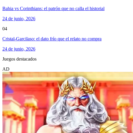
Bahia vs Corinthians: el patrón que no calla el historial
24 de junio, 2026
04
Cristal-Garcilaso: el dato frío que el relato no compra
24 de junio, 2026
Juegos destacados
AD