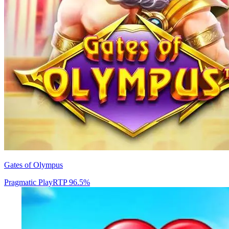
Gates of Olympus
Pragmatic Play
RTP
96.5
%