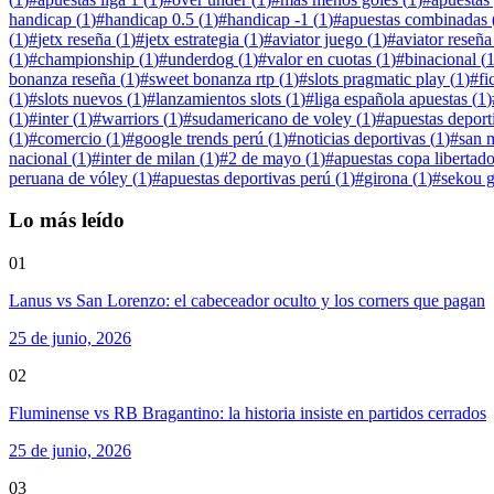
handicap
(
1
)
#
handicap 0.5
(
1
)
#
handicap -1
(
1
)
#
apuestas combinadas
(
1
)
#
jetx reseña
(
1
)
#
jetx estrategia
(
1
)
#
aviator juego
(
1
)
#
aviator reseña
(
1
)
#
championship
(
1
)
#
underdog
(
1
)
#
valor en cuotas
(
1
)
#
binacional
(
bonanza reseña
(
1
)
#
sweet bonanza rtp
(
1
)
#
slots pragmatic play
(
1
)
#
fi
(
1
)
#
slots nuevos
(
1
)
#
lanzamientos slots
(
1
)
#
liga española apuestas
(
1
)
(
1
)
#
inter
(
1
)
#
warriors
(
1
)
#
sudamericano de voley
(
1
)
#
apuestas deport
(
1
)
#
comercio
(
1
)
#
google trends perú
(
1
)
#
noticias deportivas
(
1
)
#
san 
nacional
(
1
)
#
inter de milan
(
1
)
#
2 de mayo
(
1
)
#
apuestas copa libertad
peruana de vóley
(
1
)
#
apuestas deportivas perú
(
1
)
#
girona
(
1
)
#
sekou 
Lo más leído
01
Lanus vs San Lorenzo: el cabeceador oculto y los corners que pagan
25 de junio, 2026
02
Fluminense vs RB Bragantino: la historia insiste en partidos cerrados
25 de junio, 2026
03