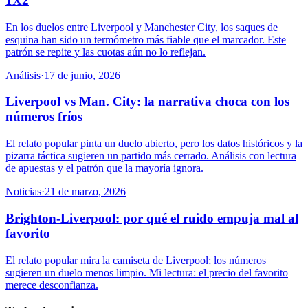
1X2
En los duelos entre Liverpool y Manchester City, los saques de
esquina han sido un termómetro más fiable que el marcador. Este
patrón se repite y las cuotas aún no lo reflejan.
Análisis
·
17 de junio, 2026
Liverpool vs Man. City: la narrativa choca con los
números fríos
El relato popular pinta un duelo abierto, pero los datos históricos y la
pizarra táctica sugieren un partido más cerrado. Análisis con lectura
de apuestas y el patrón que la mayoría ignora.
Noticias
·
21 de marzo, 2026
Brighton-Liverpool: por qué el ruido empuja mal al
favorito
El relato popular mira la camiseta de Liverpool; los números
sugieren un duelo menos limpio. Mi lectura: el precio del favorito
merece desconfianza.