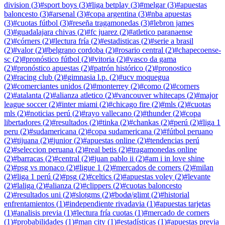
division
(
3
)
#
sport boys
(
3
)
#
liga betplay
(
3
)
#
melgar
(
3
)
#
apuestas
baloncesto
(
3
)
#
arsenal
(
3
)
#
copa argentina
(
3
)
#
nba apuestas
(
3
)
#
cuotas fútbol
(
3
)
#
reseña tragamonedas
(
3
)
#
lebron james
(
3
)
#
guadalajara chivas
(
2
)
#
fc juarez
(
2
)
#
atletico paranaense
(
2
)
#
córners
(
2
)
#
lectura fría
(
2
)
#
estadisticas
(
2
)
#
serie a brasil
(
2
)
#
valor
(
2
)
#
belgrano cordoba
(
2
)
#
rosario central
(
2
)
#
chapecoense-
sc
(
2
)
#
pronóstico fútbol
(
2
)
#
vitoria
(
2
)
#
vasco da gama
(
2
)
#
pronóstico apuestas
(
2
)
#
patrón histórico
(
2
)
#
pronostico
(
2
)
#
racing club
(
2
)
#
gimnasia l.p.
(
2
)
#
ucv moquegua
(
2
)
#
comerciantes unidos
(
2
)
#
monterrey
(
2
)
#
como
(
2
)
#
corners
(
2
)
#
atalanta
(
2
)
#
alianza atletico
(
2
)
#
vancouver whitecaps
(
2
)
#
major
league soccer
(
2
)
#
inter miami
(
2
)
#
chicago fire
(
2
)
#
mls
(
2
)
#
cuotas
mls
(
2
)
#
noticias perú
(
2
)
#
rayo vallecano
(
2
)
#
thunder
(
2
)
#
copa
libertadores
(
2
)
#
resultados
(
2
)
#
tinka
(
2
)
#
chankas
(
2
)
#
perú
(
2
)
#
liga 1
peru
(
2
)
#
sudamericana
(
2
)
#
copa sudamericana
(
2
)
#
fútbol peruano
(
2
)
#
tijuana
(
2
)
#
junior
(
2
)
#
apuestas online
(
2
)
#
tendencias perú
(
2
)
#
seleccion peruana
(
2
)
#
real betis
(
2
)
#
tragamonedas online
(
2
)
#
barracas
(
2
)
#
central
(
2
)
#
juan pablo ii
(
2
)
#
am i in love shine
(
2
)
#
psg vs monaco
(
2
)
#
ligue 1
(
2
)
#
mercados de corners
(
2
)
#
milan
(
2
)
#
liga 1 perú
(
2
)
#
psg
(
2
)
#
celtics
(
2
)
#
apuestas voley
(
2
)
#
levante
(
2
)
#
laliga
(
2
)
#
alianza
(
2
)
#
clippers
(
2
)
#
cuotas baloncesto
(
2
)
#
resultados uni
(
2
)
#
slotgms
(
2
)
#
bodø/glimt
(
2
)
#
historial
enfrentamientos
(
1
)
#
independiente rivadavia
(
1
)
#
apuestas tarjetas
(
1
)
#
analisis previa
(
1
)
#
lectura fría cuotas
(
1
)
#
mercado de corners
(
1
)
#
probabilidades
(
1
)
#
man city
(
1
)
#
estadísticas
(
1
)
#
apuestas previa