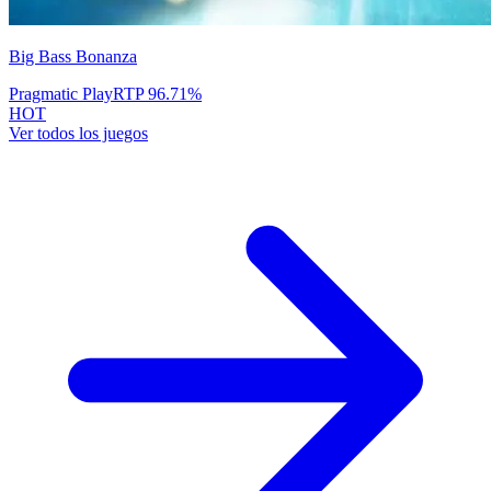
Big Bass Bonanza
Pragmatic Play
RTP
96.71
%
HOT
Ver todos los juegos