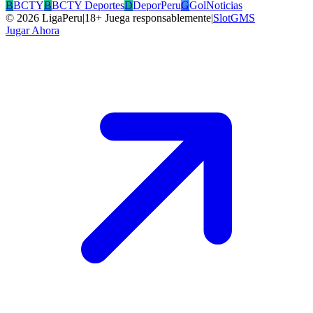
B
BCTY
B
BCTY Deportes
D
DeporPeru
G
GolNoticias
©
2026
LigaPeru
|
18+ Juega responsablemente
|
SlotGMS
Jugar Ahora