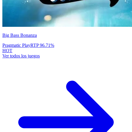
Big Bass Bonanza
Pragmatic Play
RTP
96.71
%
HOT
Ver todos los juegos