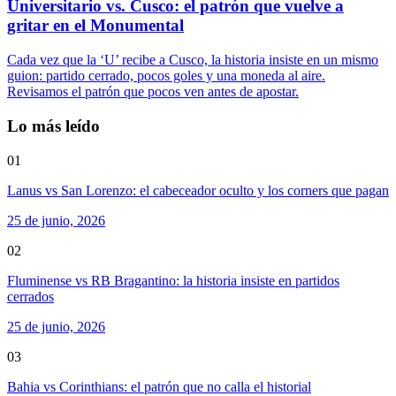
Universitario vs. Cusco: el patrón que vuelve a
gritar en el Monumental
Cada vez que la ‘U’ recibe a Cusco, la historia insiste en un mismo
guion: partido cerrado, pocos goles y una moneda al aire.
Revisamos el patrón que pocos ven antes de apostar.
Lo más leído
01
Lanus vs San Lorenzo: el cabeceador oculto y los corners que pagan
25 de junio, 2026
02
Fluminense vs RB Bragantino: la historia insiste en partidos
cerrados
25 de junio, 2026
03
Bahia vs Corinthians: el patrón que no calla el historial