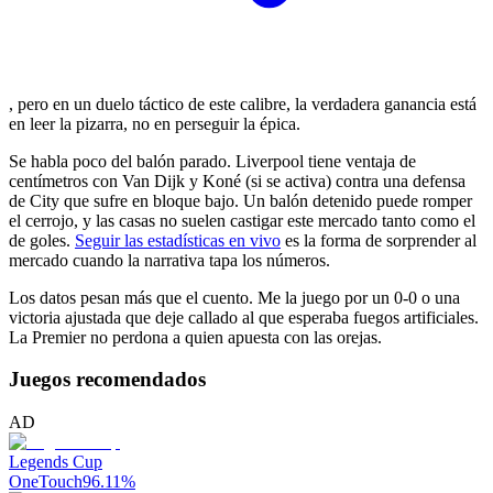
, pero en un duelo táctico de este calibre, la verdadera ganancia está
en leer la pizarra, no en perseguir la épica.
Se habla poco del balón parado. Liverpool tiene ventaja de
centímetros con Van Dijk y Koné (si se activa) contra una defensa
de City que sufre en bloque bajo. Un balón detenido puede romper
el cerrojo, y las casas no suelen castigar este mercado tanto como el
de goles.
Seguir las estadísticas en vivo
es la forma de sorprender al
mercado cuando la narrativa tapa los números.
Los datos pesan más que el cuento. Me la juego por un 0-0 o una
victoria ajustada que deje callado al que esperaba fuegos artificiales.
La Premier no perdona a quien apuesta con las orejas.
Juegos recomendados
AD
Legends Cup
OneTouch
96.11
%