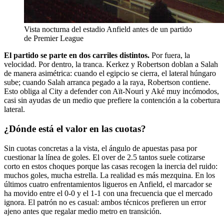
Vista nocturna del estadio Anfield antes de un partido
de Premier League
El partido se parte en dos carriles distintos.
Por fuera, la
velocidad. Por dentro, la tranca. Kerkez y Robertson doblan a Salah
de manera asimétrica: cuando el egipcio se cierra, el lateral húngaro
sube; cuando Salah arranca pegado a la raya, Robertson contiene.
Esto obliga al City a defender con Aït-Nouri y Aké muy incómodos,
casi sin ayudas de un medio que prefiere la contención a la cobertura
lateral.
¿Dónde está el valor en las cuotas?
Sin cuotas concretas a la vista, el ángulo de apuestas pasa por
cuestionar la línea de goles. El over de 2.5 tantos suele cotizarse
corto en estos choques porque las casas recogen la inercia del ruido:
muchos goles, mucha estrella. La realidad es más mezquina. En los
últimos cuatro enfrentamientos ligueros en Anfield, el marcador se
ha movido entre el 0-0 y el 1-1 con una frecuencia que el mercado
ignora. El patrón no es casual: ambos técnicos prefieren un error
ajeno antes que regalar medio metro en transición.