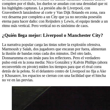
compiten por el título, los duelos se anudan con una densidad que ni
los highlights capturan. La presión alta de Liverpool, con
Gravenberch lanzándose al corte y Van Dijk flotando en zona, rara
vez desarma por completo a un City que ya no necesita posesión
eterna para hacer daño: con Reijnders y Lewis, el equipo tiende a un
ritmo más vertical. Pero vertical no es sinónimo de caos.
¿Quién llega mejor: Liverpool o Manchester City?
La narrativa popular carga las tintas sobre la explosión ofensiva.
Marmoush y Salah, dos jugadores que encaran por fuera, alimentan
la ilusión de bandas rotas cada dos minutos. Del otro lado,
Donnarumma es un imán para los reflectores. Pero el verdadero
pulso está en la zona media: Nico González y Kalvin Phillips (ahora
reconvertido en pivote) miden los tiempos para que el rival corra
detrás de la pelota. Si el delantero centro de Liverpool no fija a Ake
y Khusanov, los espacios se cierran con una facilidad que el hincha
no ve en las previas.