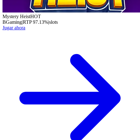
Mystery Heist
HOT
BGaming
|
RTP
97.13
%
|
slots
Jugar ahora