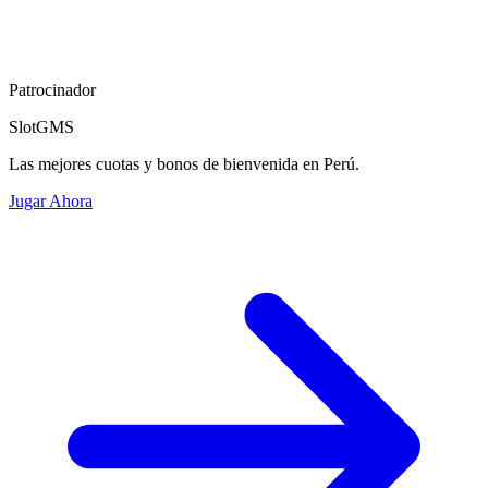
Patrocinador
SlotGMS
Las mejores cuotas y bonos de bienvenida en Perú.
Jugar Ahora