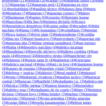
profesional
(
21
)
#
historial
(
20
)
#
cuotas
(
19
)
#
apuestas futbol
(
18
)
#
liga
1
(
15
)
#
apuestas
(
12
)
#
apuestas perú
(
12
)
#
apuestas en vivo
(
11
)
#
probabilidad
(
8
)
#
análisis táctico
(
8
)
#
alianza lima
(
8
)
#
peru
(
8
)
#
botafogo
(
7
)
#
flamengo
(
7
)
#
apuestas corners
(
7
)
#
lakers
(
7
)
#
fluminense
(
6
)
#
santos
(
6
)
#
cruzeiro
(
6
)
#
premier league
(
6
)
#
barcelona
(
6
)
#
la liga
(
6
)
#
primera división
(
6
)
#
cusco
(
6
)
#
pronósticos deportivos
(
6
)
#
casino online
(
6
)
#
ecuabet
(
6
)
#
slot
machine
(
6
)
#
lanus
(
5
)
#
rb bragantino
(
5
)
#
corinthians
(
5
)
#
gremio
(
5
)
#
boca juniors
(
5
)
#
river plate
(
5
)
#
independiente
(
5
)
#
coritiba
(
5
)
#
liga mx
(
5
)
#
sport huancayo
(
5
)
#
universitario
(
5
)
#
apuestas mls
(
5
)
#
apuestas nba
(
5
)
#
shine original soundtrack
(
5
)
#
san lorenzo
(
4
)
#
bahia
(
4
)
#
deportivo garcilaso
(
4
)
#
atletico tucuman
(
4
)
#
brasileirao
(
4
)
#
newells old boys
(
4
)
#
talleres cordoba
(
4
)
#
sao
paulo
(
4
)
#
liverpool
(
4
)
#
deportivo riestra
(
4
)
#
manchester city
(
4
)
#
platense
(
4
)
#
union santa fe
(
4
)
#
palmeiras
(
4
)
#
cienciano
(
4
)
#
atletico nacional
(
4
)
#
nba
(
4
)
#
am i in love
(
4
)
#
champions league
(
4
)
#
saques de esquina
(
3
)
#
sporting cristal
(
3
)
#
internacional
(
3
)
#
defensa y justicia
(
3
)
#
aldosivi
(
3
)
#
real madrid
(
3
)
#
mirassol
(
3
)
#
remo
(
3
)
#
independ. rivadavia
(
3
)
#
analisis tactico
(
3
)
#
barracas
central
(
3
)
#
huracan
(
3
)
#
banfield
(
3
)
#
estudiantes l.p.
(
3
)
#
atletico-mg
(
3
)
#
táctica
(
3
)
#
fbc melgar
(
3
)
#
patron historico
(
3
)
#
pronóstico
(
3
)
#
atletico grau
(
3
)
#
estudiantes de rio cuarto
(
3
)
#
tigre
(
3
)
#
primera
division
(
3
)
#
sport boys
(
3
)
#
liga betplay
(
3
)
#
melgar
(
3
)
#
apuestas
baloncesto
(
3
)
#
arsenal
(
3
)
#
copa argentina
(
3
)
#
nba apuestas
(
3
)
#
cuotas fútbol
(
3
)
#
reseña tragamonedas
(
3
)
#
lebron james