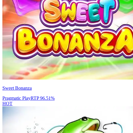
Sweet Bonanza
Pragmatic Play
RTP
96.51
%
HOT