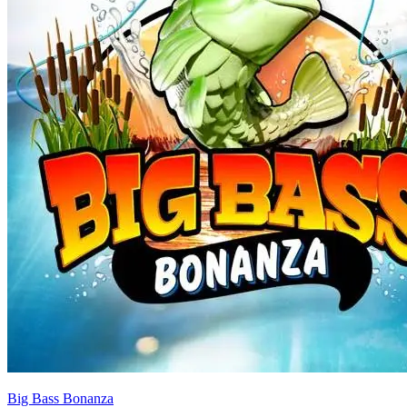
Big Bass Bonanza