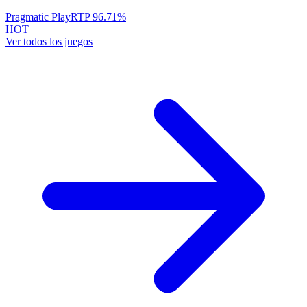
Pragmatic Play
RTP
96.71
%
HOT
Ver todos los juegos