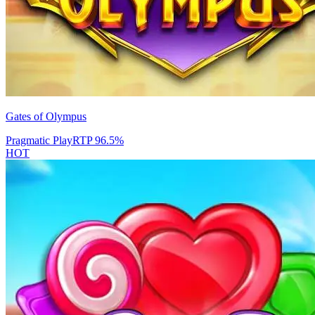
Gates of Olympus
Pragmatic Play
RTP
96.5
%
HOT