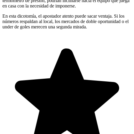
termómetro de presión, podrían inclinarse hacia el equipo que juega
en casa con la necesidad de imponerse.
En esta dicotomía, el apostador atento puede sacar ventaja. Si los
números respaldan al local, los mercados de doble oportunidad o el
under de goles merecen una segunda mirada.