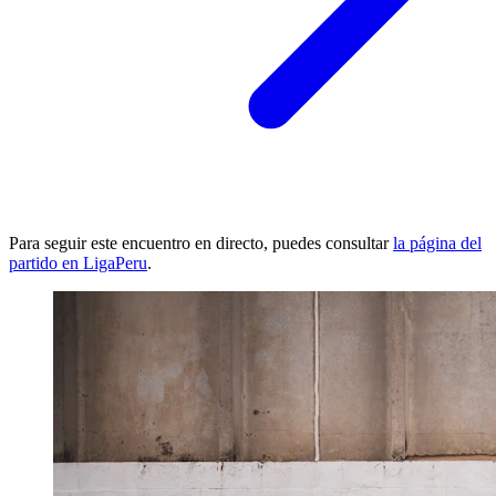
Para seguir este encuentro en directo, puedes consultar
la página del
partido en LigaPeru
.