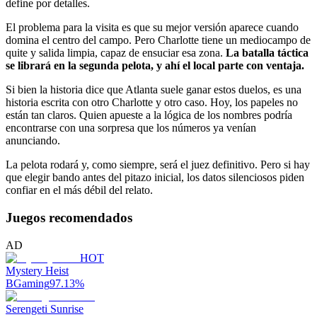
define por detalles.
El problema para la visita es que su mejor versión aparece cuando
domina el centro del campo. Pero Charlotte tiene un mediocampo de
quite y salida limpia, capaz de ensuciar esa zona.
La batalla táctica
se librará en la segunda pelota, y ahí el local parte con ventaja.
Si bien la historia dice que Atlanta suele ganar estos duelos, es una
historia escrita con otro Charlotte y otro caso. Hoy, los papeles no
están tan claros. Quien apueste a la lógica de los nombres podría
encontrarse con una sorpresa que los números ya venían
anunciando.
La pelota rodará y, como siempre, será el juez definitivo. Pero si hay
que elegir bando antes del pitazo inicial, los datos silenciosos piden
confiar en el más débil del relato.
Juegos recomendados
AD
HOT
Mystery Heist
BGaming
97.13
%
Serengeti Sunrise