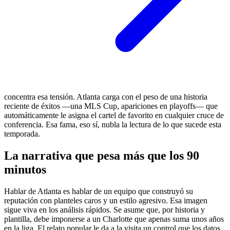
concentra esa tensión. Atlanta carga con el peso de una historia
reciente de éxitos —una MLS Cup, apariciones en playoffs— que
automáticamente le asigna el cartel de favorito en cualquier cruce de
conferencia. Esa fama, eso sí, nubla la lectura de lo que sucede esta
temporada.
La narrativa que pesa más que los 90
minutos
Hablar de Atlanta es hablar de un equipo que construyó su
reputación con planteles caros y un estilo agresivo. Esa imagen
sigue viva en los análisis rápidos. Se asume que, por historia y
plantilla, debe imponerse a un Charlotte que apenas suma unos años
en la liga. El relato popular le da a la visita un control que los datos