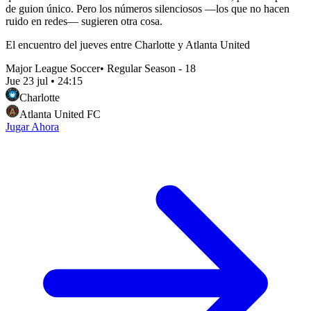
de guion único. Pero los números silenciosos —los que no hacen
ruido en redes— sugieren otra cosa.
El encuentro del jueves entre Charlotte y Atlanta United
Major League Soccer
•
Regular Season - 18
Jue 23 jul
•
24:15
Charlotte
Atlanta United FC
Jugar Ahora