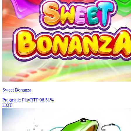
Sweet Bonanza
Pragmatic Play
RTP
96.51
%
HOT