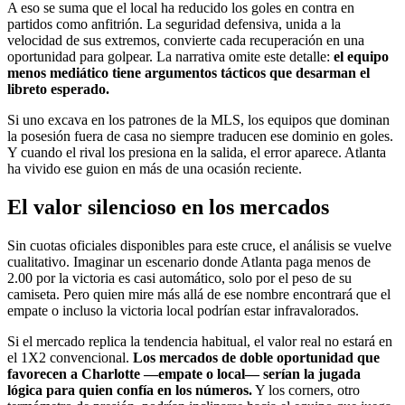
A eso se suma que el local ha reducido los goles en contra en
partidos como anfitrión. La seguridad defensiva, unida a la
velocidad de sus extremos, convierte cada recuperación en una
oportunidad para golpear. La narrativa omite este detalle:
el equipo
menos mediático tiene argumentos tácticos que desarman el
libreto esperado.
Si uno excava en los patrones de la MLS, los equipos que dominan
la posesión fuera de casa no siempre traducen ese dominio en goles.
Y cuando el rival los presiona en la salida, el error aparece. Atlanta
ha vivido ese guion en más de una ocasión reciente.
El valor silencioso en los mercados
Sin cuotas oficiales disponibles para este cruce, el análisis se vuelve
cualitativo. Imaginar un escenario donde Atlanta paga menos de
2.00 por la victoria es casi automático, solo por el peso de su
camiseta. Pero quien mire más allá de ese nombre encontrará que el
empate o incluso la victoria local podrían estar infravalorados.
Si el mercado replica la tendencia habitual, el valor real no estará en
el 1X2 convencional.
Los mercados de doble oportunidad que
favorecen a Charlotte —empate o local— serían la jugada
lógica para quien confía en los números.
Y los corners, otro