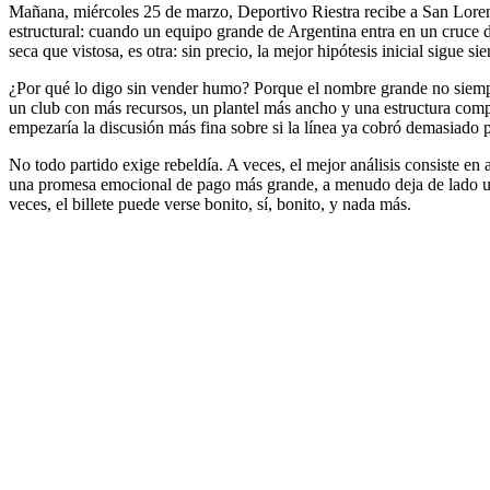
Mañana, miércoles 25 de marzo, Deportivo Riestra recibe a San Lorenzo
estructural: cuando un equipo grande de Argentina entra en un cruce de
seca que vistosa, es otra: sin precio, la mejor hipótesis inicial sigue
¿Por qué lo digo sin vender humo? Porque el nombre grande no siempre
un club con más recursos, un plantel más ancho y una estructura compe
empezaría la discusión más fina sobre si la línea ya cobró demasiado p
No todo partido exige rebeldía. A veces, el mejor análisis consiste en
una promesa emocional de pago más grande, a menudo deja de lado una
veces, el billete puede verse bonito, sí, bonito, y nada más.