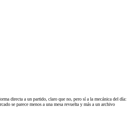
ma directa a un partido, claro que no, pero sí a la mecánica del día:
ercado se parece menos a una mesa revuelta y más a un archivo