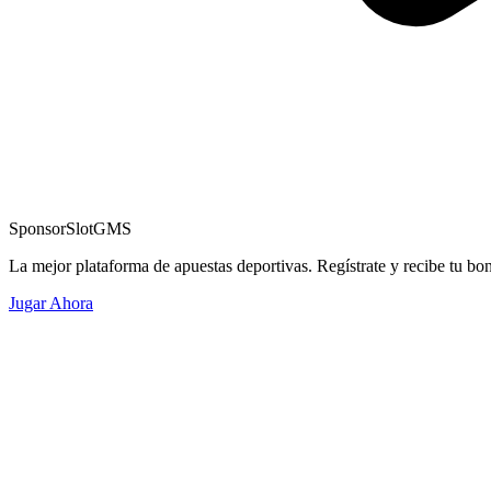
Sponsor
SlotGMS
La mejor plataforma de apuestas deportivas. Regístrate y recibe tu bo
Jugar Ahora