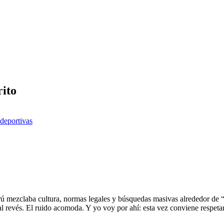
rito
 deportivas
Perú mezclaba cultura, normas legales y búsquedas masivas alrededor de 
l revés. El ruido acomoda. Y yo voy por ahí: esta vez conviene respetar