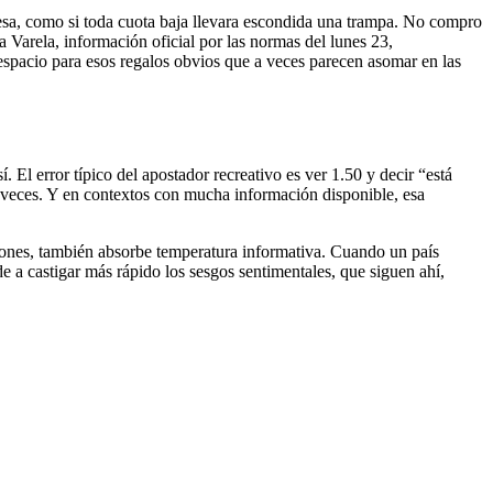
presa, como si toda cuota baja llevara escondida una trampa. No compro
 Varela, información oficial por las normas del lunes 23,
spacio para esos regalos obvios que a veces parecen asomar en las
l error típico del apostador recreativo es ver 1.50 y decir “está
s veces. Y en contextos con mucha información disponible, esa
ciones, también absorbe temperatura informativa. Cuando un país
de a castigar más rápido los sesgos sentimentales, que siguen ahí,