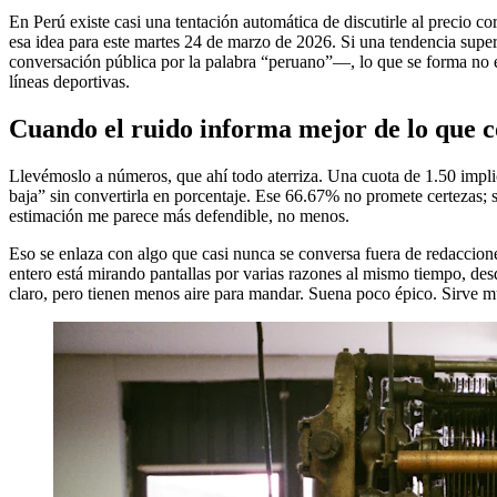
En Perú existe casi una tentación automática de discutirle al precio 
esa idea para este martes 24 de marzo de 2026. Si una tendencia super
conversación pública por la palabra “peruano”—, lo que se forma no e
líneas deportivas.
Cuando el ruido informa mejor de lo que 
Llevémoslo a números, que ahí todo aterriza. Una cuota de 1.50 implic
baja” sin convertirla en porcentaje. Ese 66.67% no promete certezas; 
estimación me parece más defendible, no menos.
Eso se enlaza con algo que casi nunca se conversa fuera de redaccion
entero está mirando pantallas por varias razones al mismo tiempo, desd
claro, pero tienen menos aire para mandar. Suena poco épico. Sirve m