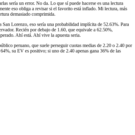
las sería un error. No da. Lo que sí puede hacerse es una lectura
te eso obliga a revisar si el favorito está inflado. Mi lectura, más
apertura demasiado comprimida.
a San Lorenzo, eso sería una probabilidad implícita de 52.63%. Para
servador. Recién por debajo de 1.60, que equivale a 62.50%,
erado. Ahí está. Ahí vive la apuesta seria.
 público peruano, que suele perseguir cuotas medias de 2.20 o 2.40 por
 64%, su EV es positivo; si uno de 2.40 apenas gana 36% de las