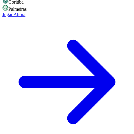
Coritiba
Palmeiras
Jugar Ahora