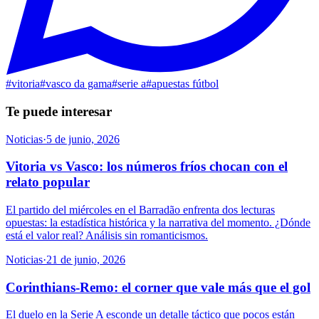
#
vitoria
#
vasco da gama
#
serie a
#
apuestas fútbol
Te puede interesar
Noticias
·
5 de junio, 2026
Vitoria vs Vasco: los números fríos chocan con el
relato popular
El partido del miércoles en el Barradão enfrenta dos lecturas
opuestas: la estadística histórica y la narrativa del momento. ¿Dónde
está el valor real? Análisis sin romanticismos.
Noticias
·
21 de junio, 2026
Corinthians-Remo: el corner que vale más que el gol
El duelo en la Serie A esconde un detalle táctico que pocos están