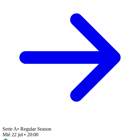
Serie A
•
Regular Season
Mié 22 jul
•
20:00