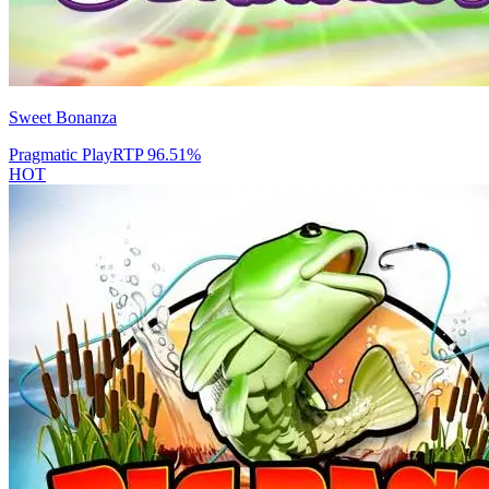
Sweet Bonanza
Pragmatic Play
RTP
96.51
%
HOT