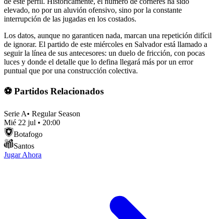
de este perfil. Históricamente, el número de córneres ha sido
elevado, no por un aluvión ofensivo, sino por la constante
interrupción de las jugadas en los costados.
Los datos, aunque no garanticen nada, marcan una repetición difícil
de ignorar. El partido de este miércoles en Salvador está llamado a
seguir la línea de sus antecesores: un duelo de fricción, con pocas
luces y donde el detalle que lo defina llegará más por un error
puntual que por una construcción colectiva.
⚽ Partidos Relacionados
Serie A
•
Regular Season
Mié 22 jul
•
20:00
Botafogo
Santos
Jugar Ahora