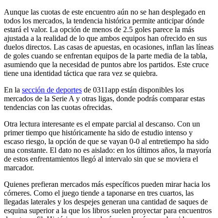
Aunque las cuotas de este encuentro aún no se han desplegado en
todos los mercados, la tendencia histórica permite anticipar dónde
estará el valor. La opción de menos de 2.5 goles parece la más
ajustada a la realidad de lo que ambos equipos han ofrecido en sus
duelos directos. Las casas de apuestas, en ocasiones, inflan las líneas
de goles cuando se enfrentan equipos de la parte media de la tabla,
asumiendo que la necesidad de puntos abre los partidos. Este cruce
tiene una identidad táctica que rara vez se quiebra.
En la
sección de deportes
de 0311app están disponibles los
mercados de la Serie A y otras ligas, donde podrás comparar estas
tendencias con las cuotas ofrecidas.
Otra lectura interesante es el empate parcial al descanso. Con un
primer tiempo que históricamente ha sido de estudio intenso y
escaso riesgo, la opción de que se vayan 0-0 al entretiempo ha sido
una constante. El dato no es aislado: en los últimos años, la mayoría
de estos enfrentamientos llegó al intervalo sin que se moviera el
marcador.
Quienes prefieran mercados más específicos pueden mirar hacia los
córneres. Como el juego tiende a taponarse en tres cuartos, las
llegadas laterales y los despejes generan una cantidad de saques de
esquina superior a la que los libros suelen proyectar para encuentros