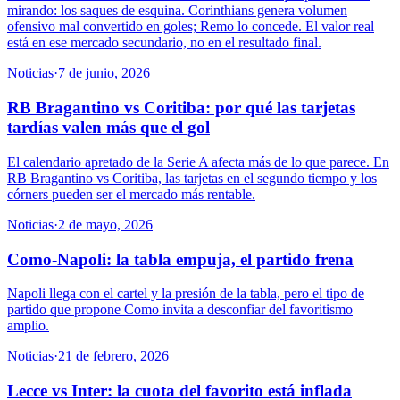
mirando: los saques de esquina. Corinthians genera volumen
ofensivo mal convertido en goles; Remo lo concede. El valor real
está en ese mercado secundario, no en el resultado final.
Noticias
·
7 de junio, 2026
RB Bragantino vs Coritiba: por qué las tarjetas
tardías valen más que el gol
El calendario apretado de la Serie A afecta más de lo que parece. En
RB Bragantino vs Coritiba, las tarjetas en el segundo tiempo y los
córners pueden ser el mercado más rentable.
Noticias
·
2 de mayo, 2026
Como-Napoli: la tabla empuja, el partido frena
Napoli llega con el cartel y la presión de la tabla, pero el tipo de
partido que propone Como invita a desconfiar del favoritismo
amplio.
Noticias
·
21 de febrero, 2026
Lecce vs Inter: la cuota del favorito está inflada