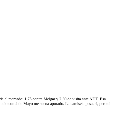
da el mercado: 1.75 contra Melgar y 2.30 de visita ante ADT. Esa
l duelo con 2 de Mayo me suena apurado. La camiseta pesa, sí, pero el