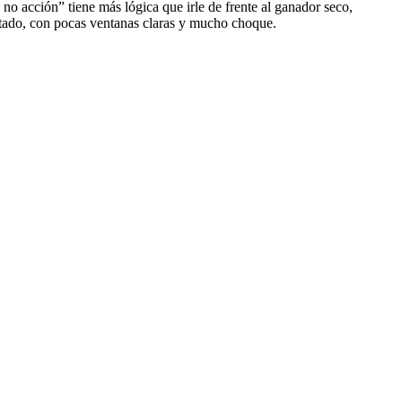
 no acción” tiene más lógica que irle de frente al ganador seco,
rtado, con pocas ventanas claras y mucho choque.