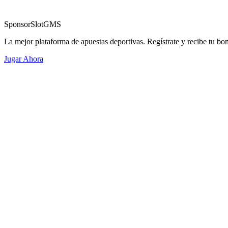
Sponsor
SlotGMS
La mejor plataforma de apuestas deportivas. Regístrate y recibe tu bo
Jugar Ahora