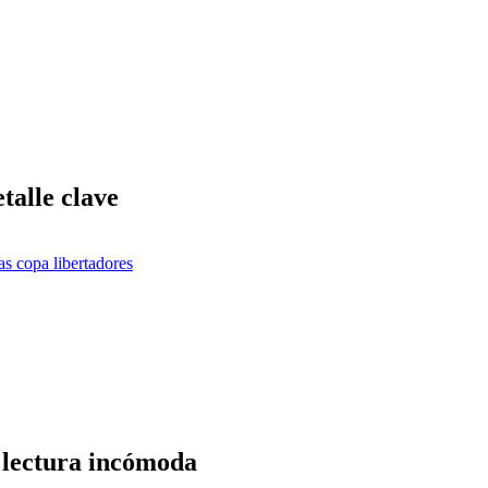
talle clave
as copa libertadores
 lectura incómoda