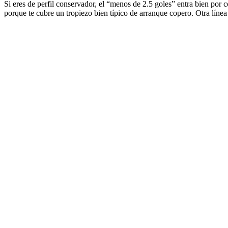
Si eres de perfil conservador, el “menos de 2.5 goles” entra bien por c
porque te cubre un tropiezo bien típico de arranque copero. Otra lín