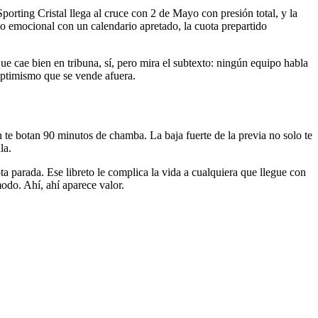
rting Cristal llega al cruce con 2 de Mayo con presión total, y la
o emocional con un calendario apretado, la cuota prepartido
ue cae bien en tribuna, sí, pero mira el subtexto: ningún equipo habla
 optimismo que se vende afuera.
 te botan 90 minutos de chamba. La baja fuerte de la previa no solo te
la.
 parada. Ese libreto le complica la vida a cualquiera que llegue con
modo. Ahí, ahí aparece valor.