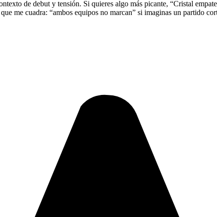
ontexto de debut y tensión. Si quieres algo más picante, “Cristal empate
ea que me cuadra: “ambos equipos no marcan” si imaginas un partido co