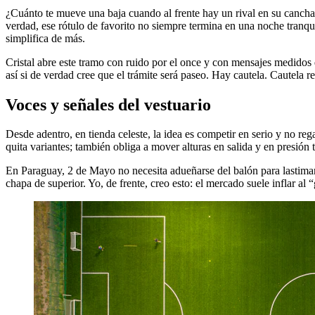
¿Cuánto te mueve una baja cuando al frente hay un rival en su cancha,
verdad, ese rótulo de favorito no siempre termina en una noche tranq
simplifica de más.
Cristal abre este tramo con ruido por el once y con mensajes medidos d
así si de verdad cree que el trámite será paseo. Hay cautela. Cautela 
Voces y señales del vestuario
Desde adentro, en tienda celeste, la idea es competir en serio y no r
quita variantes; también obliga a mover alturas en salida y en presión tr
En Paraguay, 2 de Mayo no necesita adueñarse del balón para lastimar.
chapa de superior. Yo, de frente, creo esto: el mercado suele inflar al