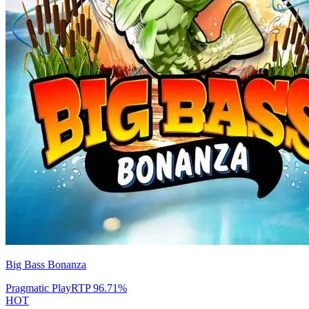
Big Bass Bonanza
Pragmatic Play
RTP
96.71
%
HOT