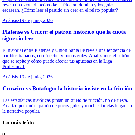
revela una verdad incómoda: la fricción domina y los goles
escasean. ¿Cómo leer el partido sin caer en el relato popular?
Análisis
·
19 de junio, 2026
Platense vs Unión: el patrón histórico que la cuota
sigue sin leer
El historial entre Platense y Unión Santa Fe revela una tendencia de
partidos trabados, con fricción y pocos goles. Analizamos el patrón
que se repite y cómo puede afectar tus apuestas en la Liga
Profesional.
Análisis
·
19 de junio, 2026
Cruzeiro vs Botafogo: la historia insiste en la fricción
Las estadísticas históricas pintan un duelo de fricción, no de fiesta.
Analizo por qué el patrón de pocos goles y muchas tarjetas le gana a
la narrativa popular.
Lo más leído
01