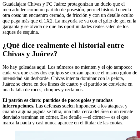
Guadalajara Chivas y FC Juárez protagonizan un duelo que el
mercado lee como un partido de posesión, pero el historial cuenta
otra cosa: un encuentro cerrado, de fricción y con un detalle oculto
que paga más que el 1X2. La mayoría se va con el grito de gol en la
garganta y se olvida de que las oportunidades reales salen de los
saques de esquina.
¿Qué dice realmente el historial entre
Chivas y Juárez?
No hay goleadas aquí. Los números no mienten y el ojo tampoco:
cada vez que estos dos equipos se cruzan aparece el mismo guion de
intensidad sin desborde. Chivas intenta dominar con la pelota,
Juárez se cierra en dos líneas de cuatro y el partido se convierte en
una batalla de roces, choques y reclamos.
El patrón es claro: partidos de pocos goles y muchas
interrupciones.
Las defensas suelen imponerse a los ataques, y
cuando alguna jugada se filtra, una falta cerca del área o un remate
desviado terminan en córner. Ese detalle —el córner— es el que
marca la pauta y casi nunca aparece en el titular de las cuotas.