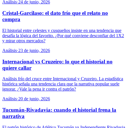
Análisis
·
24 de junio, 2026
Cristal-Garcilaso: el dato frío que el relato no
compra
El historial entre celestes y cusqueños insiste en una tendencia que
desafía la lógica del favorito. ¿Por qué conviene desconfiar del 1X2
y mirar otros mercados?
Análisis
·
23 de junio, 2026
Internacional vs Cruzeiro: lo que el historial no
quiere callar
Análisis frío del cruce entre Internacional y Cruzeiro. La estadística
histórica señala una tendencia clara que la narrativa popular suele
ignorar. ¿Vale la pena ir contra el patrón?
Análisis
·
20 de junio, 2026
Tucumán-Rivadavia: cuando el historial frena la
narrativa
El patrón histórico de Atlético Tucumán vs Independiente Rivadavia