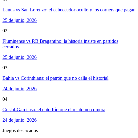
Lanus vs San Lorenzo: el cabeceador oculto y los corners que pagan
25 de junio, 2026
02
Fluminense vs RB Bragantino: la historia insiste en partidos
cerrados
25 de junio, 2026
03
Bahia vs Corinthians: el patrón que no calla el historial
24 de junio, 2026
04
Cristal-Garcilaso: el dato frío que el relato no compra
24 de junio, 2026
Juegos destacados