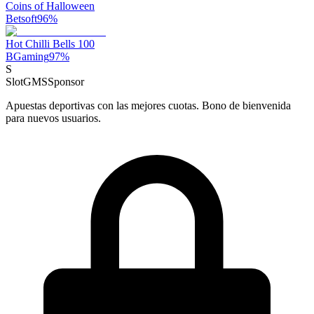
Coins of Halloween
Betsoft
96
%
Hot Chilli Bells 100
BGaming
97
%
S
SlotGMS
Sponsor
Apuestas deportivas con las mejores cuotas. Bono de bienvenida
para nuevos usuarios.