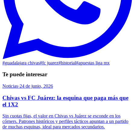
#
guadalajara chivas
#
fc juarez
#
historial
#
apuestas liga mx
Te puede interesar
Noticias
·
24 de junio, 2026
Chivas vs FC Juárez: la esquina que paga más que
el 1X2
Sin cuotas fijas, el valor en Chivas vs Juárez se esconde en los
córners. Patrones históricos y perfiles tácticos apuntan a un partido
de muchas esquinas, ideal para mercados secundarios.