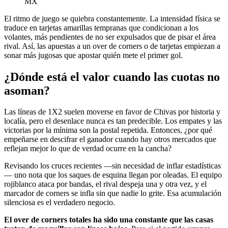
MX
El ritmo de juego se quiebra constantemente. La intensidad física se
traduce en tarjetas amarillas tempranas que condicionan a los
volantes, más pendientes de no ser expulsados que de pisar el área
rival. Así, las apuestas a un over de corners o de tarjetas empiezan a
sonar más jugosas que apostar quién mete el primer gol.
¿Dónde está el valor cuando las cuotas no
asoman?
Las líneas de 1X2 suelen moverse en favor de Chivas por historia y
localía, pero el desenlace nunca es tan predecible. Los empates y las
victorias por la mínima son la postal repetida. Entonces, ¿por qué
empeñarse en descifrar el ganador cuando hay otros mercados que
reflejan mejor lo que de verdad ocurre en la cancha?
Revisando los cruces recientes —sin necesidad de inflar estadísticas
— uno nota que los saques de esquina llegan por oleadas. El equipo
rojiblanco ataca por bandas, el rival despeja una y otra vez, y el
marcador de corners se infla sin que nadie lo grite. Esa acumulación
silenciosa es el verdadero negocio.
El over de corners totales ha sido una constante que las casas