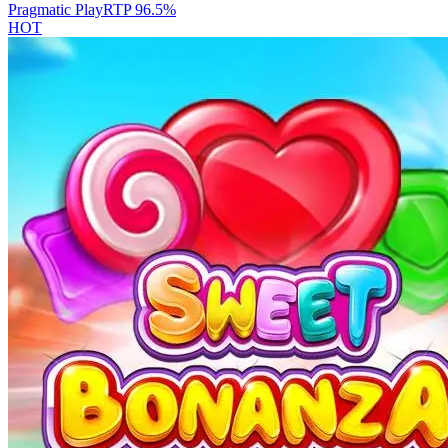
Pragmatic Play
RTP
96.5
%
HOT