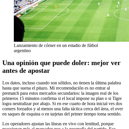
Lanzamiento de córner en un estadio de fútbol
argentino
Una opinión que puede doler: mejor ver
antes de apostar
Los datos, incluso cuando son sólidos, no tienen la última palabra
hasta que suena el pitazo. Mi recomendación es no entrar al
prematch para estos mercados secundarios: la imagen real de los
primeros 15 minutos confirma si el local impone su plan o si Tigre
logra neutralizar por abajo. Si en ese cuarto de hora inicial ves dos
corners forzados y al menos una falta táctica cerca del área, el over
en saques de esquina o en tarjetas del primer tiempo toma sentido.
Los operadores ajustan las líneas en vivo con lentitud, porque
reaccionan más al marcador que a la geografía del partido. Ese