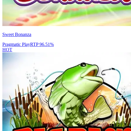
Sweet Bonanza
Pragmatic Play
RTP
96.51
%
HOT