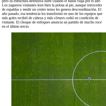
pero su estructura defensiva sufre cuando el balón viaja por el aire.
Los zagueros visitantes leen bien la pelota al pie, aunque retroceder
de espaldas y medir un centro tenso les genera descoordinación. El
año pasado, esa tendencia los transformó en uno de los equipos que
más goles recibió de cabeza y más córners cedió en condición de
visitante. El choque de enfoques anuncia un partido de mucho roce
en el último tercio.