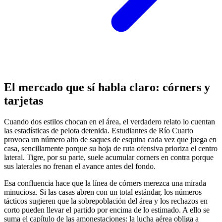
El mercado que sí habla claro: córners y
tarjetas
Cuando dos estilos chocan en el área, el verdadero relato lo cuentan
las estadísticas de pelota detenida. Estudiantes de Río Cuarto
provoca un número alto de saques de esquina cada vez que juega en
casa, sencillamente porque su hoja de ruta ofensiva prioriza el centro
lateral. Tigre, por su parte, suele acumular corners en contra porque
sus laterales no frenan el avance antes del fondo.
Esa confluencia hace que la línea de córners merezca una mirada
minuciosa. Si las casas abren con un total estándar, los números
tácticos sugieren que la sobrepoblación del área y los rechazos en
corto pueden llevar el partido por encima de lo estimado. A ello se
suma el capítulo de las amonestaciones: la lucha aérea obliga a