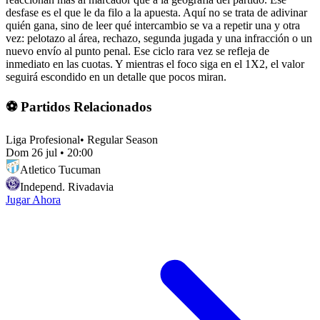
desfase es el que le da filo a la apuesta. Aquí no se trata de adivinar
quién gana, sino de leer qué intercambio se va a repetir una y otra
vez: pelotazo al área, rechazo, segunda jugada y una infracción o un
nuevo envío al punto penal. Ese ciclo rara vez se refleja de
inmediato en las cuotas. Y mientras el foco siga en el 1X2, el valor
seguirá escondido en un detalle que pocos miran.
⚽ Partidos Relacionados
Liga Profesional
•
Regular Season
Dom 26 jul
•
20:00
Atletico Tucuman
Independ. Rivadavia
Jugar Ahora