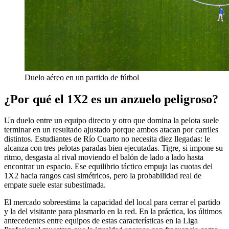
Duelo aéreo en un partido de fútbol
¿Por qué el 1X2 es un anzuelo peligroso?
Un duelo entre un equipo directo y otro que domina la pelota suele
terminar en un resultado ajustado porque ambos atacan por carriles
distintos. Estudiantes de Río Cuarto no necesita diez llegadas: le
alcanza con tres pelotas paradas bien ejecutadas. Tigre, si impone su
ritmo, desgasta al rival moviendo el balón de lado a lado hasta
encontrar un espacio. Ese equilibrio táctico empuja las cuotas del
1X2 hacia rangos casi simétricos, pero la probabilidad real de
empate suele estar subestimada.
El mercado sobreestima la capacidad del local para cerrar el partido
y la del visitante para plasmarlo en la red. En la práctica, los últimos
antecedentes entre equipos de estas características en la Liga