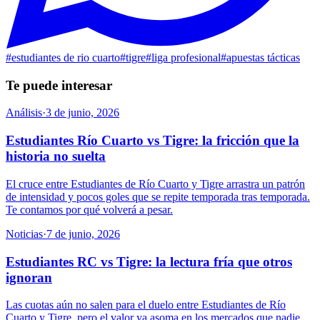
#
estudiantes de rio cuarto
#
tigre
#
liga profesional
#
apuestas tácticas
Te puede interesar
Análisis
·
3 de junio, 2026
Estudiantes Río Cuarto vs Tigre: la fricción que la
historia no suelta
El cruce entre Estudiantes de Río Cuarto y Tigre arrastra un patrón
de intensidad y pocos goles que se repite temporada tras temporada.
Te contamos por qué volverá a pesar.
Noticias
·
7 de junio, 2026
Estudiantes RC vs Tigre: la lectura fría que otros
ignoran
Las cuotas aún no salen para el duelo entre Estudiantes de Río
Cuarto y Tigre, pero el valor ya asoma en los mercados que nadie