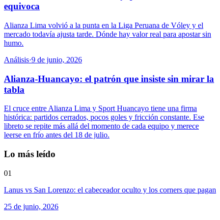
equivoca
Alianza Lima volvió a la punta en la Liga Peruana de Vóley y el
mercado todavía ajusta tarde. Dónde hay valor real para apostar sin
humo.
Análisis
·
9 de junio, 2026
Alianza-Huancayo: el patrón que insiste sin mirar la
tabla
El cruce entre Alianza Lima y Sport Huancayo tiene una firma
histórica: partidos cerrados, pocos goles y fricción constante. Ese
libreto se repite más allá del momento de cada equipo y merece
leerse en frío antes del 18 de julio.
Lo más leído
01
Lanus vs San Lorenzo: el cabeceador oculto y los corners que pagan
25 de junio, 2026