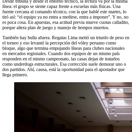
Desde tribuna y desde el entorno técnico, la lectura va por la misma
línea: el grupo se siente capaz frente a escuelas más físicas. Una
fuente cercana al comando técnico, con la que hablé este martes, lo
tiró así: “el equipo ya no entra a medirse, entra a imponer”. Y no, no
es poca cosa. En apuestas, esa actitud previa mueve cuotas calladito,
porque altera plan de juego y manejo de tiempos muertos.
También hay bulla afuera. Regatas Lima metió un triunfo de peso en
el torneo y eso levantó la percepción del vóley peruano como
bloque, algo que termina empujando líneas para clubes nacionales
en mercados regionales. Cuando dos equipos de un mismo país
responden en el mismo campeonato, las casas dejan de tratarlos
como underdogs estructurales. Esa corrección suele demorar uno o
dos partidos. Ahí, causa, está la oportunidad para el apostador que
llega primero.