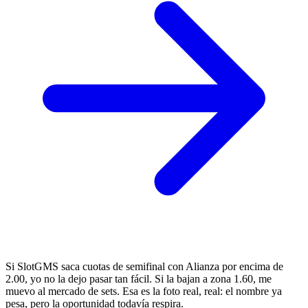
Si SlotGMS saca cuotas de semifinal con Alianza por encima de
2.00, yo no la dejo pasar tan fácil. Si la bajan a zona 1.60, me
muevo al mercado de sets. Esa es la foto real, real: el nombre ya
pesa, pero la oportunidad todavía respira.