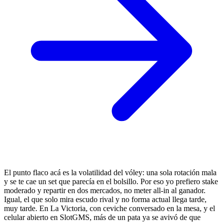
El punto flaco acá es la volatilidad del vóley: una sola rotación mala
y se te cae un set que parecía en el bolsillo. Por eso yo prefiero stake
moderado y repartir en dos mercados, no meter all-in al ganador.
Igual, el que solo mira escudo rival y no forma actual llega tarde,
muy tarde. En La Victoria, con ceviche conversado en la mesa, y el
celular abierto en SlotGMS, más de un pata ya se avivó de que