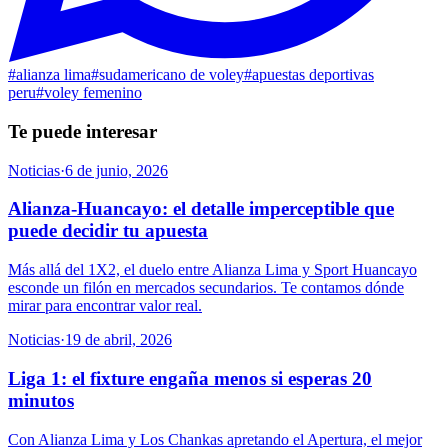
#
alianza lima
#
sudamericano de voley
#
apuestas deportivas
peru
#
voley femenino
Te puede interesar
Noticias
·
6 de junio, 2026
Alianza-Huancayo: el detalle imperceptible que
puede decidir tu apuesta
Más allá del 1X2, el duelo entre Alianza Lima y Sport Huancayo
esconde un filón en mercados secundarios. Te contamos dónde
mirar para encontrar valor real.
Noticias
·
19 de abril, 2026
Liga 1: el fixture engaña menos si esperas 20
minutos
Con Alianza Lima y Los Chankas apretando el Apertura, el mejor