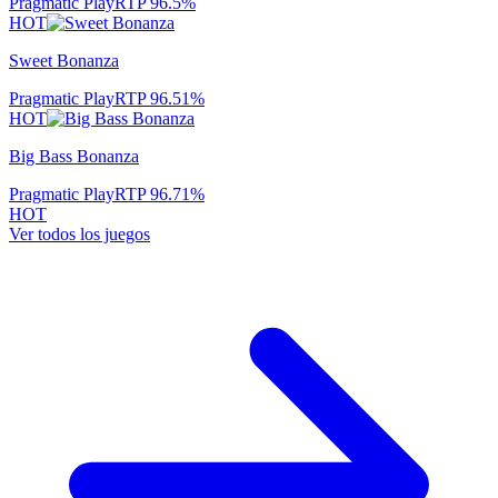
Pragmatic Play
RTP
96.5
%
HOT
Sweet Bonanza
Pragmatic Play
RTP
96.51
%
HOT
Big Bass Bonanza
Pragmatic Play
RTP
96.71
%
HOT
Ver todos los juegos