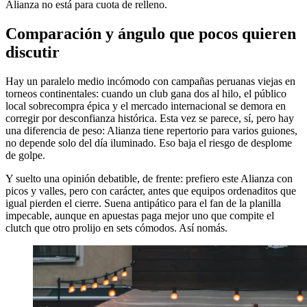
Alianza no está para cuota de relleno.
Comparación y ángulo que pocos quieren
discutir
Hay un paralelo medio incómodo con campañas peruanas viejas en
torneos continentales: cuando un club gana dos al hilo, el público
local sobrecompra épica y el mercado internacional se demora en
corregir por desconfianza histórica. Esta vez se parece, sí, pero hay
una diferencia de peso: Alianza tiene repertorio para varios guiones,
no depende solo del día iluminado. Eso baja el riesgo de desplome
de golpe.
Y suelto una opinión debatible, de frente: prefiero este Alianza con
picos y valles, pero con carácter, antes que equipos ordenaditos que
igual pierden el cierre. Suena antipático para el fan de la planilla
impecable, aunque en apuestas paga mejor uno que compite el
clutch que otro prolijo en sets cómodos. Así nomás.