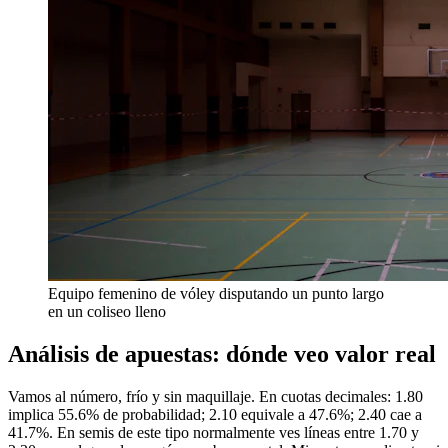
Equipo femenino de vóley disputando un punto largo
en un coliseo lleno
Análisis de apuestas: dónde veo valor real
Vamos al número, frío y sin maquillaje. En cuotas decimales: 1.80
implica 55.6% de probabilidad; 2.10 equivale a 47.6%; 2.40 cae a
41.7%. En semis de este tipo normalmente ves líneas entre 1.70 y