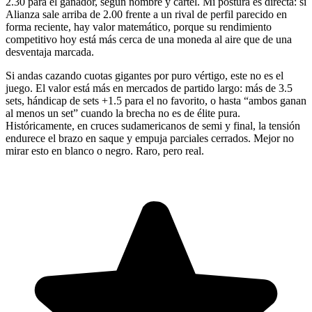
2.30 para el ganador, según nombre y cartel. Mi postura es directa: si
Alianza sale arriba de 2.00 frente a un rival de perfil parecido en
forma reciente, hay valor matemático, porque su rendimiento
competitivo hoy está más cerca de una moneda al aire que de una
desventaja marcada.
Si andas cazando cuotas gigantes por puro vértigo, este no es el
juego. El valor está más en mercados de partido largo: más de 3.5
sets, hándicap de sets +1.5 para el no favorito, o hasta “ambos ganan
al menos un set” cuando la brecha no es de élite pura.
Históricamente, en cruces sudamericanos de semi y final, la tensión
endurece el brazo en saque y empuja parciales cerrados. Mejor no
mirar esto en blanco o negro. Raro, pero real.