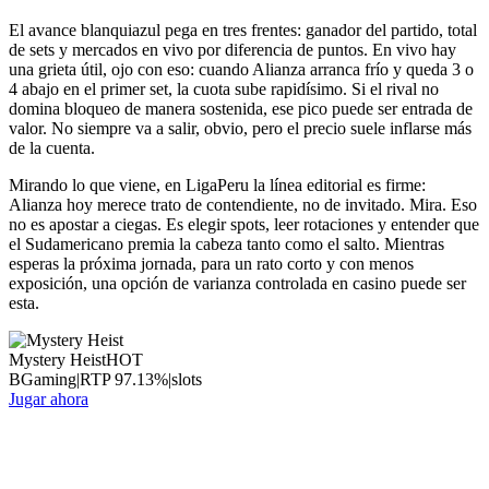
El avance blanquiazul pega en tres frentes: ganador del partido, total
de sets y mercados en vivo por diferencia de puntos. En vivo hay
una grieta útil, ojo con eso: cuando Alianza arranca frío y queda 3 o
4 abajo en el primer set, la cuota sube rapidísimo. Si el rival no
domina bloqueo de manera sostenida, ese pico puede ser entrada de
valor. No siempre va a salir, obvio, pero el precio suele inflarse más
de la cuenta.
Mirando lo que viene, en LigaPeru la línea editorial es firme:
Alianza hoy merece trato de contendiente, no de invitado. Mira. Eso
no es apostar a ciegas. Es elegir spots, leer rotaciones y entender que
el Sudamericano premia la cabeza tanto como el salto. Mientras
esperas la próxima jornada, para un rato corto y con menos
exposición, una opción de varianza controlada en casino puede ser
esta.
Mystery Heist
HOT
BGaming
|
RTP
97.13
%
|
slots
Jugar ahora