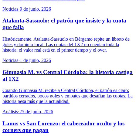
Noticias
·
9 de junio, 2026
Atalanta-Sassuolo: el patrón que insiste y la cuota
que falla
Históricamente, Atalanta-Sassuolo en Bérgamo repite un libreto de
goles y dominio local. Las cuotas del 1X2 no cuentan toda la
historia: el valor real está en el primer tiempo y el over.
Noticias
·
1 de junio, 2026
Gimnasia M. vs Central Córdoba: la historia castiga
al 1X2
Cuando Gimnasia M. recibe a Central Córdoba, el patrón es claro:
partidos cerrados, pocos goles y empates que desafían las cuotas. La
historia pesa más que la actualidad.
Análisis
·
25 de junio, 2026
Lanus vs San Lorenzo: el cabeceador oculto y los
corners que pagan