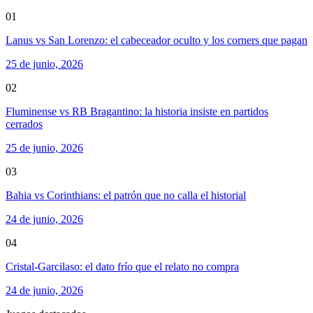
01
Lanus vs San Lorenzo: el cabeceador oculto y los corners que pagan
25 de junio, 2026
02
Fluminense vs RB Bragantino: la historia insiste en partidos
cerrados
25 de junio, 2026
03
Bahia vs Corinthians: el patrón que no calla el historial
24 de junio, 2026
04
Cristal-Garcilaso: el dato frío que el relato no compra
24 de junio, 2026