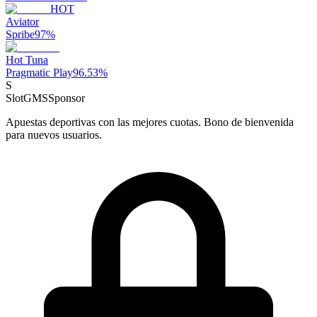
HOT
Aviator
Spribe
97
%
Hot Tuna
Pragmatic Play
96.53
%
S
SlotGMS
Sponsor
Apuestas deportivas con las mejores cuotas. Bono de bienvenida
para nuevos usuarios.