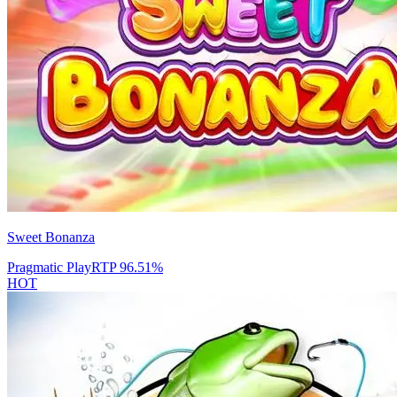
Sweet Bonanza
Pragmatic Play
RTP
96.51
%
HOT