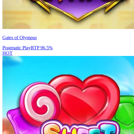
Gates of Olympus
Pragmatic Play
RTP
96.5
%
HOT