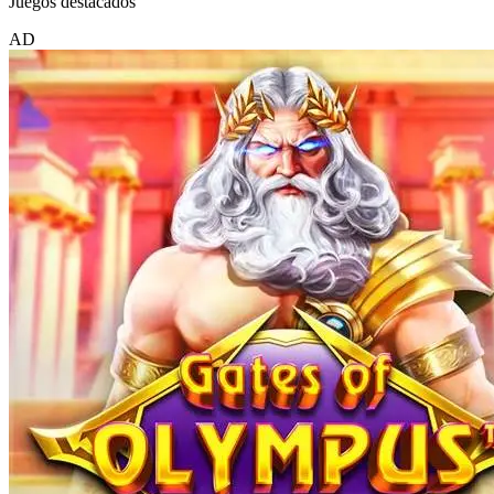
Juegos destacados
AD