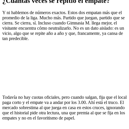
¿Cuántas veces se repitió el empate?
Y ni hablemos de números exactos. Estos dos empatan más que el
promedio de la liga. Mucho más. Partido que juegan, partido que se
cierra. Se cierra, sí. Incluso cuando Gimnasia M. llega mejor, el
visitante encuentra cómo neutralizarlo. No es un dato aislado: es un
vicio, algo que se repite año a año y que, francamente, ya cansa de
tan predecible.
Todavía no hay cuotas oficiales, pero cuando salgan, fija que el local
paga corto y el empate va a andar por los 3.00. Ahí está el truco. El
mercado sobrestima al que juega en casa en estos cruces, ignorando
que el historial pide otra lectura, una que premia al que se fija en los
empates y no en el favoritismo de papel.