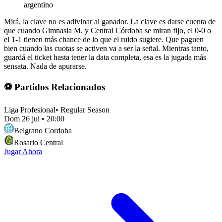
argentino
Mirá, la clave no es adivinar al ganador. La clave es darse cuenta de
que cuando Gimnasia M. y Central Córdoba se miran fijo, el 0-0 o
el 1-1 tienen más chance de lo que el ruido sugiere. Que paguen
bien cuando las cuotas se activen va a ser la señal. Mientras tanto,
guardá el ticket hasta tener la data completa, esa es la jugada más
sensata. Nada de apurarse.
⚽ Partidos Relacionados
Liga Profesional
•
Regular Season
Dom 26 jul
•
20:00
Belgrano Cordoba
Rosario Central
Jugar Ahora