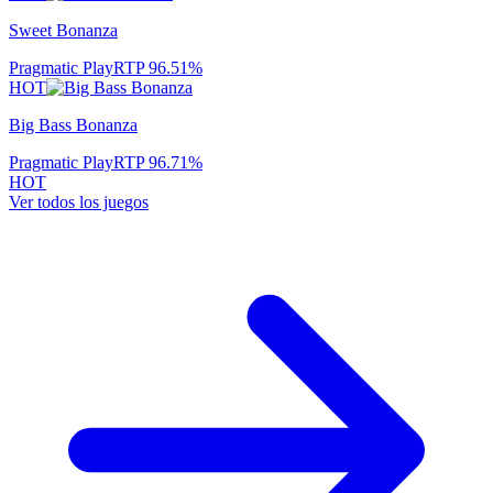
Sweet Bonanza
Pragmatic Play
RTP
96.51
%
HOT
Big Bass Bonanza
Pragmatic Play
RTP
96.71
%
HOT
Ver todos los juegos