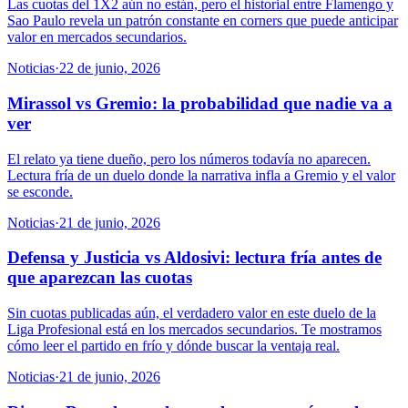
Las cuotas del 1X2 aún no están, pero el historial entre Flamengo y
Sao Paulo revela un patrón constante en corners que puede anticipar
valor en mercados secundarios.
Noticias
·
22 de junio, 2026
Mirassol vs Gremio: la probabilidad que nadie va a
ver
El relato ya tiene dueño, pero los números todavía no aparecen.
Lectura fría de un duelo donde la narrativa infla a Gremio y el valor
se esconde.
Noticias
·
21 de junio, 2026
Defensa y Justicia vs Aldosivi: lectura fría antes de
que aparezcan las cuotas
Sin cuotas publicadas aún, el verdadero valor en este duelo de la
Liga Profesional está en los mercados secundarios. Te mostramos
cómo leer el partido en frío y dónde buscar la ventaja real.
Noticias
·
21 de junio, 2026