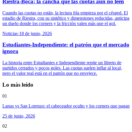
Riestra-Boca: la cancha que las cuotas aún no leen
Cuando las cuotas no están, la lectura fría empieza por el césped. El
estadio de Riestra, con su sintético y dimensiones reducidas, anticipa
un duelo donde los corners y la fricción valen más que el gol.
Noticias
·
18 de junio, 2026
Estudiantes-Independiente: el patrón que el mercado
ignora
La historia entre Estudiantes e Independiente repite un libreto de
partidos cerrados y pocos goles. Las cuotas suelen inflar al local,
pero el valor real está en el patrón que no envejece.
Lo más leído
01
Lanus vs San Lorenzo: el cabeceador oculto y los corners que pagan
25 de junio, 2026
02