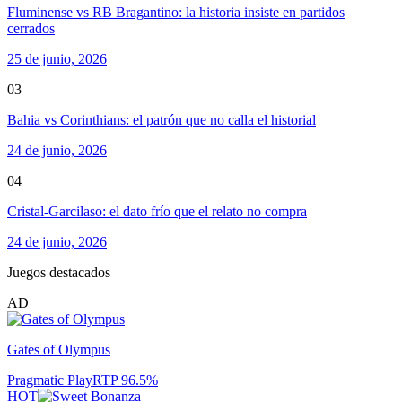
Fluminense vs RB Bragantino: la historia insiste en partidos
cerrados
25 de junio, 2026
03
Bahia vs Corinthians: el patrón que no calla el historial
24 de junio, 2026
04
Cristal-Garcilaso: el dato frío que el relato no compra
24 de junio, 2026
Juegos destacados
AD
Gates of Olympus
Pragmatic Play
RTP
96.5
%
HOT