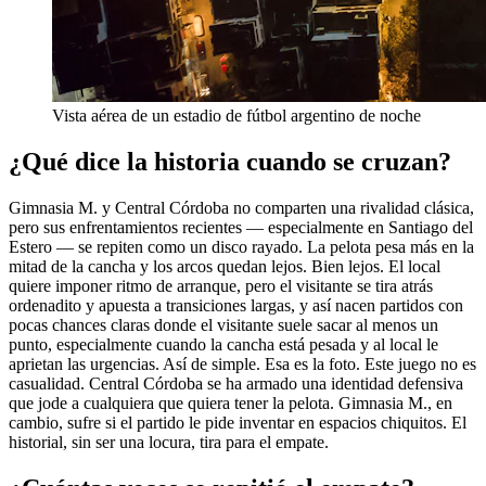
Vista aérea de un estadio de fútbol argentino de noche
¿Qué dice la historia cuando se cruzan?
Gimnasia M. y Central Córdoba no comparten una rivalidad clásica,
pero sus enfrentamientos recientes — especialmente en Santiago del
Estero — se repiten como un disco rayado. La pelota pesa más en la
mitad de la cancha y los arcos quedan lejos. Bien lejos. El local
quiere imponer ritmo de arranque, pero el visitante se tira atrás
ordenadito y apuesta a transiciones largas, y así nacen partidos con
pocas chances claras donde el visitante suele sacar al menos un
punto, especialmente cuando la cancha está pesada y al local le
aprietan las urgencias. Así de simple. Esa es la foto. Este juego no es
casualidad. Central Córdoba se ha armado una identidad defensiva
que jode a cualquiera que quiera tener la pelota. Gimnasia M., en
cambio, sufre si el partido le pide inventar en espacios chiquitos. El
historial, sin ser una locura, tira para el empate.