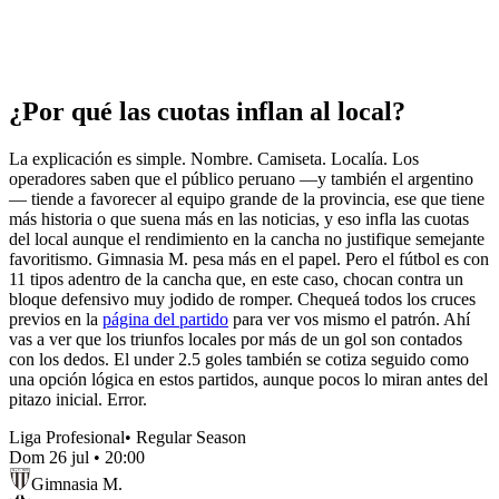
¿Por qué las cuotas inflan al local?
La explicación es simple. Nombre. Camiseta. Localía. Los
operadores saben que el público peruano —y también el argentino
— tiende a favorecer al equipo grande de la provincia, ese que tiene
más historia o que suena más en las noticias, y eso infla las cuotas
del local aunque el rendimiento en la cancha no justifique semejante
favoritismo. Gimnasia M. pesa más en el papel. Pero el fútbol es con
11 tipos adentro de la cancha que, en este caso, chocan contra un
bloque defensivo muy jodido de romper. Chequeá todos los cruces
previos en la
página del partido
para ver vos mismo el patrón. Ahí
vas a ver que los triunfos locales por más de un gol son contados
con los dedos. El under 2.5 goles también se cotiza seguido como
una opción lógica en estos partidos, aunque pocos lo miran antes del
pitazo inicial. Error.
Liga Profesional
•
Regular Season
Dom 26 jul
•
20:00
Gimnasia M.