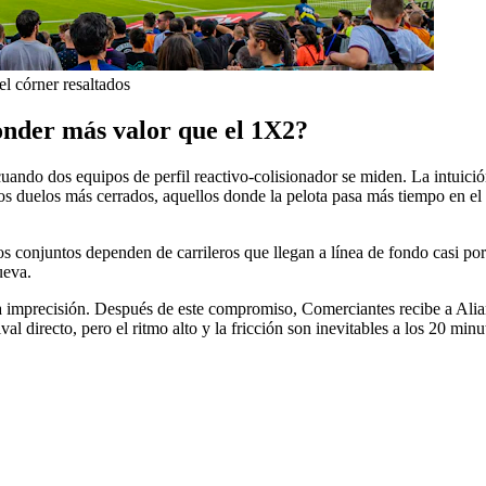
el córner resaltados
onder más valor que el 1X2?
 cuando dos equipos de perfil reactivo-colisionador se miden. La intuic
: los duelos más cerrados, aquellos donde la pelota pasa más tiempo en 
ntos dependen de carrileros que llegan a línea de fondo casi por iner
ueva.
 la imprecisión. Después de este compromiso, Comerciantes recibe a Ali
l directo, pero el ritmo alto y la fricción son inevitables a los 20 minu