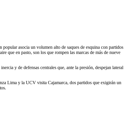
ión popular asocia un volumen alto de saques de esquina con partidos
el aire que en pasto, son los que rompen las marcas de más de nueve
cia y de defensas centrales que, ante la presión, despejan lateral
anza Lima y la UCV visita Cajamarca, dos partidos que exigirán un
tos.