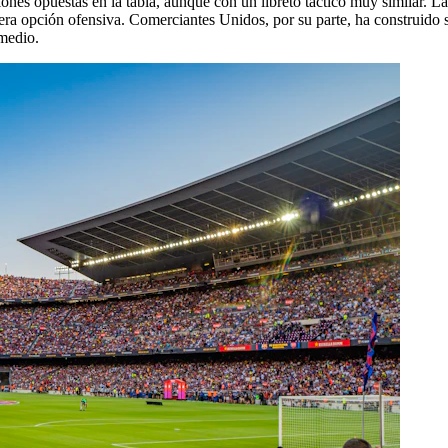
ones opuestas en la tabla, aunque con un libreto táctico muy similar. 
a opción ofensiva. Comerciantes Unidos, por su parte, ha construido su
 medio.