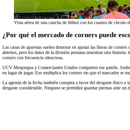
Vista aérea de una cancha de fútbol con los cuartos de círculo d
¿Por qué el mercado de corners puede esc
Las casas de apuestas suelen demorar en ajustar las líneas de corners
abiertos, pero los datos de la división peruana muestran otra historia
corners con frecuencia silenciosa.
UCV Moquegua y Comerciantes Unidos comparten ese patrón. Ambos conju
en lugar de jugar. Eso multiplica los corners sin que el marcador se m
La agenda de la fecha también conspira a favor del desgaste físico y
desgaste considerable. Ninguno se permitirá guardar piernas ante un riva