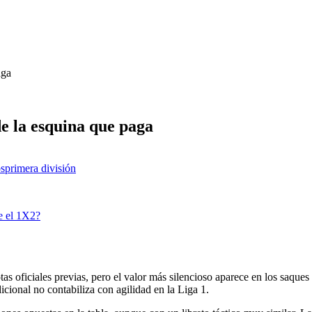
aga
 la esquina que paga
os
primera división
e el 1X2?
oficiales previas, pero el valor más silencioso aparece en los saques d
icional no contabiliza con agilidad en la Liga 1.