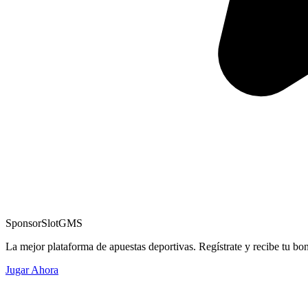
Sponsor
SlotGMS
La mejor plataforma de apuestas deportivas. Regístrate y recibe tu bo
Jugar Ahora