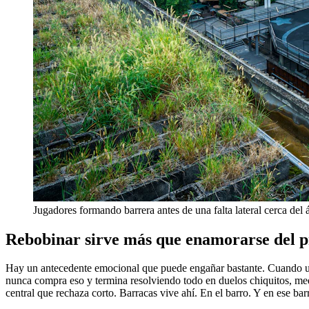
Jugadores formando barrera antes de una falta lateral cerca del 
Rebobinar sirve más que enamorarse del p
Hay un antecedente emocional que puede engañar bastante. Cuando un equ
nunca compra eso y termina resolviendo todo en duelos chiquitos, med
central que rechaza corto. Barracas vive ahí. En el barro. Y en ese ba