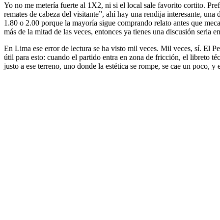
Yo no me metería fuerte al 1X2, ni si el local sale favorito cortito. 
remates de cabeza del visitante”, ahí hay una rendija interesante, un
1.80 o 2.00 porque la mayoría sigue comprando relato antes que mecani
más de la mitad de las veces, entonces ya tienes una discusión seria e
En Lima ese error de lectura se ha visto mil veces. Mil veces, sí. El 
útil para esto: cuando el partido entra en zona de fricción, el libreto 
justo a ese terreno, uno donde la estética se rompe, se cae un poco, y