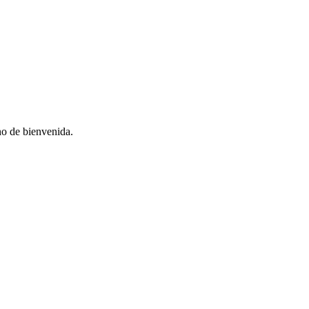
no de bienvenida.