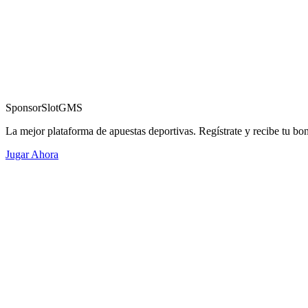
Sponsor
SlotGMS
La mejor plataforma de apuestas deportivas. Regístrate y recibe tu bo
Jugar Ahora