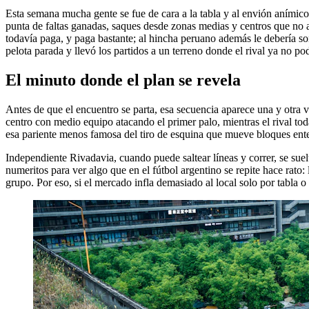
Esta semana mucha gente se fue de cara a la tabla y al envión anímico 
punta de faltas ganadas, saques desde zonas medias y centros que no ap
todavía paga, y paga bastante; al hincha peruano además le debería 
pelota parada y llevó los partidos a un terreno donde el rival ya no pod
El minuto donde el plan se revela
Antes de que el encuentro se parta, esa secuencia aparece una y otra v
centro con medio equipo atacando el primer palo, mientras el rival toda
esa pariente menos famosa del tiro de esquina que mueve bloques ente
Independiente Rivadavia, cuando puede saltear líneas y correr, se suel
numeritos para ver algo que en el fútbol argentino se repite hace rat
grupo. Por eso, si el mercado infla demasiado al local solo por tabla 