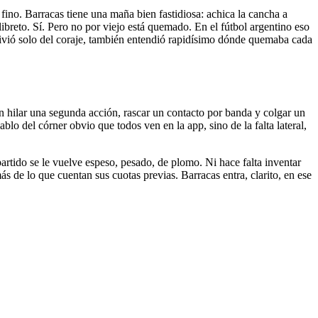
fino. Barracas tiene una maña bien fastidiosa: achica la cancha a
libreto. Sí. Pero no por viejo está quemado. En el fútbol argentino eso
ivió solo del coraje, también entendió rapidísimo dónde quemaba cada
con hilar una segunda acción, rascar un contacto por banda y colgar un
lo del córner obvio que todos ven en la app, sino de la falta lateral,
artido se le vuelve espeso, pesado, de plomo. Ni hace falta inventar
 de lo que cuentan sus cuotas previas. Barracas entra, clarito, en ese