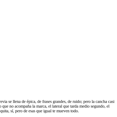
via se llena de épica, de frases grandes, de ruido; pero la cancha casi
o que no acompaña la marca, el lateral que tarda medio segundo, el
quita, sí, pero de esas que igual te mueven todo.