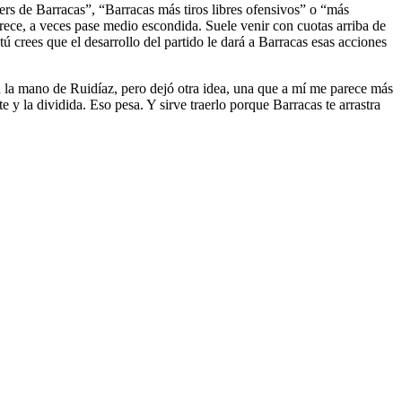
ners de Barracas”, “Barracas más tiros libres ofensivos” o “más
arece, a veces pase medio escondida. Suele venir con cuotas arriba de
 crees que el desarrollo del partido le dará a Barracas esas acciones
on la mano de Ruidíaz, pero dejó otra idea, una que a mí me parece más
te y la dividida. Eso pesa. Y sirve traerlo porque Barracas te arrastra