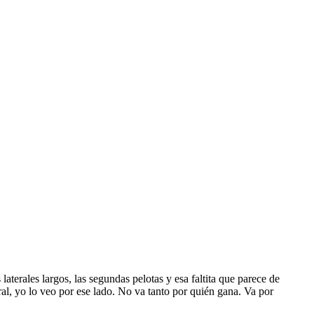
aterales largos, las segundas pelotas y esa faltita que parece de
al, yo lo veo por ese lado. No va tanto por quién gana. Va por