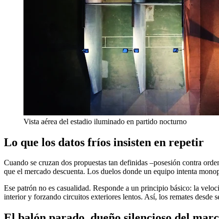
Vista aérea del estadio iluminado en partido nocturno
Lo que los datos fríos insisten en repetir
Cuando se cruzan dos propuestas tan definidas –posesión contra orden
que el mercado descuenta. Los duelos donde un equipo intenta monopoli
Ese patrón no es casualidad. Responde a un principio básico: la veloc
interior y forzando circuitos exteriores lentos. Así, los remates desde
El balón parado, dueño silencioso del mar