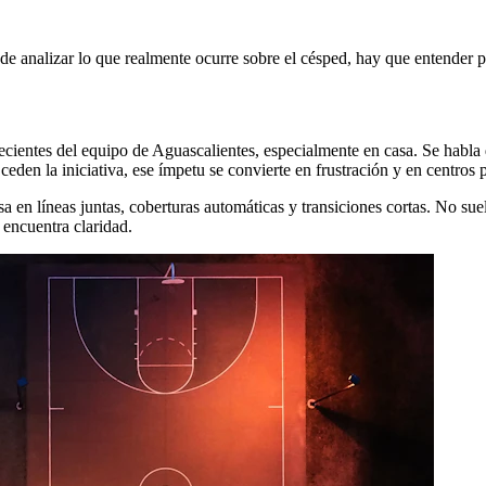
 de analizar lo que realmente ocurre sobre el césped, hay que entender p
recientes del equipo de Aguascalientes, especialmente en casa. Se habla
den la iniciativa, ese ímpetu se convierte en frustración y en centros p
asa en líneas juntas, coberturas automáticas y transiciones cortas. No sue
 encuentra claridad.