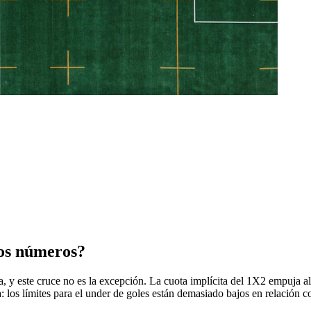
los números?
illa, y este cruce no es la excepción. La cuota implícita del 1X2 empuja 
: los límites para el under de goles están demasiado bajos en relación co