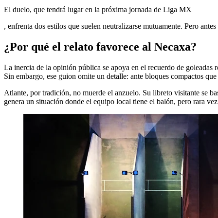
El duelo, que tendrá lugar en la próxima jornada de Liga MX
, enfrenta dos estilos que suelen neutralizarse mutuamente. Pero antes
¿Por qué el relato favorece al Necaxa?
La inercia de la opinión pública se apoya en el recuerdo de goleadas 
Sin embargo, ese guion omite un detalle: ante bloques compactos que ce
Atlante, por tradición, no muerde el anzuelo. Su libreto visitante se b
genera un situación donde el equipo local tiene el balón, pero rara vez