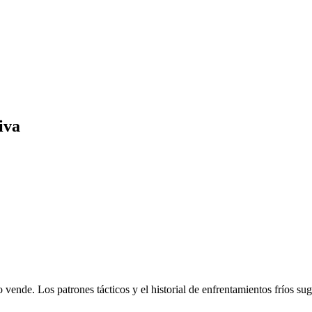
iva
o vende. Los patrones tácticos y el historial de enfrentamientos fríos su