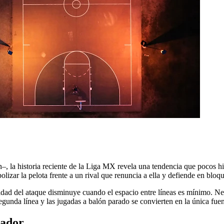
–, la historia reciente de la Liga MX revela una tendencia que pocos h
zar la pelota frente a un rival que renuncia a ella y defiende en bloqu
idad del ataque disminuye cuando el espacio entre líneas es mínimo. Ne
 segunda línea y las jugadas a balón parado se convierten en la única fuen
cador