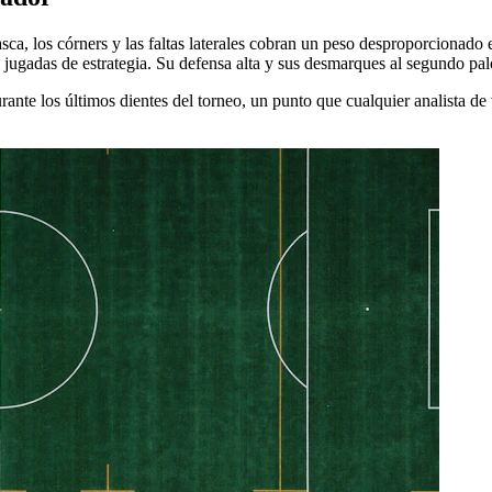
sca, los córners y las faltas laterales cobran un peso desproporcionado e
jugadas de estrategia. Su defensa alta y sus desmarques al segundo palo
ante los últimos dientes del torneo, un punto que cualquier analista de 