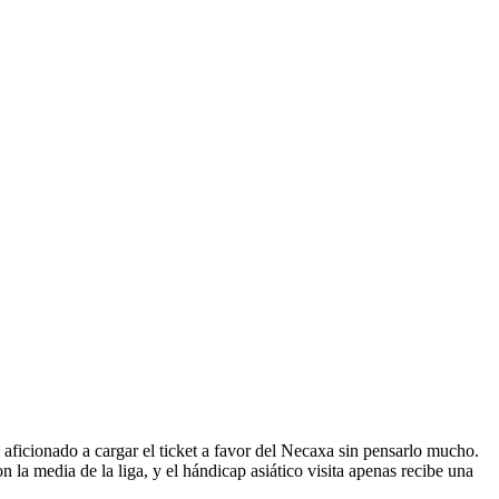
al aficionado a cargar el ticket a favor del Necaxa sin pensarlo mucho.
n la media de la liga, y el hándicap asiático visita apenas recibe una