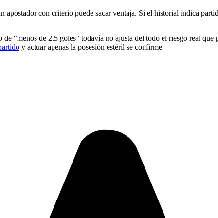
apostador con criterio puede sacar ventaja. Si el historial indica partid
 de “menos de 2.5 goles” todavía no ajusta del todo el riesgo real que pl
partido
y actuar apenas la posesión estéril se confirme.