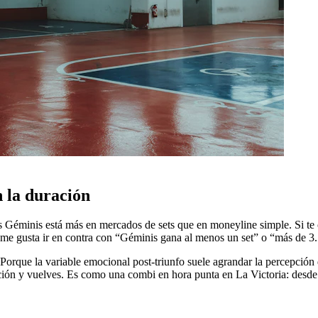
n la duración
vs Géminis está más en mercados de sets que en moneyline simple. Si te
 me gusta ir en contra con “Géminis gana al menos un set” o “más de 3.
Porque la variable emocional post-triunfo suele agrandar la percepción de
epción y vuelves. Es como una combi en hora punta en La Victoria: desde