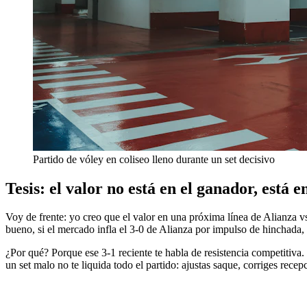
Partido de vóley en coliseo lleno durante un set decisivo
Tesis: el valor no está en el ganador, está e
Voy de frente: yo creo que el valor en una próxima línea de Alianza 
bueno, si el mercado infla el 3-0 de Alianza por impulso de hinchada,
¿Por qué? Porque ese 3-1 reciente te habla de resistencia competitiva. 
un set malo no te liquida todo el partido: ajustas saque, corriges rec