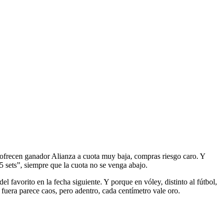
 ofrecen ganador Alianza a cuota muy baja, compras riesgo caro. Y
5 sets”, siempre que la cuota no se venga abajo.
l favorito en la fecha siguiente. Y porque en vóley, distinto al fútbol,
 fuera parece caos, pero adentro, cada centímetro vale oro.