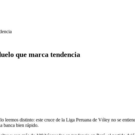
ndencia
 duelo que marca tendencia
leemos distinto: este cruce de la Liga Peruana de Vóley no se entiende b
la banca bien rápido.