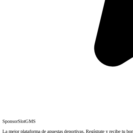
Sponsor
SlotGMS
La mejor plataforma de apuestas deportivas. Regístrate y recibe tu bo