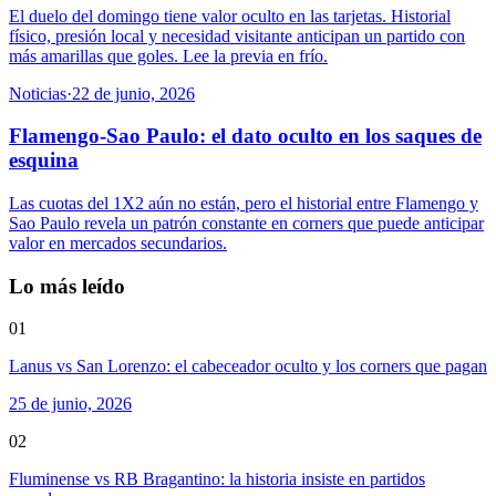
El duelo del domingo tiene valor oculto en las tarjetas. Historial
físico, presión local y necesidad visitante anticipan un partido con
más amarillas que goles. Lee la previa en frío.
Noticias
·
22 de junio, 2026
Flamengo-Sao Paulo: el dato oculto en los saques de
esquina
Las cuotas del 1X2 aún no están, pero el historial entre Flamengo y
Sao Paulo revela un patrón constante en corners que puede anticipar
valor en mercados secundarios.
Lo más leído
01
Lanus vs San Lorenzo: el cabeceador oculto y los corners que pagan
25 de junio, 2026
02
Fluminense vs RB Bragantino: la historia insiste en partidos