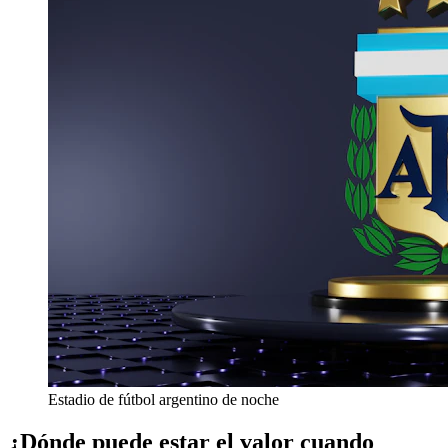
Estadio de fútbol argentino de noche
¿Dónde puede estar el valor cuando