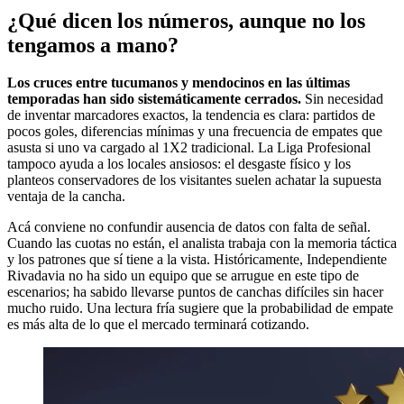
¿Qué dicen los números, aunque no los
tengamos a mano?
Los cruces entre tucumanos y mendocinos en las últimas
temporadas han sido sistemáticamente cerrados.
Sin necesidad
de inventar marcadores exactos, la tendencia es clara: partidos de
pocos goles, diferencias mínimas y una frecuencia de empates que
asusta si uno va cargado al 1X2 tradicional. La Liga Profesional
tampoco ayuda a los locales ansiosos: el desgaste físico y los
planteos conservadores de los visitantes suelen achatar la supuesta
ventaja de la cancha.
Acá conviene no confundir ausencia de datos con falta de señal.
Cuando las cuotas no están, el analista trabaja con la memoria táctica
y los patrones que sí tiene a la vista. Históricamente, Independiente
Rivadavia no ha sido un equipo que se arrugue en este tipo de
escenarios; ha sabido llevarse puntos de canchas difíciles sin hacer
mucho ruido. Una lectura fría sugiere que la probabilidad de empate
es más alta de lo que el mercado terminará cotizando.