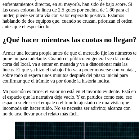
enfrentamientos directos, en su mayoría, han sido de bajo score. Si
las casas colocan la línea de 2.5 goles por encima de 1.80 para el
under, puede ser otra vía con valor esperado positivo. Estamos
hablando de dos equipos que, cuando se cruzan, priorizan el orden
antes que el espectáculo.
¿Qué hacer mientras las cuotas no llegan?
Armar una lectura propia antes de que el mercado fije los números te
pone un paso adelante. Cuando el público en general vea la cuota
corta del local, va a entrar en manada y va a distorsionar más las
líneas. El que ya hizo el trabajo frío va a poder moverse con ventaja,
sobre todo si espera unos minutos después del pitazo inicial para
confirmar que el trámite va por donde la historia indica.
Mi posición es firme: el valor no está en el favorito evidente. Está en
el espacio que la narrativa deja vacío. Y en partidos como este, ese
espacio suele ser el empate o el triunfo ajustado de una visita que
incomoda sin hacer ruido. No se necesita ser adivino; alcanza con
no dejarse llevar por el relato más fácil.