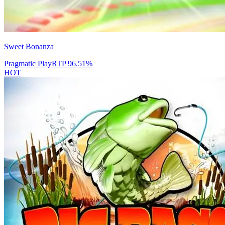
Sweet Bonanza
Pragmatic Play
RTP
96.51
%
HOT