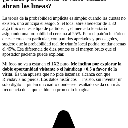
abran las líneas?
La teoría de la probabilidad implícita es simple: cuando las cuotas no
existen, uno anticipa el sesgo. Si el local abre alrededor de 1.80 —
algo típico en este tipo de partidos—, el mercado le estaría
asignando una probabilidad cercana al 55%. Pero el patrón histórico
de este cruce en particular, con partidos apretados y pocos goles,
sugiere que la probabilidad real de triunfo local podría rondar apenas
el 45%. Esa diferencia de diez puntos es el margen bruto que el
apostador paciente puede explotar.
Mi foco no va a estar en el 1X2 puro.
Me inclino por explorar la
doble oportunidad visitante o el hándicap +0.5 a favor de la
visita.
Es una apuesta que no pide hazañas: alcanza con que
Rivadavia no pierda. Los datos históricos —insisto, sin inventar un
solo dígito— pintan un cuadro donde ese resultado se da con más
frecuencia de la que el hincha promedio imagina.