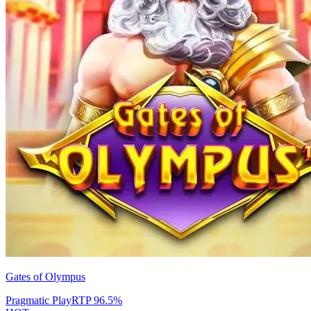
Gates of Olympus
Pragmatic Play
RTP
96.5
%