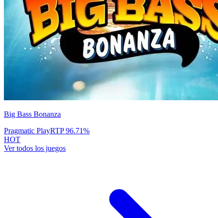
Big Bass Bonanza
Pragmatic Play
RTP
96.71
%
HOT
Ver todos los juegos