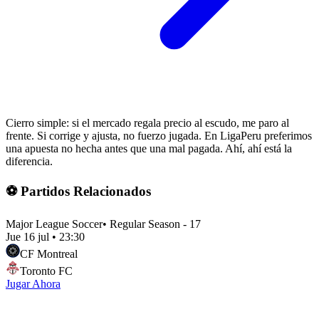
Cierro simple: si el mercado regala precio al escudo, me paro al
frente. Si corrige y ajusta, no fuerzo jugada. En LigaPeru preferimos
una apuesta no hecha antes que una mal pagada. Ahí, ahí está la
diferencia.
⚽ Partidos Relacionados
Major League Soccer
•
Regular Season - 17
Jue 16 jul
•
23:30
CF Montreal
Toronto FC
Jugar Ahora