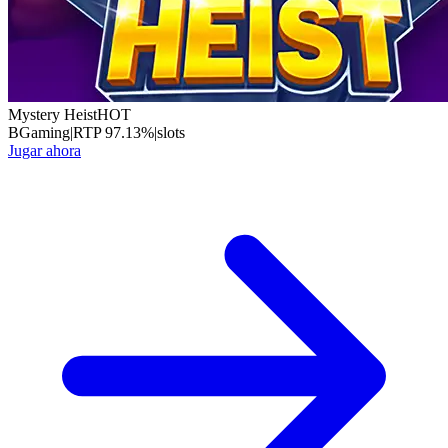
Mystery Heist
HOT
BGaming
|
RTP
97.13
%
|
slots
Jugar ahora