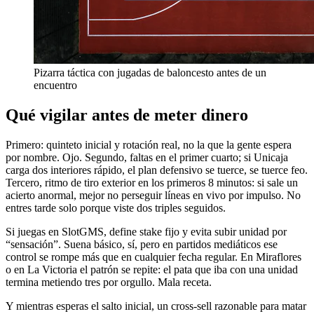
Pizarra táctica con jugadas de baloncesto antes de un
encuentro
Qué vigilar antes de meter dinero
Primero: quinteto inicial y rotación real, no la que la gente espera
por nombre. Ojo. Segundo, faltas en el primer cuarto; si Unicaja
carga dos interiores rápido, el plan defensivo se tuerce, se tuerce feo.
Tercero, ritmo de tiro exterior en los primeros 8 minutos: si sale un
acierto anormal, mejor no perseguir líneas en vivo por impulso. No
entres tarde solo porque viste dos triples seguidos.
Si juegas en SlotGMS, define stake fijo y evita subir unidad por
“sensación”. Suena básico, sí, pero en partidos mediáticos ese
control se rompe más que en cualquier fecha regular. En Miraflores
o en La Victoria el patrón se repite: el pata que iba con una unidad
termina metiendo tres por orgullo. Mala receta.
Y mientras esperas el salto inicial, un cross-sell razonable para matar