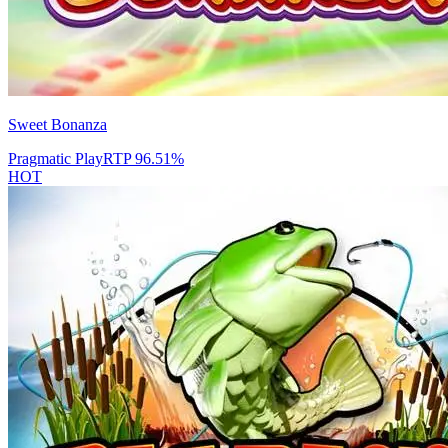
Sweet Bonanza
Pragmatic Play
RTP
96.51
%
HOT