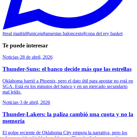
#
real madrid
#
unicaja
#
apuestas baloncesto
#
copa del rey basket
Te puede interesar
Noticias
·
28 de abril, 2026
Thunder-Suns: el banco decide más que las estrellas
Oklahoma barrió a Phoenix, pero el dato útil para apostar no está en
SGA. Está en los minutos del banco y en un mercado secundario
mal leído.
Noticias
·
3 de abril, 2026
Thunder-Lakers: la paliza cambió una cuota y no la
memoria
El golpe reciente de Oklahoma City empuja la narrativa, pero los