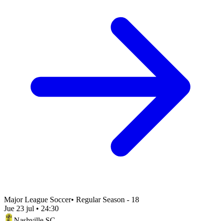
Major League Soccer
•
Regular Season - 18
Jue 23 jul
•
24:30
Nashville SC