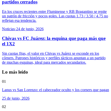
partidos cerrados
En los cruces recientes entre Fluminense y RB Bragantino se repite
un patrón de fricción y pocos goles. Las cuotas 1.73 / 3.50 / 4.75 no
reflejan esa tendencia.
Noticias
·
24 de junio, 2026
Chivas vs FC Juárez: la esquina que paga más que
el 1X2
Sin cuotas fijas, el valor en Chivas vs Juárez se esconde en los
córners. Patrones históricos y perfiles tácticos apuntan a un partido
de muchas esquinas, ideal para mercados secundarios.
Lo más leído
01
Lanus vs San Lorenzo: el cabeceador oculto y los corners que pagan
25 de junio, 2026
02