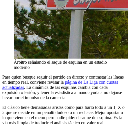
Árbitro señalando el saque de esquina en un estadio
moderno
Para quien busque seguir el partido en directo y contrastar las líneas
en tiempo real, conviene revisar la
página de La Liga con cuotas
actualizadas
. La dinámica de las esquinas cambia con cada
expulsión o lesión, y tener la estadística a mano ayuda a no dejarse
llevar por el impulso de la camiseta.
El clásico tiene demasiadas aristas como para fiarlo todo a un 1, X o
2 que se decide en un penalti dudoso o un rechace. Mejor apostar a
lo que viene en el menú pero nadie pide: el saque de esquina. Es la
vía más limpia de traducir el análisis táctico en valor real.