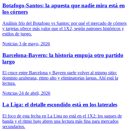
Botafogo-Santos: la apuesta que nadie mira está en
los córners
Análisis frío del Botafogo vs Santos: por qué el mercado de córners
y tarjetas ofrece más valor que el 1X2, según patrones históricos y
estilos de juego.
Noticias
·
3 de mayo, 2026
Barcelona-Bayern: la historia empuja otro partido
largo
El cruce entre Barcelona y Bayern suele volver al mismo sitio:
dominio azulgrana, ritmo alto y eliminatorias largas. Ahí está la
lectura.
Noticias
·
24 de abril, 2026
La Liga: el detalle escondido está en los laterales
El foco de esta fecha en La Liga no está en el 1X2: los saques de
banda y el ritmo bajo abren una lectura más fina para mercados
secundarios.