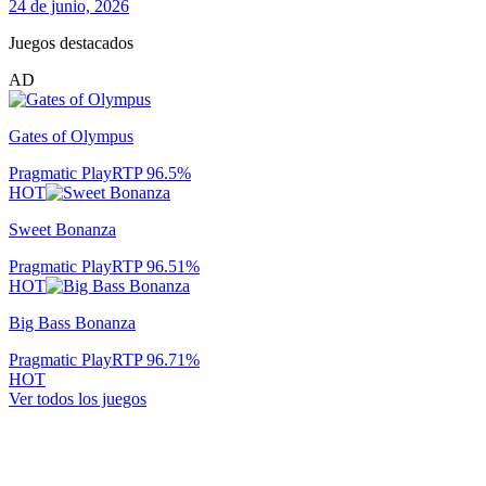
24 de junio, 2026
Juegos destacados
AD
Gates of Olympus
Pragmatic Play
RTP
96.5
%
HOT
Sweet Bonanza
Pragmatic Play
RTP
96.51
%
HOT
Big Bass Bonanza
Pragmatic Play
RTP
96.71
%
HOT
Ver todos los juegos