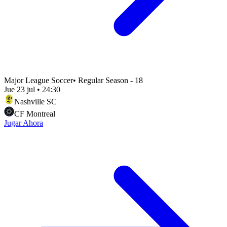
Major League Soccer
•
Regular Season - 18
Jue 23 jul
•
24:30
Nashville SC
CF Montreal
Jugar Ahora