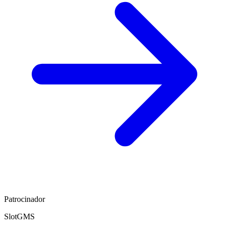
Patrocinador
SlotGMS