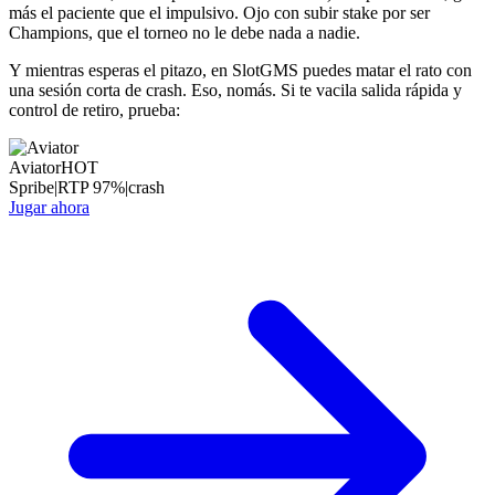
más el paciente que el impulsivo. Ojo con subir stake por ser
Champions, que el torneo no le debe nada a nadie.
Y mientras esperas el pitazo, en SlotGMS puedes matar el rato con
una sesión corta de crash. Eso, nomás. Si te vacila salida rápida y
control de retiro, prueba:
Aviator
HOT
Spribe
|
RTP
97
%
|
crash
Jugar ahora