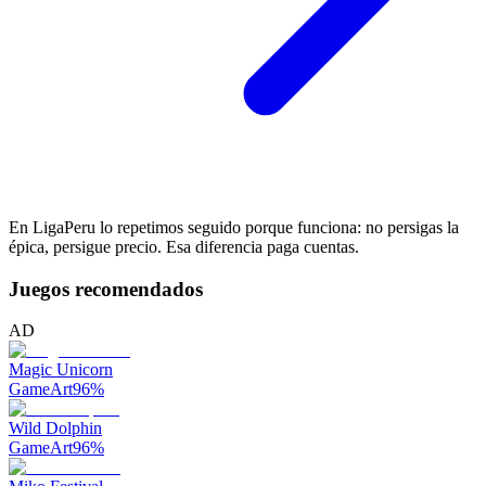
En LigaPeru lo repetimos seguido porque funciona: no persigas la
épica, persigue precio. Esa diferencia paga cuentas.
Juegos recomendados
AD
Magic Unicorn
GameArt
96
%
Wild Dolphin
GameArt
96
%