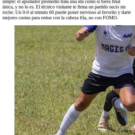
simple: el apostador promedio trata una ida como si fuera final
única, y no lo es. El técnico visitante te firma un partido sucio sin
roche. Un 0-0 al minuto 60 puede poner nervioso al favorito y darte
mejores cuotas para entrar con la cabeza fría, no con FOMO.