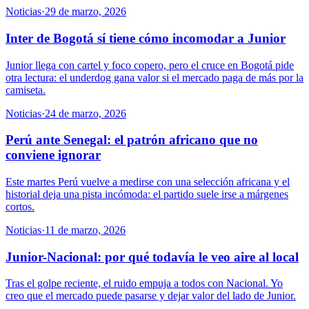
Noticias
·
29 de marzo, 2026
Inter de Bogotá sí tiene cómo incomodar a Junior
Junior llega con cartel y foco copero, pero el cruce en Bogotá pide
otra lectura: el underdog gana valor si el mercado paga de más por la
camiseta.
Noticias
·
24 de marzo, 2026
Perú ante Senegal: el patrón africano que no
conviene ignorar
Este martes Perú vuelve a medirse con una selección africana y el
historial deja una pista incómoda: el partido suele irse a márgenes
cortos.
Noticias
·
11 de marzo, 2026
Junior-Nacional: por qué todavía le veo aire al local
Tras el golpe reciente, el ruido empuja a todos con Nacional. Yo
creo que el mercado puede pasarse y dejar valor del lado de Junior.