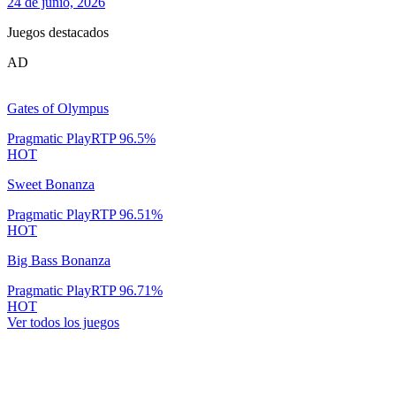
24 de junio, 2026
Juegos destacados
AD
Gates of Olympus
Pragmatic Play
RTP
96.5
%
HOT
Sweet Bonanza
Pragmatic Play
RTP
96.51
%
HOT
Big Bass Bonanza
Pragmatic Play
RTP
96.71
%
HOT
Ver todos los juegos