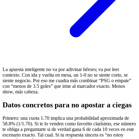
La apuesta inteligente no va por adivinar héroes; va por leer
contexto. Con ida y vuelta en mesa, un 1-0 no se siente corto, se
siente negocio. Por eso me cuadra más combinar “PSG o empate”
con “menos de 3.5 goles” que irme al marcador exacto. Menos
show, más cabeza.
Datos concretos para no apostar a ciegas
Primero: una cuota 1.70 implica una probabilidad aproximada de
58.8% (1/1.70). Si te lo venden como favorito clarísimo, ese número
te obliga a preguntarte si de verdad gana 6 de cada 10 veces en este
escenario exacto. Tal cual. Si tu respuesta sincera es “no estoy