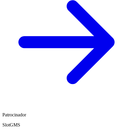
Patrocinador
SlotGMS