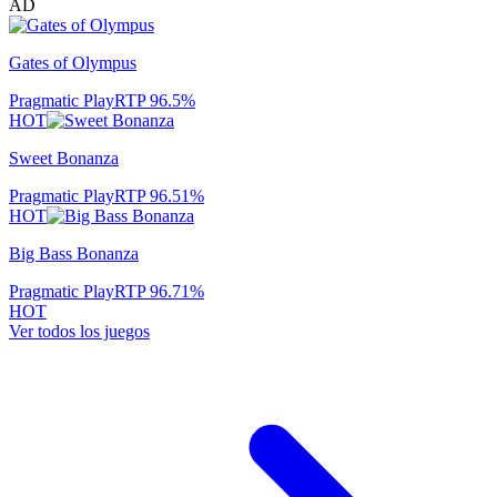
AD
Gates of Olympus
Pragmatic Play
RTP
96.5
%
HOT
Sweet Bonanza
Pragmatic Play
RTP
96.51
%
HOT
Big Bass Bonanza
Pragmatic Play
RTP
96.71
%
HOT
Ver todos los juegos