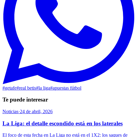
#
getafe
#
real betis
#
la liga
#
apuestas fútbol
Te puede interesar
Noticias
·
24 de abril, 2026
La Liga: el detalle escondido está en los laterales
El foco de esta fecha en La Liga no está en el 1X2: los saques de