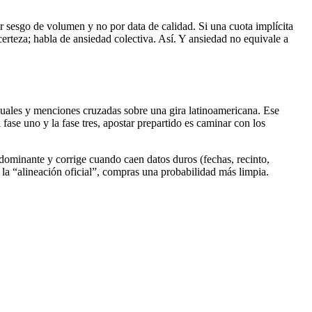
or sesgo de volumen y no por data de calidad. Si una cuota implícita
erteza; habla de ansiedad colectiva. Así. Y ansiedad no equivale a
isuales y menciones cruzadas sobre una gira latinoamericana. Ese
a fase uno y la fase tres, apostar prepartido es caminar con los
dominante y corrige cuando caen datos duros (fechas, recinto,
s la “alineación oficial”, compras una probabilidad más limpia.