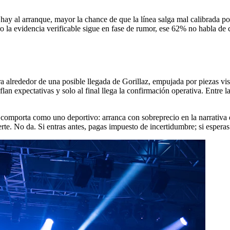
 hay al arranque, mayor la chance de que la línea salga mal calibrada p
o la evidencia verificable sigue en fase de rumor, ese 62% no habla de c
ira alrededor de una posible llegada de Gorillaz, empujada por piezas v
flan expectativas y solo al final llega la confirmación operativa. Entre l
 comporta como uno deportivo: arranca con sobreprecio en la narrativa 
erte. No da. Si entras antes, pagas impuesto de incertidumbre; si espera