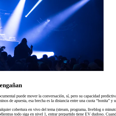
e engañan
documental puede mover la conversación, sí, pero su capacidad predicti
nos de apuesta, esa brecha es la distancia entre una cuota “bonita” y u
quier cobertura en vivo del tema (stream, programa, liveblog o minuto a
. Mientras todo siga en nivel 1, entrar prepartido tiene EV dudoso. Cuan