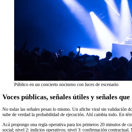
Público en un concierto nocturno con luces de escenario
Voces públicas, señales útiles y señales qu
No todas las señales pesan lo mismo. Un afiche viral sin validación 
sube de verdad la probabilidad de ejecución. Ahí cambia todo. En térmi
Acá propongo una regla operativa para los primeros 20 minutos de cual
social; nivel 2: indicios operativos; nivel 3: confirmación contractual