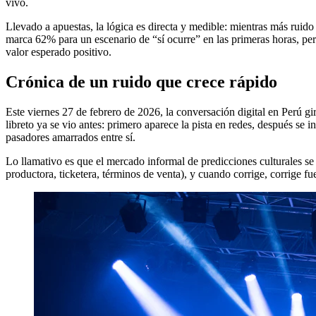
vivo.
Llevado a apuestas, la lógica es directa y medible: mientras más ruido
marca 62% para un escenario de “sí ocurre” en las primeras horas, per
valor esperado positivo.
Crónica de un ruido que crece rápido
Este viernes 27 de febrero de 2026, la conversación digital en Perú g
libreto ya se vio antes: primero aparece la pista en redes, después se in
pasadores amarrados entre sí.
Lo llamativo es que el mercado informal de predicciones culturales se
productora, ticketera, términos de venta), y cuando corrige, corrige fu