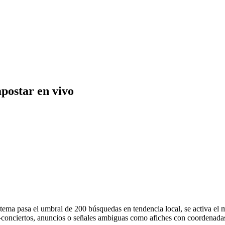
apostar en vivo
 tema pasa el umbral de 200 búsquedas en tendencia local, se activa e
—conciertos, anuncios o señales ambiguas como afiches con coordenadas