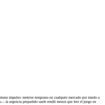
l mismo impulso: meterse temprano en cualquier mercado por miedo a
— la urgencia prepartido suele rendir menos que leer el juego en