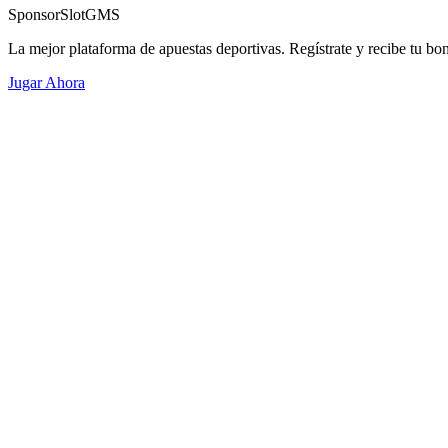
Sponsor
SlotGMS
La mejor plataforma de apuestas deportivas. Regístrate y recibe tu bo
Jugar Ahora