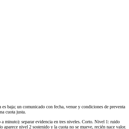
va es baja; un comunicado con fecha, venue y condiciones de preventa
na cuota justa.
 minuto): separar evidencia en tres niveles. Corto. Nivel 1: ruido
do aparece nivel 2 sostenido y la cuota no se mueve, recién nace valor.