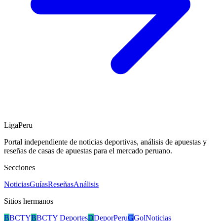
LigaPeru
Portal independiente de noticias deportivas, análisis de apuestas y
reseñas de casas de apuestas para el mercado peruano.
Secciones
Noticias
Guías
Reseñas
Análisis
Sitios hermanos
B
BCTY
B
BCTY Deportes
D
DeporPeru
G
GolNoticias