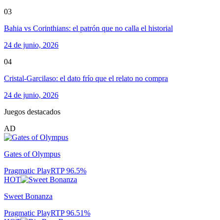
03
Bahia vs Corinthians: el patrón que no calla el historial
24 de junio, 2026
04
Cristal-Garcilaso: el dato frío que el relato no compra
24 de junio, 2026
Juegos destacados
AD
Gates of Olympus
Pragmatic Play
RTP
96.5
%
HOT
Sweet Bonanza
Pragmatic Play
RTP
96.51
%