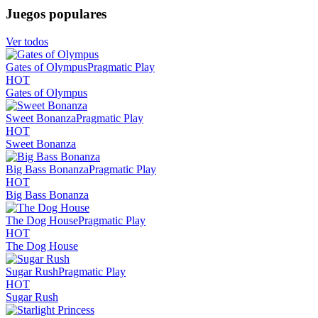
Juegos populares
Ver todos
Gates of Olympus
Pragmatic Play
HOT
Gates of Olympus
Sweet Bonanza
Pragmatic Play
HOT
Sweet Bonanza
Big Bass Bonanza
Pragmatic Play
HOT
Big Bass Bonanza
The Dog House
Pragmatic Play
HOT
The Dog House
Sugar Rush
Pragmatic Play
HOT
Sugar Rush