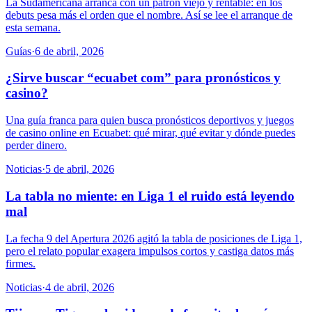
La Sudamericana arranca con un patrón viejo y rentable: en los
debuts pesa más el orden que el nombre. Así se lee el arranque de
esta semana.
Guías
·
6 de abril, 2026
¿Sirve buscar “ecuabet com” para pronósticos y
casino?
Una guía franca para quien busca pronósticos deportivos y juegos
de casino online en Ecuabet: qué mirar, qué evitar y dónde puedes
perder dinero.
Noticias
·
5 de abril, 2026
La tabla no miente: en Liga 1 el ruido está leyendo
mal
La fecha 9 del Apertura 2026 agitó la tabla de posiciones de Liga 1,
pero el relato popular exagera impulsos cortos y castiga datos más
firmes.
Noticias
·
4 de abril, 2026