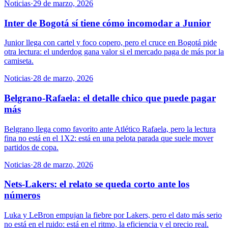
Noticias
·
29 de marzo, 2026
Inter de Bogotá sí tiene cómo incomodar a Junior
Junior llega con cartel y foco copero, pero el cruce en Bogotá pide
otra lectura: el underdog gana valor si el mercado paga de más por la
camiseta.
Noticias
·
28 de marzo, 2026
Belgrano-Rafaela: el detalle chico que puede pagar
más
Belgrano llega como favorito ante Atlético Rafaela, pero la lectura
fina no está en el 1X2: está en una pelota parada que suele mover
partidos de copa.
Noticias
·
28 de marzo, 2026
Nets-Lakers: el relato se queda corto ante los
números
Luka y LeBron empujan la fiebre por Lakers, pero el dato más serio
no está en el ruido: está en el ritmo, la eficiencia y el precio real.