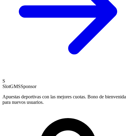
S
SlotGMS
Sponsor
Apuestas deportivas con las mejores cuotas. Bono de bienvenida
para nuevos usuarios.