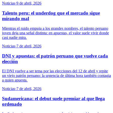
Noticias
·
9 de abril, 2026
Talento peru: el underdog que el mercado sigue
mirando mal
Mientras el ruido empuja a los grandes nombres, el talento peruano
joven deja una señal distinta: en apuestas, el valor suele vivir donde
casi nadie mira.
Noticias
·
7 de abril, 2026
DNI y apuestas: el patrón peruano que vuelve cada
elección
El DNI vuelve a ser tema por las elecciones del 12 de abril y repite
un viejo patrón peruano: la urgencia de última hora también contagia
a quien apuesta.
Noticias
·
7 de abril, 2026
Sudamericana: el debut suele premiar al que llega
ordenado