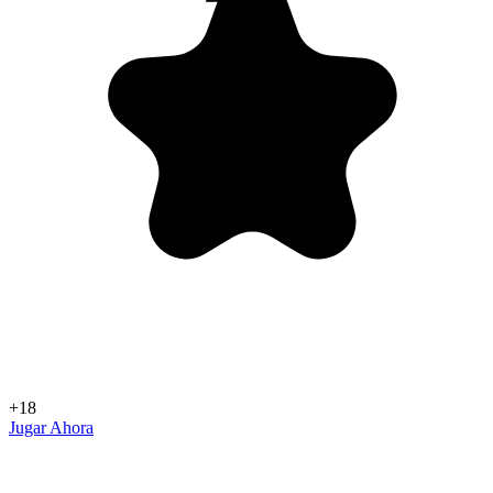
+18
Jugar Ahora