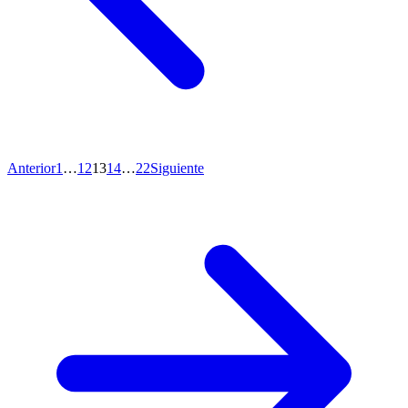
Anterior
1
…
12
13
14
…
22
Siguiente